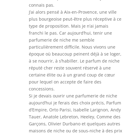
connais pas.
J’ai alors pensé à Aix-en-Provence, une ville
plus bourgeoise peut-être plus réceptive à ce
type de proposition. Mais je n’ai jamais
franchi le pas. Car aujourd’hui, tenir une
parfumerie de niche me semble
particulièrement difficile. Nous vivons une
époque où beaucoup peinent déjà à se loger,
à se nourrir, à s’habiller. Le parfum de niche
réputé cher reste souvent réservé à une
certaine élite ou à un grand coup de cœur
pour lequel on accepte de faire des
concessions.
Si je devais ouvrir une parfumerie de niche
aujourd’hui je ferais des choix précis, Parfum
d’Empire, Orto Parisi, Isabelle Larignon, Andy
Tauer, Anatole Lebreton, Heeley, Comme des
Garçons, Olivier Durbano et quelques autres
maisons de niche ou de sous-niche à des prix