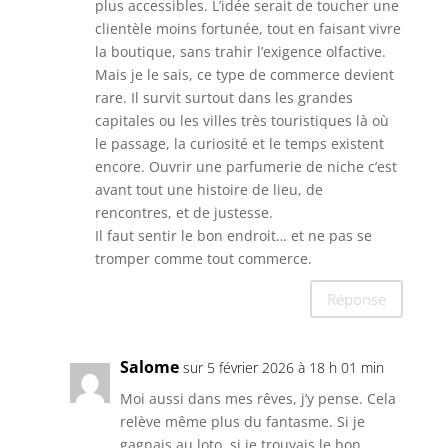
plus accessibles. L’idée serait de toucher une
clientèle moins fortunée, tout en faisant vivre
la boutique, sans trahir l’exigence olfactive.
Mais je le sais, ce type de commerce devient
rare. Il survit surtout dans les grandes
capitales ou les villes très touristiques là où
le passage, la curiosité et le temps existent
encore. Ouvrir une parfumerie de niche c’est
avant tout une histoire de lieu, de
rencontres, et de justesse.
Il faut sentir le bon endroit… et ne pas se
tromper comme tout commerce.
Réponse
Salome
sur 5 février 2026 à 18 h 01 min
Moi aussi dans mes rêves, j’y pense. Cela
relève même plus du fantasme. Si je
gagnais au loto, si je trouvais le bon