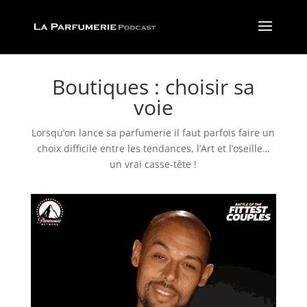
Boutiques : choisir sa
voie
Lorsqu’on lance sa parfumerie il faut parfois faire un
choix difficile entre les tendances, l’Art et l’oseille…
un vrai casse-tête !