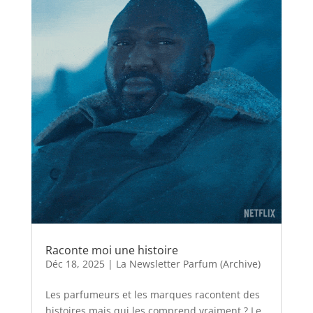
Raconte moi une histoire
Déc 18, 2025
|
La Newsletter Parfum (Archive)
Les parfumeurs et les marques racontent des
histoires mais qui les comprend vraiment ? Le