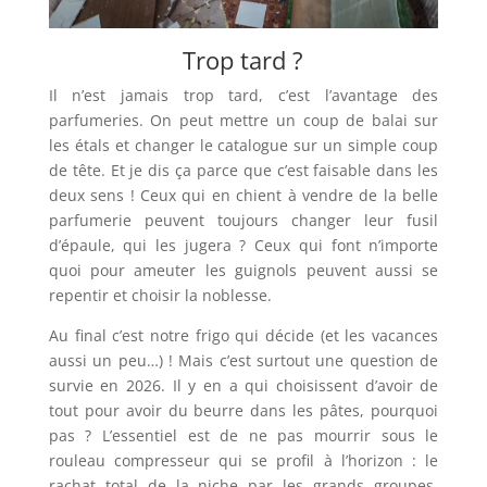
Trop tard ?
Il n’est jamais trop tard, c’est l’avantage des
parfumeries. On peut mettre un coup de balai sur
les étals et changer le catalogue sur un simple coup
de tête. Et je dis ça parce que c’est faisable dans les
deux sens ! Ceux qui en chient à vendre de la belle
parfumerie peuvent toujours changer leur fusil
d’épaule, qui les jugera ? Ceux qui font n’importe
quoi pour ameuter les guignols peuvent aussi se
repentir et choisir la noblesse.
Au final c’est notre frigo qui décide (et les vacances
aussi un peu…) ! Mais c’est surtout une question de
survie en 2026. Il y en a qui choisissent d’avoir de
tout pour avoir du beurre dans les pâtes, pourquoi
pas ? L’essentiel est de ne pas mourrir sous le
rouleau compresseur qui se profil à l’horizon : le
rachat total de la niche par les grands groupes,