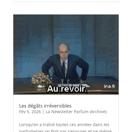
Les dégâts irréversibles
Fév 5, 2026
|
La Newsletter Parfum (Archive)
Lorsqu’on a traîné toutes ces années dans les
parfumeries on finit par s’ennuyer et ne même