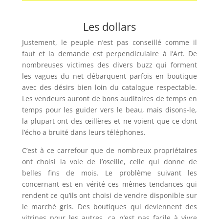
Les dollars
Justement, le peuple n’est pas conseillé comme il
faut et la demande est perpendiculaire à l’Art. De
nombreuses victimes des divers buzz qui forment
les vagues du net débarquent parfois en boutique
avec des désirs bien loin du catalogue respectable.
Les vendeurs auront de bons auditoires de temps en
temps pour les guider vers le beau, mais disons-le,
la plupart ont des œillères et ne voient que ce dont
l’écho a bruité dans leurs téléphones.
C’est à ce carrefour que de nombreux propriétaires
ont choisi la voie de l’oseille, celle qui donne de
belles fins de mois. Le problème suivant les
concernant est en vérité ces mêmes tendances qui
rendent ce qu’ils ont choisi de vendre disponible sur
le marché gris. Des boutiques qui deviennent des
vitrines pour les autres, ça n’est pas facile à vivre