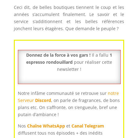
Ceci dit, de belles boutiques tiennent le coup et les
années s’accumulent finalement. Le savoir et le
service s’additionnent et les belles références
jonchent leurs étagères. Que demande le peuple ?
Donnez de la force à vos gars !
Il a fallu
1
espresso rondouillard
pour réaliser cette
newsletter !
Notre infâme communauté se retrouve sur
notre
Serveur
Discord
, on parle de fragrances, de bons
plans etc. On s’affronte, on s’engueule, bref une
putain d’ambiance !
Nos
Chaîne WhatsApp
et
Canal Telegram
diffusent tous nos épisodes + des inédits