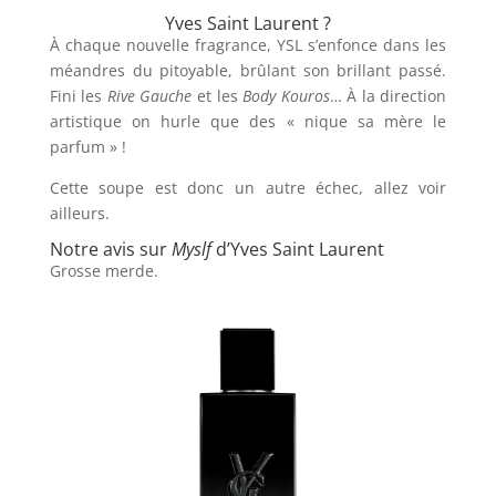
Yves Saint Laurent ?
À chaque nouvelle fragrance, YSL s’enfonce dans les
méandres du pitoyable, brûlant son brillant passé.
Fini les
Rive Gauche
et les
Body Kouros
… À la direction
artistique on hurle que des « nique sa mère le
parfum » !
Cette soupe est donc un autre échec, allez voir
ailleurs.
Notre avis sur
Myslf
d’Yves Saint Laurent
Grosse merde.