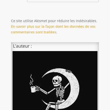
Ce site utilise Akismet pour réduire les indésirables.
En savoir plus sur la façon dont les données de vos
commentaires sont traitées
.
L’auteur :