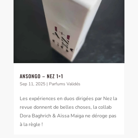
ANSONGO – NEZ 1+1
Sep 11, 2025
|
Parfums Validés
Les expériences en duos dirigées par Nez la
revue donnent de belles choses, la collab
Dora Baghrich & Aïssa Maiga ne déroge pas
à la règle !