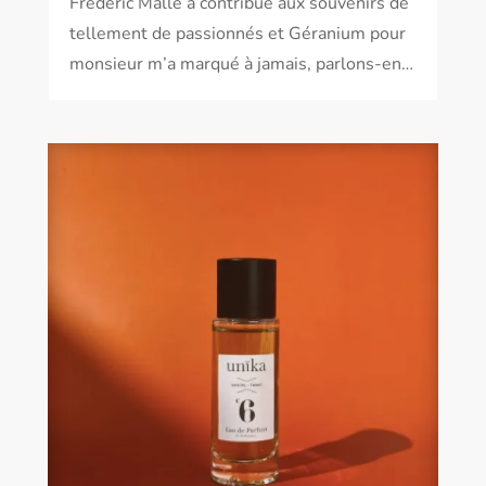
Frédéric Malle a contribué aux souvenirs de
tellement de passionnés et Géranium pour
monsieur m’a marqué à jamais, parlons-en…