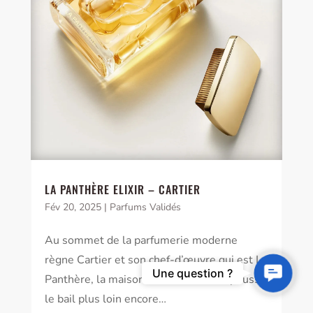
LA PANTHÈRE ELIXIR – CARTIER
Fév 20, 2025
|
Parfums Validés
Au sommet de la parfumerie moderne
règne Cartier et son chef-d’œuvre qui est La
Contact
Une question ?
Panthère, la maison a tout de même poussé
Us
le bail plus loin encore…