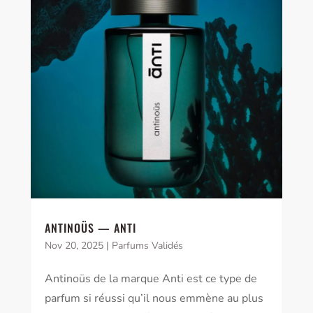
ANTINOÜS — ANTI
Nov 20, 2025
|
Parfums Validés
Antinoüs de la marque Anti est ce type de
parfum si réussi qu’il nous emmène au plus