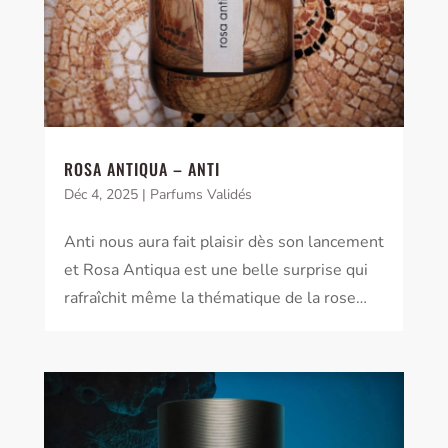
ROSA ANTIQUA – ANTI
Déc 4, 2025
|
Parfums Validés
Anti nous aura fait plaisir dès son lancement
et Rosa Antiqua est une belle surprise qui
rafraîchit même la thématique de la rose…