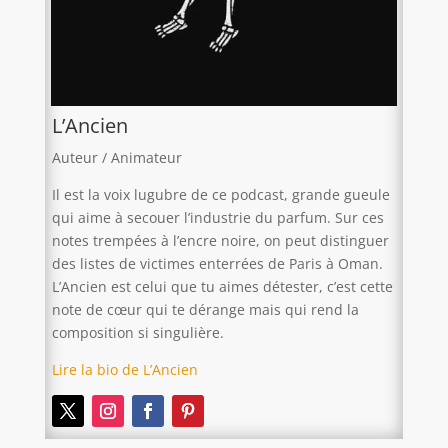
L’Ancien
Auteur / Animateur
Il est la voix lugubre de ce podcast, grande gueule
qui aime à secouer l’industrie du parfum. Sur ces
notes trempées à l’encre noire, on peut distinguer
des listes de victimes enterrées de Paris à Oman.
L’Ancien est celui que tu aimes détester, c’est cette
note de cœur qui te dérange mais qui rend la
composition si singulière.
Lire la bio de L’Ancien