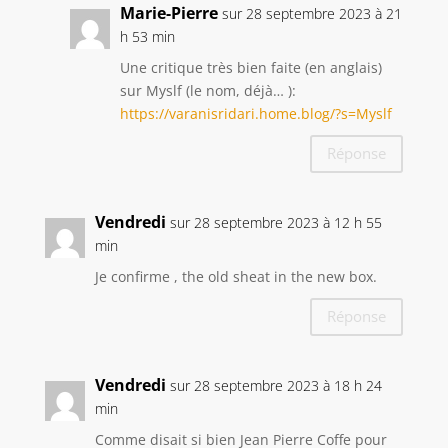
Marie-Pierre
sur 28 septembre 2023 à 21
h 53 min
Une critique très bien faite (en anglais)
sur Myslf (le nom, déjà… ):
https://varanisridari.home.blog/?s=Myslf
Réponse
Vendredi
sur 28 septembre 2023 à 12 h 55
min
Je confirme , the old sheat in the new box.
Réponse
Vendredi
sur 28 septembre 2023 à 18 h 24
min
Comme disait si bien Jean Pierre Coffe pour