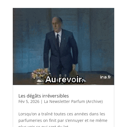
Les dégâts irréversibles
Fév 5, 2026
|
La Newsletter Parfum (Archive)
Lorsqu’on a traîné toutes ces années dans les
parfumeries on finit par s’ennuyer et ne même
plus voir ce qui sort du lot…