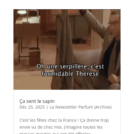
Ça sent le sapin
Déc 25, 2025
|
La Newsletter Parfum (Archive)
C’est les fêtes chez la France ! Ça donne trop
envie vu de chez moi, j’imagine toutes les
grosses merdes qui ont été offertes…