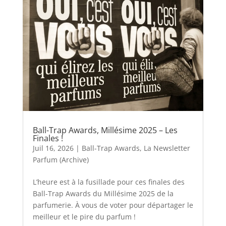
Ball-Trap Awards, Millésime 2025 – Les
Finales !
Juil 16, 2026
|
Ball-Trap Awards
,
La Newsletter
Parfum (Archive)
L’heure est à la fusillade pour ces finales des
Ball-Trap Awards du Millésime 2025 de la
parfumerie. À vous de voter pour départager le
meilleur et le pire du parfum !