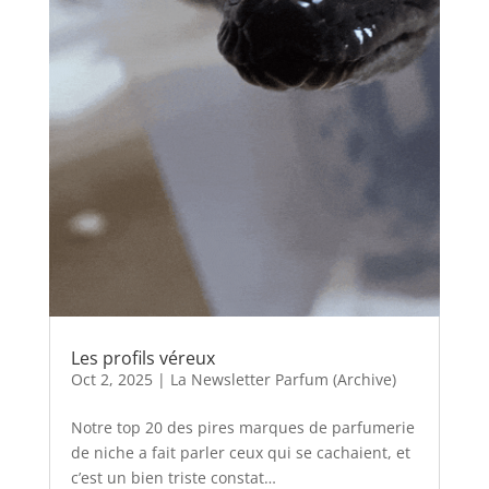
Les profils véreux
Oct 2, 2025
|
La Newsletter Parfum (Archive)
Notre top 20 des pires marques de parfumerie
de niche a fait parler ceux qui se cachaient, et
c’est un bien triste constat…