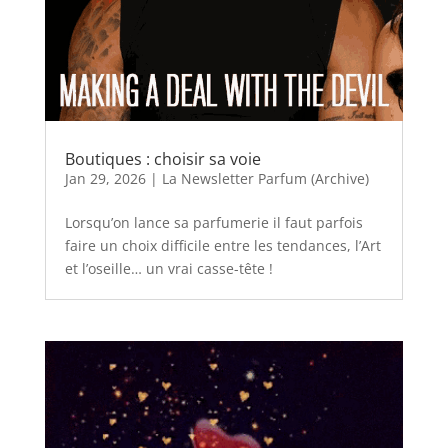
Boutiques : choisir sa voie
Jan 29, 2026
|
La Newsletter Parfum (Archive)
Lorsqu’on lance sa parfumerie il faut parfois
faire un choix difficile entre les tendances, l’Art
et l’oseille… un vrai casse-tête !