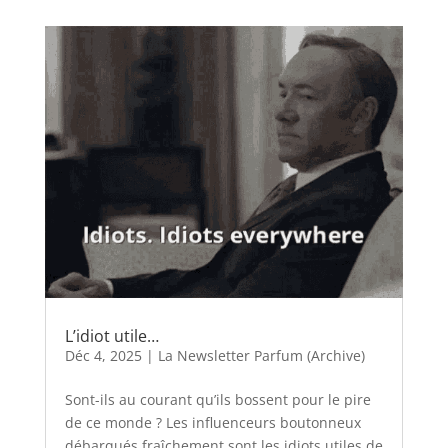
L’idiot utile…
Déc 4, 2025
|
La Newsletter Parfum (Archive)
Sont-ils au courant qu’ils bossent pour le pire
de ce monde ? Les influenceurs boutonneux
débarqués fraîchement sont les idiots utiles de