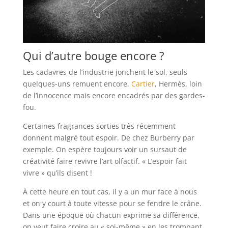
Qui d’autre bouge encore ?
Les cadavres de l’industrie jonchent le sol, seuls
quelques-uns remuent encore.
Cartier
, Hermès, loin
de l’innocence mais encore encadrés par des gardes-
fou.
Certaines fragrances sorties très récemment
donnent malgré tout espoir. De chez Burberry par
exemple. On espère toujours voir un sursaut de
créativité faire revivre l’art olfactif. « L’espoir fait
vivre » qu’ils disent !
À cette heure en tout cas, il y a un mur face à nous
et on y court à toute vitesse pour se fendre le crâne.
Dans une époque où chacun exprime sa différence,
on veut faire croire au « soi-même » en les trompant.