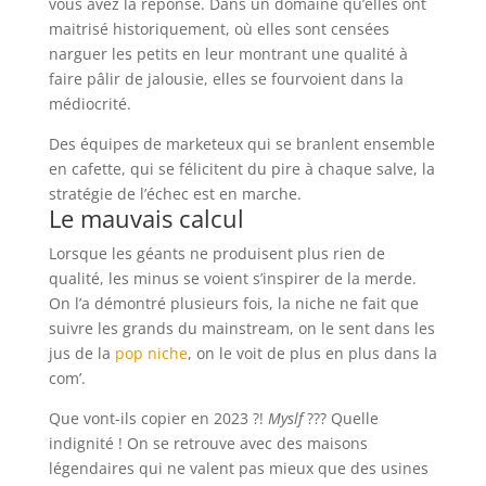
vous avez la réponse. Dans un domaine qu’elles ont
maitrisé historiquement, où elles sont censées
narguer les petits en leur montrant une qualité à
faire pâlir de jalousie, elles se fourvoient dans la
médiocrité.
Des équipes de marketeux qui se branlent ensemble
en cafette, qui se félicitent du pire à chaque salve, la
stratégie de l’échec est en marche.
Le mauvais calcul
Lorsque les géants ne produisent plus rien de
qualité, les minus se voient s’inspirer de la merde.
On l’a démontré plusieurs fois, la niche ne fait que
suivre les grands du mainstream, on le sent dans les
jus de la
pop niche
, on le voit de plus en plus dans la
com’.
Que vont-ils copier en 2023 ?!
Myslf
??? Quelle
indignité ! On se retrouve avec des maisons
légendaires qui ne valent pas mieux que des usines