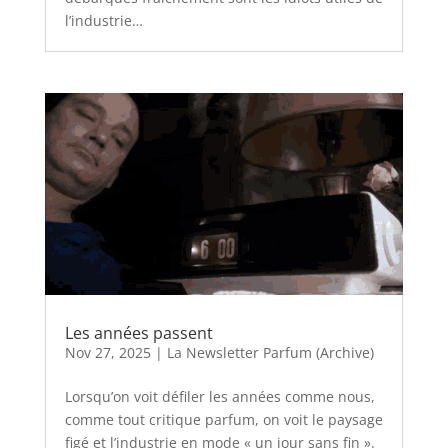
l’industrie…
Les années passent
Nov 27, 2025
|
La Newsletter Parfum (Archive)
Lorsqu’on voit défiler les années comme nous,
comme tout critique parfum, on voit le paysage
figé et l’industrie en mode « un jour sans fin ».