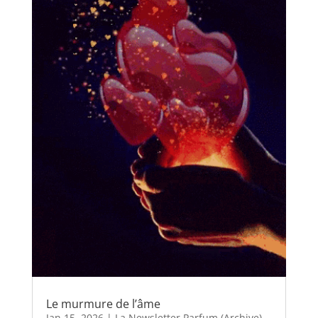
Le murmure de l’âme
Jan 15, 2026
|
La Newsletter Parfum (Archive)