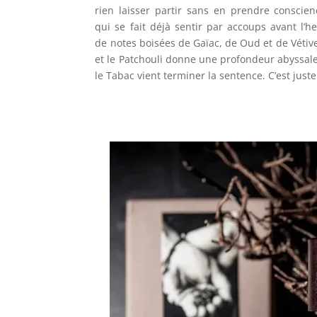
rien laisser partir sans en prendre conscien
qui se fait déjà sentir par accoups avant l’he
de notes boisées de Gaïac, de Oud et de Vétive
et le Patchouli donne une profondeur abyssal
le Tabac vient terminer la sentence. C’est just