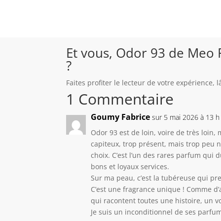
Et vous, Odor 93 de Meo F
?
Faites profiter le lecteur de votre expérience,
1 Commentaire
Goumy Fabrice
sur 5 mai 2026 à 13 h
Odor 93 est de loin, voire de très loin
capiteux, trop présent, mais trop peu n
choix. C’est l’un des rares parfum qui
bons et loyaux services.
Sur ma peau, c’est la tubéreuse qui pre
C’est une fragrance unique ! Comme d’a
qui racontent toutes une histoire, un v
Je suis un inconditionnel de ses parfu