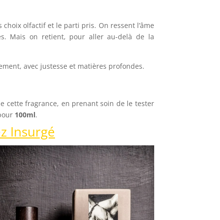
s choix olfactif et le parti pris. On ressent l’âme
s. Mais on retient, pour aller au-delà de la
vement, avec justesse et matières profondes.
 cette fragrance, en prenant soin de le tester
pour
100ml
.
ez Insurgé