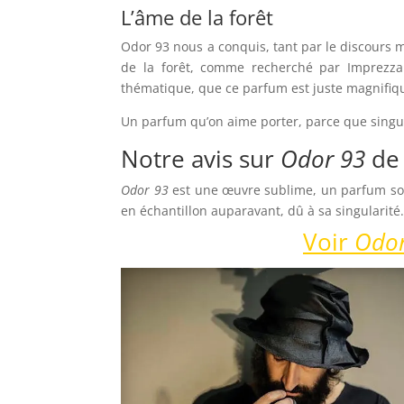
L’âme de la forêt
Odor 93 nous a conquis, tant par le discours m
de la forêt, comme recherché par Imprezzabi
thématique, que ce parfum est juste magnifiq
Un parfum qu’on aime porter, parce que singuli
Notre avis sur
Odor 93
de
Odor 93
est une œuvre sublime, un parfum somb
en échantillon auparavant, dû à sa singularité
Voir
Odo