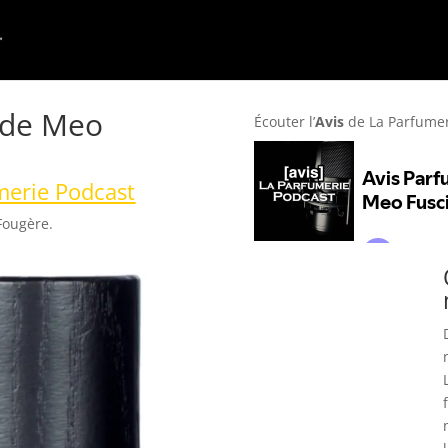
 de Meo
Écouter l’
Avis
de La Parfume
merie Podcast
Fougère.