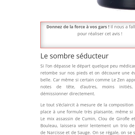
Donnez de la force à vos gars !
Il nous a fa
pour réaliser cet avis !
Le sombre séducteur
Si l’on dépasse le départ quelque peu médic
retombe sur nos pieds et on découvre une év
belle. Car même si certain comme Le Zen appr
notes de tête, d’autres, moins initiés,
démissionner directement.
Le tout s’éclaircit à mesure de la composition
place à une formule très plaisante, même si p
Le mix assassin de Cumin, Clou de Girofle et
Bouleau, laissera venir lentement un trio d
de Narcisse et de Sauge. On se régale, on se 