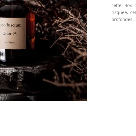
cette Box 
risquée, ce
profondes…