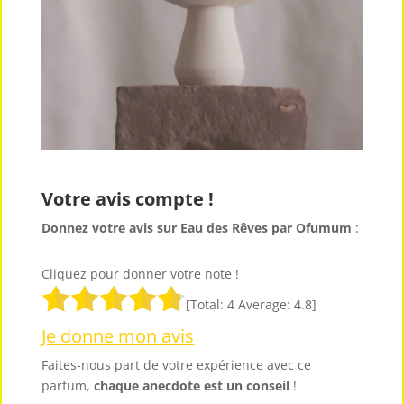
Votre avis compte !
Donnez votre avis sur Eau des Rêves par Ofumum
:
Cliquez pour donner votre note !
[Total:
4
Average:
4.8
]
Je donne mon avis
Faites-nous part de votre expérience avec ce
parfum,
chaque anecdote est un
conseil
!