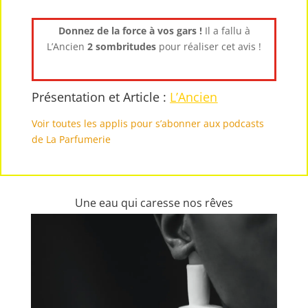
Donnez de la force à vos gars !
Il a fallu à
L’Ancien
2 sombritudes
pour réaliser cet avis !
Présentation et Article :
L’Ancien
Voir toutes les applis pour s’abonner aux podcasts
de La Parfumerie
Une eau qui caresse nos rêves