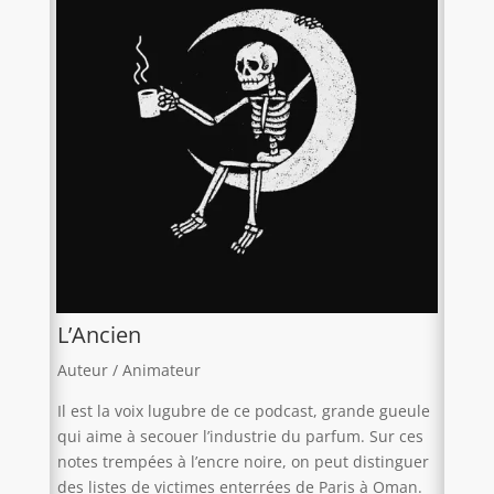
L’Ancien
Auteur / Animateur
Il est la voix lugubre de ce podcast, grande gueule
qui aime à secouer l’industrie du parfum. Sur ces
notes trempées à l’encre noire, on peut distinguer
des listes de victimes enterrées de Paris à Oman.