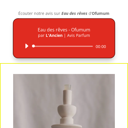
Écouter notre avis sur
Eau des rêves
d’
Ofumum
Eau des rêves - Ofumum
par
L'Ancien
|
Avis Parfum
Lecteur
00:00
audio