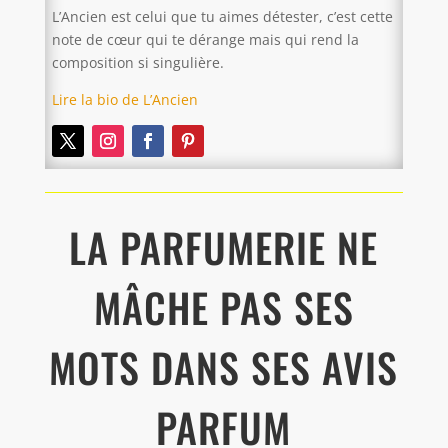
L’Ancien est celui que tu aimes détester, c’est cette
note de cœur qui te dérange mais qui rend la
composition si singulière.
Lire la bio de L’Ancien
LA PARFUMERIE NE
MÂCHE PAS SES
MOTS DANS SES AVIS
PARFUM