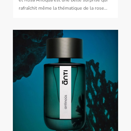
et Rosa Antiqua est une belle surprise qui
rafraîchit même la thématique de la rose…