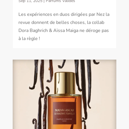
Sep 11, 2025
|
Parfums Validés
Les expériences en duos dirigées par Nez la
revue donnent de belles choses, la collab
Dora Baghrich & Aïssa Maiga ne déroge pas
à la règle !