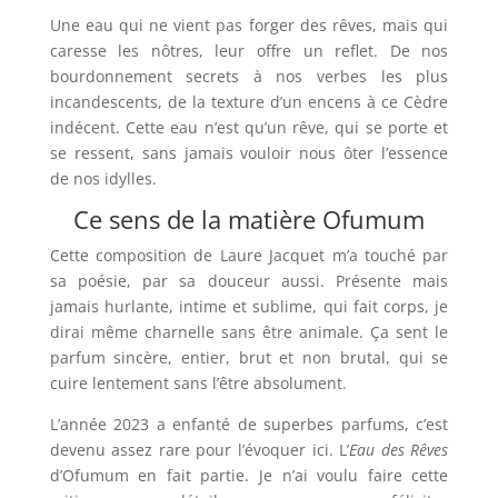
Une eau qui ne vient pas forger des rêves, mais qui
caresse les nôtres, leur offre un reflet. De nos
bourdonnement secrets à nos verbes les plus
incandescents, de la texture d’un encens à ce Cèdre
indécent. Cette eau n’est qu’un rêve, qui se porte et
se ressent, sans jamais vouloir nous ôter l’essence
de nos idylles.
Ce sens de la matière Ofumum
Cette composition de Laure Jacquet m’a touché par
sa poésie, par sa douceur aussi. Présente mais
jamais hurlante, intime et sublime, qui fait corps, je
dirai même charnelle sans être animale. Ça sent le
parfum sincère, entier, brut et non brutal, qui se
cuire lentement sans l’être absolument.
L’année 2023 a enfanté de superbes parfums, c’est
devenu assez rare pour l’évoquer ici. L’
Eau des Rêves
d’Ofumum en fait partie.
Je n’ai voulu faire cette