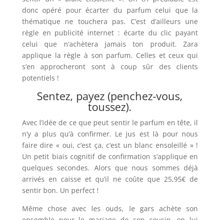
donc opéré pour écarter du parfum celui que la
thématique ne touchera pas. C’est d’ailleurs une
règle en publicité internet : écarte du clic payant
celui que n’achètera jamais ton produit. Zara
applique la règle à son parfum. Celles et ceux qui
s’en approcheront sont à coup sûr des clients
potentiels !
Sentez, payez (penchez-vous,
toussez).
Avec l’idée de ce que peut sentir le parfum en tête, il
n’y a plus qu’à confirmer. Le jus est là pour nous
faire dire « oui, c’est ça, c’est un blanc ensoleillé » !
Un petit biais cognitif de confirmation s’applique en
quelques secondes. Alors que nous sommes déjà
arrivés en caisse et qu’il ne coûte que 25,95€ de
sentir bon. Un perfect !
Même chose avec les ouds, le gars achète son
ensemble pour le mariage de son cousin, on lui