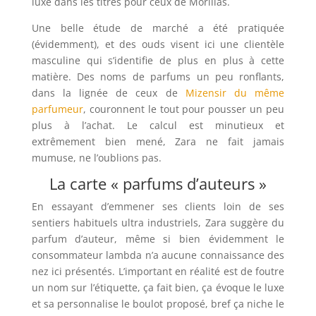
luxe dans les titres pour ceux de Morillas.
Une belle étude de marché a été pratiquée
(évidemment), et des ouds visent ici une clientèle
masculine qui s’identifie de plus en plus à cette
matière. Des noms de parfums un peu ronflants,
dans la lignée de ceux de
Mizensir du même
parfumeur
, couronnent le tout pour pousser un peu
plus à l’achat. Le calcul est minutieux et
extrêmement bien mené, Zara ne fait jamais
mumuse, ne l’oublions pas.
La carte « parfums d’auteurs »
En essayant d’emmener ses clients loin de ses
sentiers habituels ultra industriels, Zara suggère du
parfum d’auteur, même si bien évidemment le
consommateur lambda n’a aucune connaissance des
nez ici présentés. L’important en réalité est de foutre
un nom sur l’étiquette, ça fait bien, ça évoque le luxe
et sa personnalise le boulot proposé, bref ça niche le