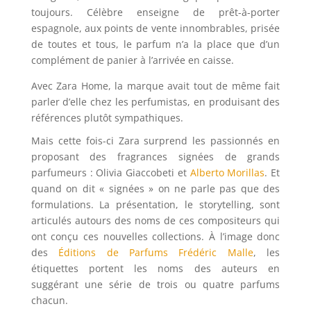
toujours. Célèbre enseigne de prêt-à-porter
espagnole, aux points de vente innombrables, prisée
de toutes et tous, le parfum n’a la place que d’un
complément de panier à l’arrivée en caisse.
Avec Zara Home, la marque avait tout de même fait
parler d’elle chez les perfumistas, en produisant des
références plutôt sympathiques.
Mais cette fois-ci Zara surprend les passionnés en
proposant des fragrances signées de grands
parfumeurs : Olivia Giaccobeti et
Alberto Morillas
. Et
quand on dit « signées » on ne parle pas que des
formulations. La présentation, le storytelling, sont
articulés autours des noms de ces compositeurs qui
ont conçu ces nouvelles collections. À l’image donc
des
Éditions de Parfums Frédéric Malle
, les
étiquettes portent les noms des auteurs en
suggérant une série de trois ou quatre parfums
chacun.