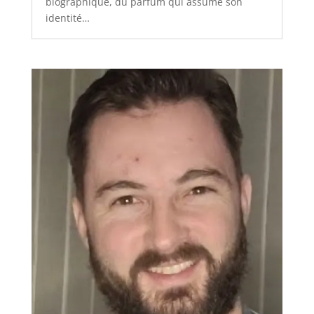
biographique, du parfum qui assume son
identité…