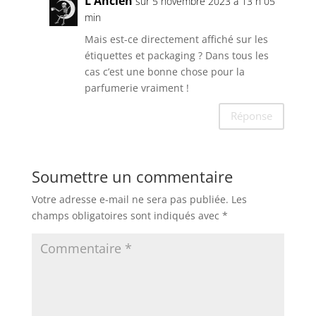
L'Ancien
sur 5 novembre 2023 à 13 h 05
min
Mais est-ce directement affiché sur les
étiquettes et packaging ? Dans tous les
cas c’est une bonne chose pour la
parfumerie vraiment !
Réponse
Soumettre un commentaire
Votre adresse e-mail ne sera pas publiée.
Les
champs obligatoires sont indiqués avec
*