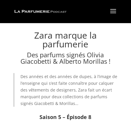
Zara marque la
parfumerie
Des parfums signés Olivia
Giacobetti & Alberto Morillas !
Des années et des années de dupes, à l’image de
l’enseigne qui s’est faite connaître pour calquer
des vêtements de designers, Zara fait un écart
marquant pour deux collections de parfums
signés Giacobetti & Morillas…
Saison 5 – Épisode 8