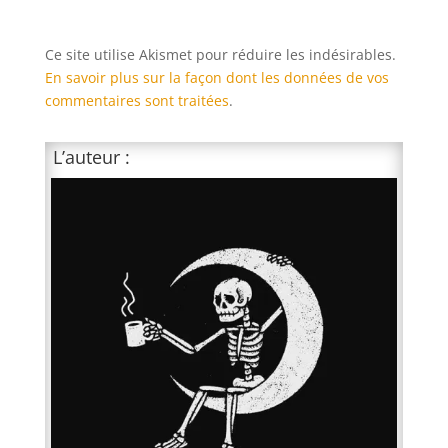
Ce site utilise Akismet pour réduire les indésirables.
En savoir plus sur la façon dont les données de vos
commentaires sont traitées
.
L’auteur :