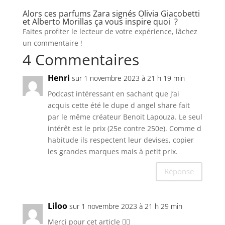
Alors ces parfums Zara signés Olivia Giacobetti
et Alberto Morillas ça vous inspire quoi ?
Faites profiter le lecteur de votre expérience, lâchez
un commentaire !
4 Commentaires
Henri
sur 1 novembre 2023 à 21 h 19 min
Podcast intéressant en sachant que j’ai
acquis cette été le dupe d angel share fait
par le même créateur Benoit Lapouza. Le seul
intérêt est le prix (25e contre 250e). Comme d
habitude ils respectent leur devises, copier
les grandes marques mais à petit prix.
Réponse
Liloo
sur 1 novembre 2023 à 21 h 29 min
Merci pour cet article 👍🏽