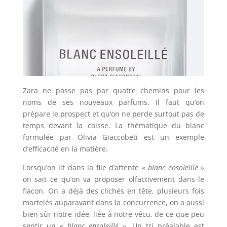
Zara ne passe pas par quatre chemins pour les
noms de ses nouveaux parfums. Il faut qu’on
prépare le prospect et qu’on ne perde surtout pas de
temps devant la caisse. La thématique du blanc
formulée par Olivia Giaccobeti est un exemple
d’efficacité en la matière.
Lorsqu’on lit dans la file d’attente
« blanc ensoleillé »
on sait ce qu’on va proposer olfactivement dans le
flacon. On a déjà des clichés en tête, plusieurs fois
martelés auparavant dans la concurrence, on a aussi
bien sûr notre idée, liée à notre vécu, de ce que peu
sentir un
« blanc ensoleillé »
. Un tri préalable est