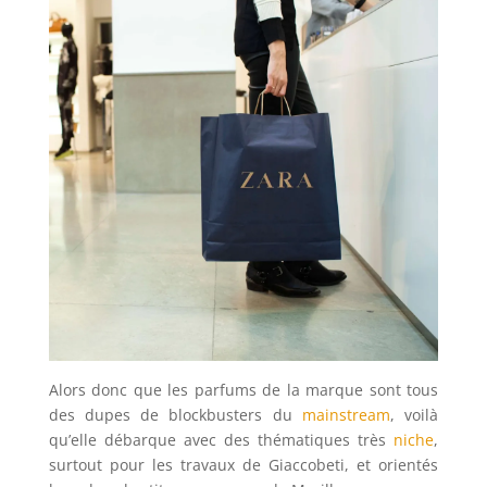
Alors donc que les parfums de la marque sont tous
des dupes de blockbusters du
mainstream
, voilà
qu’elle débarque avec des thématiques très
niche
,
surtout pour les travaux de Giaccobeti, et orientés