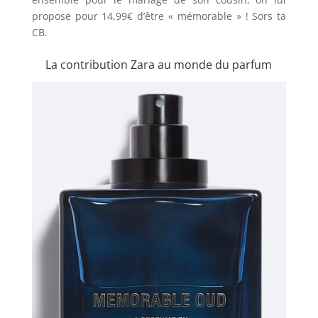
propose pour 14,99€ d’être « mémorable » ! Sors ta
CB.
La contribution Zara au monde du parfum