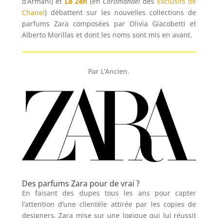
d’Armani) et
Le Zen
(en
Coromandel
des
Exclusifs de
Chanel
) débattent sur les nouvelles collections de
parfums Zara composées par Olivia Giacobetti et
Alberto Morillas et dont les noms sont mis en avant.
Par L’Ancien.
Des parfums Zara pour de vrai ?
En faisant des dupes tous les ans pour capter
l’attention d’une clientèle attirée par les copies de
designers, Zara mise sur une logique qui lui réussit