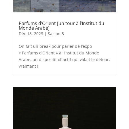
Parfums d’Orient [un tour à l’Institut du
Monde Arabe]
Déc 18, 2023
|
Saison 5
On fait un break pour parler de l’expo
« Parfums d’Orient » à l’Institut du Monde
Arabe, un dispositif olfactif qui valait le détour,
vraiment !