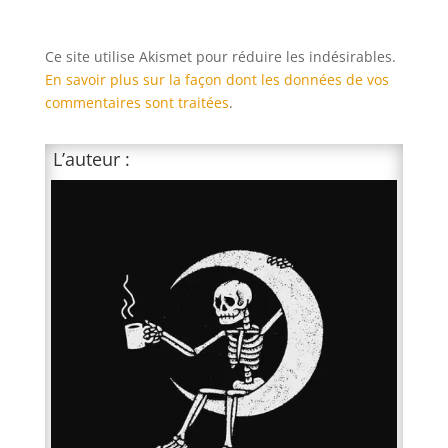
Ce site utilise Akismet pour réduire les indésirables.
En savoir plus sur la façon dont les données de vos
commentaires sont traitées
.
L’auteur :