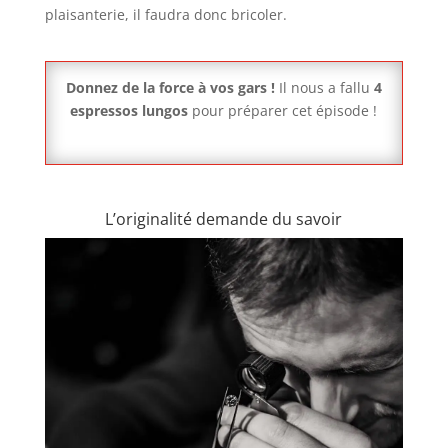
plaisanterie, il faudra donc bricoler.
Donnez de la force à vos gars !
Il nous a fallu
4
espressos lungos
pour préparer cet épisode !
L’originalité demande du savoir