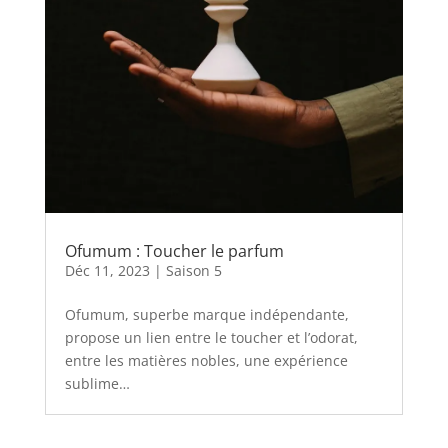
Ofumum : Toucher le parfum
Déc 11, 2023
|
Saison 5
Ofumum, superbe marque indépendante,
propose un lien entre le toucher et l’odorat,
entre les matières nobles, une expérience
sublime…