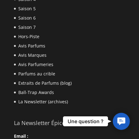
Saison 5
Saison 6
Saison 7
Hors-Piste
Avis Parfums
Avis Marques
Avis Parfumeries
Parfums au crible
Extraits de Parfums (blog)
Ball-Trap Awards
La Newsletter (archives)
Contact
Une question ?
La Newsletter Épicée
Us
Email :