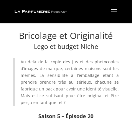
Bricolage et Originalité
Lego et budget Niche
Au delà de la copie des jus et des photocopies
d’images de marque, certaines maisons sont les
mêmes. La sensibilité à l’emballage étant à
prendre prendre très au sérieux, chacune se
fabrique un pack pour avoir une identité visuelle.
Mais est-ce suffisant pour être original et être
perçu en tant que tel ?
Saison 5 – Épisode 20