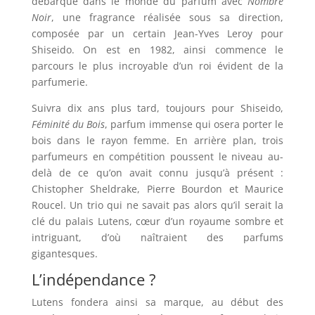
débarqué dans le monde du parfum avec
Nombre
Noir
, une fragrance réalisée sous sa direction,
composée par un certain
Jean-Yves Leroy pour
Shiseido. On est en 1982, ainsi commence le
parcours le plus incroyable d’un roi évident de la
parfumerie.
Suivra dix ans plus tard, toujours pour Shiseido,
Féminité du Bois
, parfum immense qui osera porter le
bois dans le rayon femme. En arrière plan, trois
parfumeurs en compétition poussent le niveau au-
delà de ce qu’on avait connu jusqu’à présent :
Chistopher Sheldrake, Pierre Bourdon et Maurice
Roucel. Un trio qui ne savait pas alors qu’il serait la
clé du palais Lutens, cœur d’un royaume sombre et
intriguant, d’où naîtraient des parfums
gigantesques.
L’indépendance ?
Lutens fondera ainsi sa marque, au début des