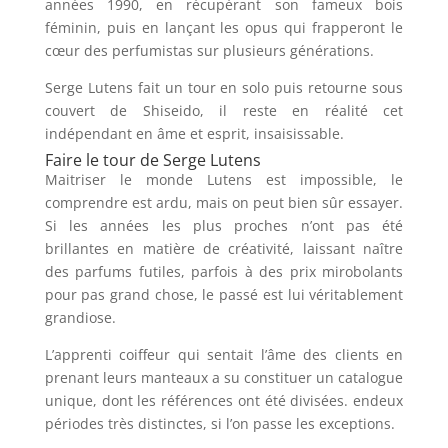
années 1990, en récupérant son fameux bois
féminin, puis en lançant les opus qui frapperont le
cœur des perfumistas sur plusieurs générations.
Serge Lutens fait un tour en solo puis retourne sous
couvert de Shiseido, il reste en réalité cet
indépendant en âme et esprit, insaisissable.
Faire le tour de Serge Lutens
Maitriser le monde Lutens est impossible, le
comprendre est ardu, mais on peut bien sûr essayer.
Si les années les plus proches n’ont pas été
brillantes en matière de créativité, laissant naître
des parfums futiles, parfois à des prix mirobolants
pour pas grand chose, le passé est lui véritablement
grandiose.
L’apprenti coiffeur qui sentait l’âme des clients en
prenant leurs manteaux a su constituer un catalogue
unique, dont les références ont été divisées. endeux
périodes très distinctes, si l’on passe les exceptions.