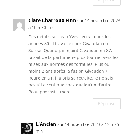
Clare Charroux Finn
sur 14 novembre 2023
à 10 h 50 min
Des détails sur Jean Yves Leroy : dans les
années 80, il travaillé chez Givaudan en
Suisse. Quand j’ai rejoint Givaudan en 87, il
faisait de la parfumerie plus tourner vers les
mises aux normes des formules. Plus ou
moins 2 ans après la fusion Givaudan +
Roure en 91, il a pris sa retraite. Je ne sais
pas s’il a continué chez quelqu’un d’autre.
Beau podcast – merci.
Réponse
L'Ancien
sur 14 novembre 2023 à 13 h 25
min