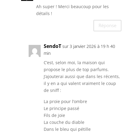
Ah super ! Merci beaucoup pour les
détails !
Réponse
SendoT
sur 3 janvier 2026 à 19 h 40
min
C’est, selon moi, la maison qui
propose le plus de top parfums.
J’ajouterai aussi que dans les récents,
il y en a qui valent vraiment le coup
de sniff :
La proie pour l’ombre
Le principe passé
Fils de joie
La couche du diable
Dans le bleu qui pétille