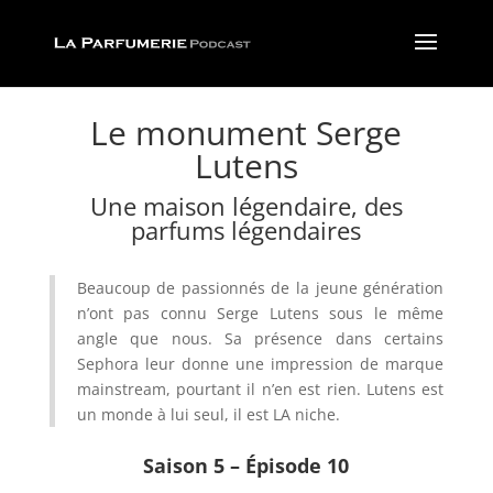
Le monument Serge
Lutens
Une maison légendaire, des
parfums légendaires
Beaucoup de passionnés de la jeune génération
n’ont pas connu Serge Lutens sous le même
angle que nous. Sa présence dans certains
Sephora leur donne une impression de marque
mainstream, pourtant il n’en est rien. Lutens est
un monde à lui seul, il est LA niche.
Saison 5 – Épisode 10