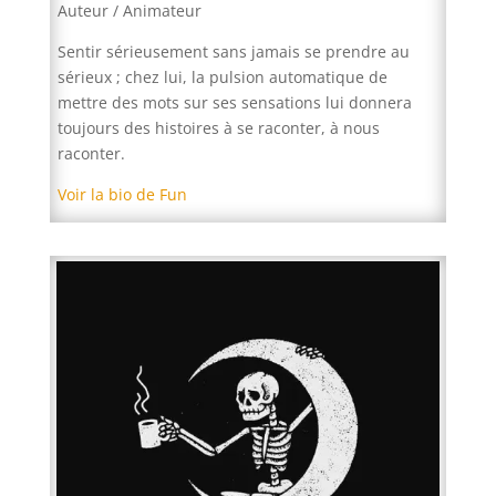
Auteur / Animateur
Sentir sérieusement sans jamais se prendre au
sérieux ; chez lui, la pulsion automatique de
mettre des mots sur ses sensations lui donnera
toujours des histoires à se raconter, à nous
raconter.
Voir la bio de Fun