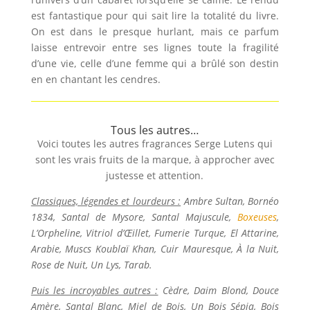
est fantastique pour qui sait lire la totalité du livre.
On est dans le presque hurlant, mais ce parfum
laisse entrevoir entre ses lignes toute la fragilité
d’une vie, celle d’une femme qui a brûlé son destin
en en chantant les cendres.
Tous les autres…
Voici toutes les autres fragrances Serge Lutens qui
sont les vrais fruits de la marque, à approcher avec
justesse et attention.
Classiques, légendes et lourdeurs :
Ambre Sultan, Bornéo
1834, Santal de Mysore, Santal Majuscule,
Boxeuses
,
L’Orpheline, Vitriol d’Œillet, Fumerie Turque, El Attarine,
Arabie, Muscs Koublaï Khan, Cuir Mauresque, À la Nuit,
Rose de Nuit, Un Lys, Tarab.
Puis les incroyables autres :
Cèdre, Daim Blond, Douce
Amère, Santal Blanc, Miel de Bois, Un Bois Sépia, Bois