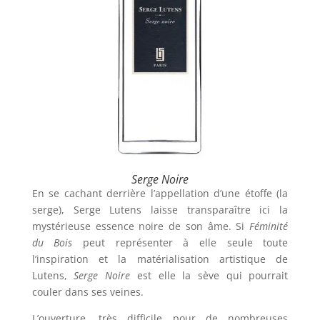
Serge Noire
En se cachant derrière l’appellation d’une étoffe (la
serge), Serge Lutens laisse transparaître ici la
mystérieuse essence noire de son âme. Si
Féminité
du Bois
peut représenter à elle seule toute
l’inspiration et la matérialisation artistique de
Lutens,
Serge Noire
est elle la sève qui pourrait
couler dans ses veines.
L’ouverture, très difficile pour de nombreuses