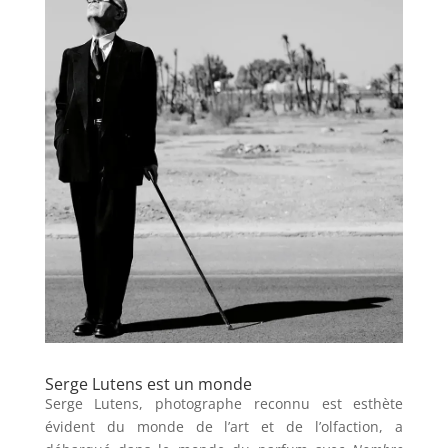
Serge Lutens est un monde
Serge Lutens, photographe reconnu est esthète
évident du monde de l’art et de l’olfaction, a