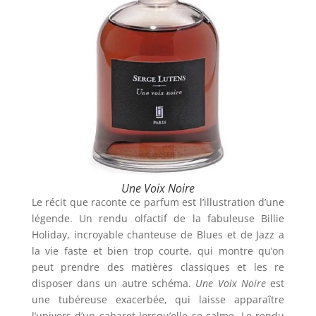
Une Voix Noire
Le récit que raconte ce parfum est l’illustration d’une
légende. Un rendu olfactif de la fabuleuse Billie
Holiday, incroyable chanteuse de Blues et de Jazz a
la vie faste et bien trop courte, qui montre qu’on
peut prendre des matières classiques et les re
disposer dans un autre schéma.
Une Voix Noire
est
une tubéreuse exacerbée, qui laisse apparaître
l’univers d’un cabaret lorsqu’elle se calme. Le rendu