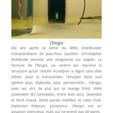
Chergui
Dix ans après la sortie du
Mâle
, blockbuster
interplanétaire de Jean-Paul Gaultier, Christopher
Sheldrake dessine une vengeance sur papier. La
formule de
Chergui
, un ambré qui reprend la
structure qu’un certain Kurkdjian a signé sans état
d’âme, pour la transcender, l’envoyer dans une
sphère plus élaborée, plus personnelle…
Chergui
,
avec ses airs de plat qui se mange froid, mêle
justement les contrastes, entre bois secs, lavandes
et fond chaud, entre parois miellées et cœur irisé.
Explosion d’épices, puissance,
Chergui
est un
assassin silencieux, mais qui ne prend pas de gants.