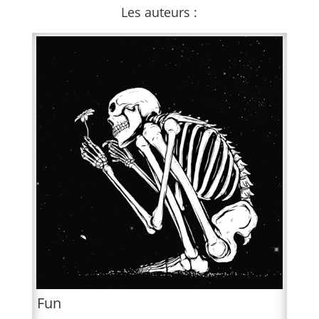
Les auteurs :
Fun