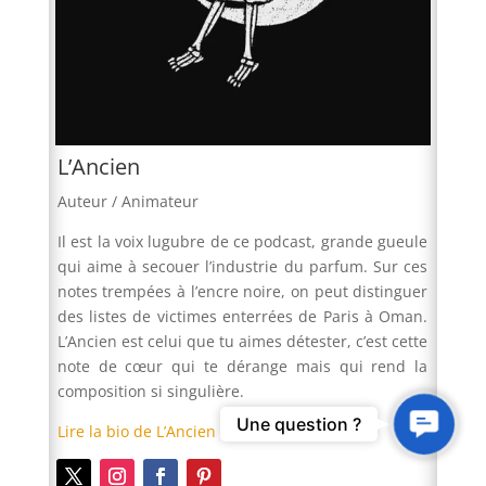
L’Ancien
Auteur / Animateur
Il est la voix lugubre de ce podcast, grande gueule
qui aime à secouer l’industrie du parfum. Sur ces
notes trempées à l’encre noire, on peut distinguer
des listes de victimes enterrées de Paris à Oman.
L’Ancien est celui que tu aimes détester, c’est cette
note de cœur qui te dérange mais qui rend la
composition si singulière.
Contact
Une question ?
Lire la bio de L’Ancien
Us