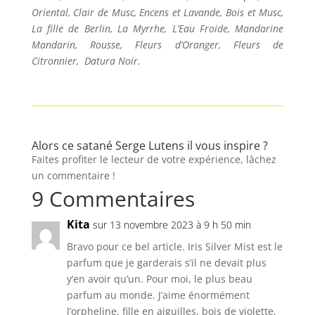
Oriental, Clair de Musc, Encens et Lavande, Bois et Musc,
La fille de Berlin, La Myrrhe, L’Eau Froide, Mandarine
Mandarin, Rousse, Fleurs d’Oranger, Fleurs de
Citronnier, Datura Noir.
Alors ce satané Serge Lutens il vous inspire ?
Faites profiter le lecteur de votre expérience, lâchez
un commentaire !
9 Commentaires
Kita
sur 13 novembre 2023 à 9 h 50 min
Bravo pour ce bel article. Iris Silver Mist est le
parfum que je garderais s’il ne devait plus
y’en avoir qu’un. Pour moi, le plus beau
parfum au monde. J’aime énormément
l’orpheline, fille en aiguilles, bois de violette,