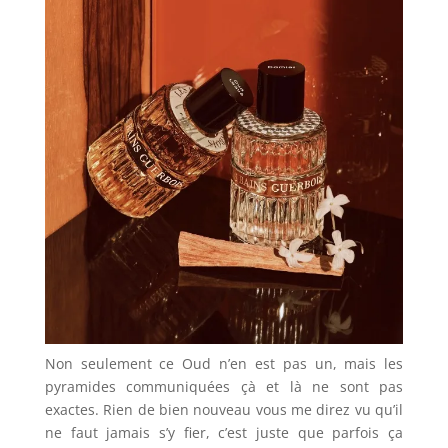
Non seulement ce Oud n’en est pas un, mais les
pyramides communiquées çà et là ne sont pas
exactes. Rien de bien nouveau vous me direz vu qu’il
ne faut jamais s’y fier, c’est juste que parfois ça