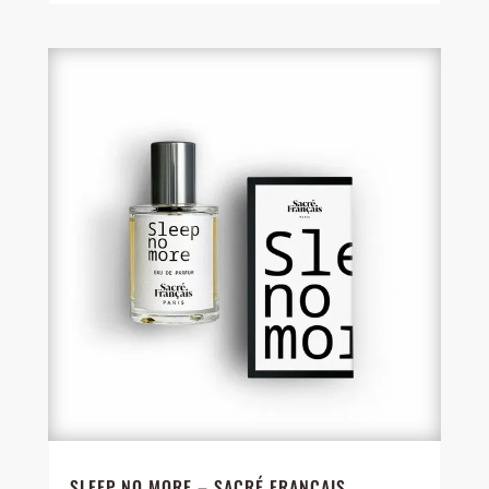
SLEEP NO MORE – SACRÉ FRANÇAIS