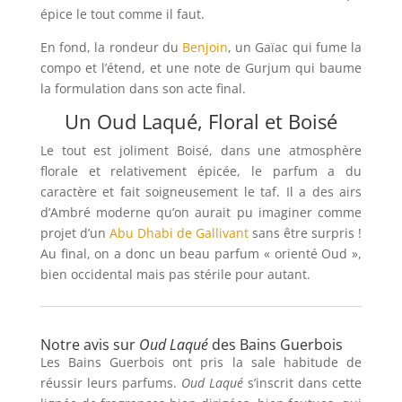
épice le tout comme il faut.
En fond, la rondeur du
Benjoin
, un Gaïac qui fume la
compo et l’étend, et une note de Gurjum qui baume
la formulation dans son acte final.
Un Oud Laqué, Floral et Boisé
Le tout est joliment Boisé, dans une atmosphère
florale et relativement épicée, le parfum a du
caractère et fait soigneusement le taf.
Il a des airs
d’Ambré moderne qu’on aurait pu imaginer comme
projet d’un
Abu Dhabi de Gallivant
sans être surpris !
Au final, on a donc un beau parfum « orienté Oud »,
bien occidental mais pas stérile pour autant.
Notre avis sur
Oud Laqué
des Bains Guerbois
Les Bains Guerbois ont pris la sale habitude de
réussir leurs parfums.
Oud Laqué
s’inscrit dans cette