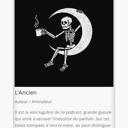
L’Ancien
Auteur / Animateur
Il est la voix lugubre de ce podcast, grande gueule
qui aime à secouer l’industrie du parfum. Sur ces
notes trempées à l’encre noire, on peut distinguer