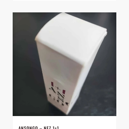
ANSONGO – NEZ 1+1