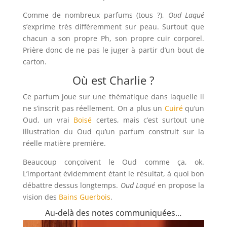
Comme de nombreux parfums (tous ?),
Oud Laqué
s’exprime très différemment sur peau. Surtout que
chacun a son propre Ph, son propre cuir corporel.
Prière donc de ne pas le juger à partir d’un bout de
carton.
Où est Charlie ?
Ce parfum joue sur une thématique dans laquelle il
ne s’inscrit pas réellement. On a plus un
Cuiré
qu’un
Oud, un vrai
Boisé
certes, mais c’est surtout une
illustration du Oud qu’un parfum construit sur la
réelle matière première.
Beaucoup conçoivent le Oud comme ça, ok.
L’important évidemment étant le résultat, à quoi bon
débattre dessus longtemps.
Oud Laqué
en propose la
vision des
Bains Guerbois
.
Au-delà des notes communiquées…