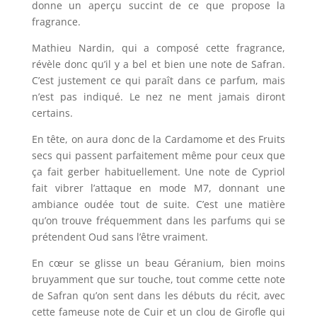
donne un aperçu succint de ce que propose la
fragrance.
Mathieu Nardin, qui a composé cette fragrance,
révèle donc qu’il y a bel et bien une note de Safran.
C’est justement ce qui paraît dans ce parfum, mais
n’est pas indiqué. Le nez ne ment jamais diront
certains.
En tête, on aura donc de la
Cardamome et des Fruits
secs qui passent parfaitement même pour ceux que
ça fait gerber habituellement. Une note de Cypriol
fait vibrer l’attaque en mode M7, donnant une
ambiance oudée tout de suite. C’est une matière
qu’on trouve fréquemment dans les parfums qui se
prétendent Oud sans l’être vraiment.
En cœur se glisse un beau Géranium, bien moins
bruyamment que sur touche, tout comme cette note
de Safran qu’on sent dans les débuts du récit, avec
cette fameuse note de Cuir et un clou de Girofle qui