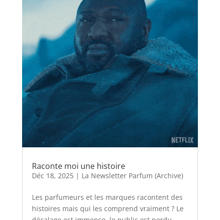
Raconte moi une histoire
Déc 18, 2025
|
La Newsletter Parfum (Archive)
Les parfumeurs et les marques racontent des
histoires mais qui les comprend vraiment ? Le
décalage est immense, le public est perdu…