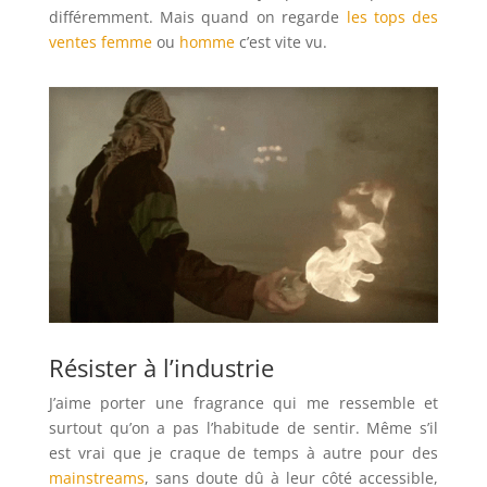
différemment. Mais quand on regarde
les tops des
ventes femme
ou
homme
c’est vite vu.
Résister à l’industrie
J’aime porter une fragrance qui me ressemble et
surtout qu’on a pas l’habitude de sentir. Même s’il
est vrai que je craque de temps à autre pour des
mainstreams
, sans doute dû à leur côté accessible,