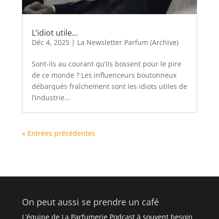
L’idiot utile…
Déc 4, 2025
|
La Newsletter Parfum (Archive)
Sont-ils au courant qu’ils bossent pour le pire
de ce monde ? Les influenceurs boutonneux
débarqués fraîchement sont les idiots utiles de
l’industrie…
« Entrées précédentes
On peut aussi se prendre un café
L’équipe de La Parfumerie Podcast à souvent besoin