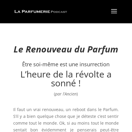
Le Renouveau du Parfum
Être soi-même est une insurrection
L’heure de la révolte a
sonné !
(
par l’Ancien
)
Il faut un vrai renouveau, un reboot dans le Parfum.
S’il y a bien quelque chose que je déteste c’est sentir
comme tout le monde. Ok, si au moins tout le monde
sentait bon évidemment je penserais peut-être