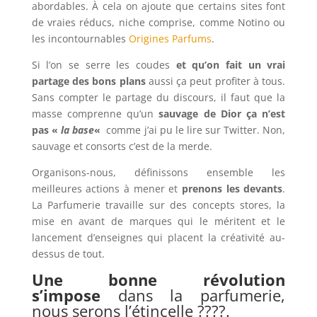
abordables. À cela on ajoute que certains sites font
de vraies réducs, niche comprise, comme
Notino
ou
les incontournables
Origines Parfums
.
Si l’on se serre les coudes
et qu’on fait un vrai
partage des bons plans
aussi ça peut profiter à tous.
Sans compter le partage du discours, il faut que la
masse comprenne qu’un
sauvage de Dior ça n’est
pas «
la base
«
comme j’ai pu le lire sur Twitter. Non,
sauvage et consorts c’est de la merde.
Organisons-nous, définissons ensemble les
meilleures actions à mener et
prenons les devants
.
La Parfumerie travaille sur des concepts stores, la
mise en avant de marques qui le méritent et le
lancement d’enseignes qui placent la créativité au-
dessus de tout.
Une bonne révolution
s’impose
dans la parfumerie,
nous serons l’étincelle ????.