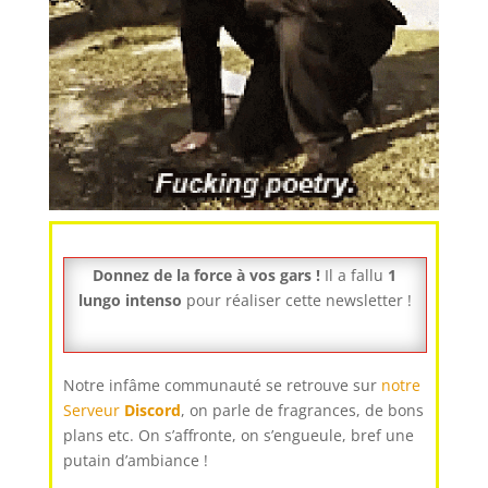
Donnez de la force à vos gars !
Il a fallu
1
lungo intenso
pour réaliser cette newsletter !
Notre infâme communauté se retrouve sur
notre
Serveur
Discord
, on parle de fragrances, de bons
plans etc. On s’affronte, on s’engueule, bref une
putain d’ambiance !