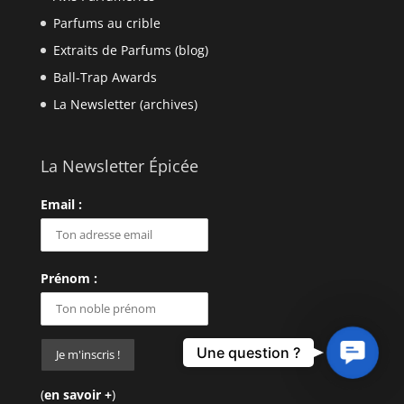
Parfums au crible
Extraits de Parfums (blog)
Ball-Trap Awards
La Newsletter (archives)
La Newsletter Épicée
Email :
Prénom :
Contact
Une question ?
Us
(
en savoir +
)