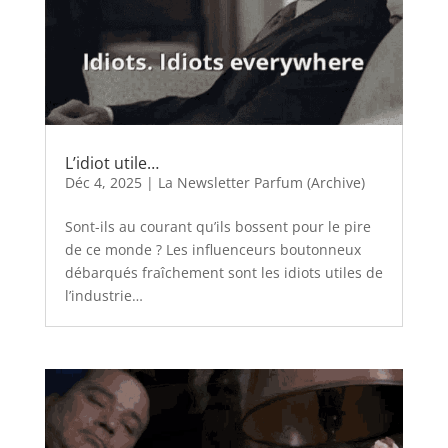
L’idiot utile…
Déc 4, 2025
|
La Newsletter Parfum (Archive)
Sont-ils au courant qu’ils bossent pour le pire
de ce monde ? Les influenceurs boutonneux
débarqués fraîchement sont les idiots utiles de
l’industrie…