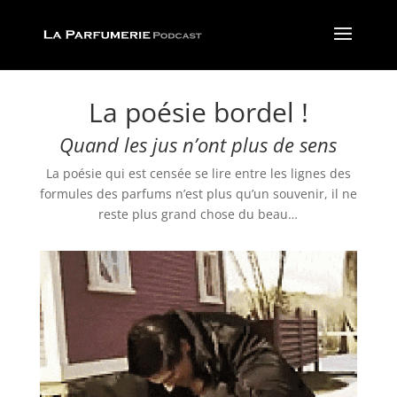
La poésie bordel !
Quand les jus n’ont plus de sens
La poésie qui est censée se lire entre les lignes des
formules des parfums n’est plus qu’un souvenir, il ne
reste plus grand chose du beau…