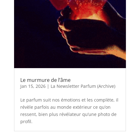
Le murmure de l’âme
Jan 15, 2026
|
La Newsletter Parfum (Archive)
Le parfum suit nos émotions et les complète, il
révèle parfois au monde extérieur ce qu’on
ressent, bien plus révélateur qu’une photo de
profil.