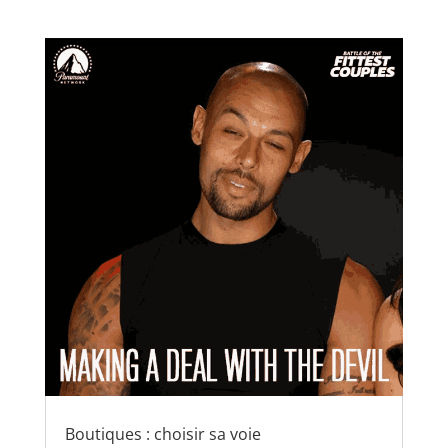
Boutiques : choisir sa voie