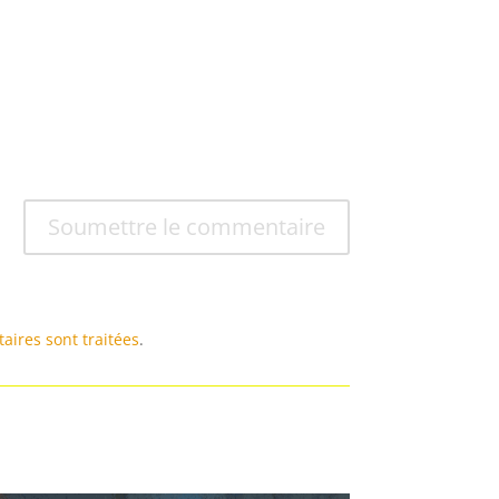
Soumettre le commentaire
aires sont traitées
.