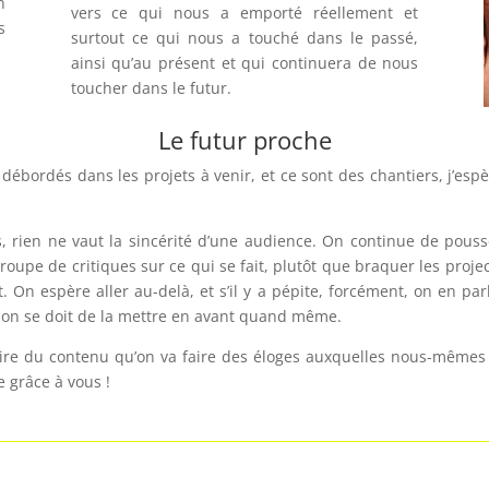
n
vers ce qui nous a emporté réellement et
s
surtout ce qui nous a touché dans le passé,
ainsi qu’au présent et qui continuera de nous
toucher dans le futur.
Le futur proche
ébordés dans les projets à venir, et ce sont des chantiers, j’esp
, rien ne vaut la sincérité d’une audience. On continue de pousse
oupe de critiques sur ce qui se fait, plutôt que braquer les proje
On espère aller au-delà, et s’il y a pépite, forcément, on en parle
, on se doit de la mettre en avant quand même.
uire du contenu qu’on va faire des éloges auxquelles nous-mêmes
e grâce à vous !