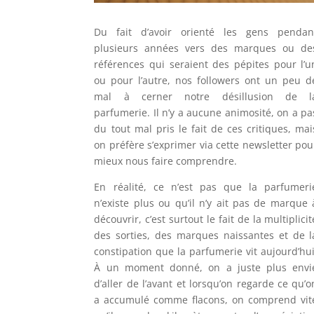
Du fait d’avoir orienté les gens pendan
plusieurs années vers des marques ou de
références qui seraient des pépites pour l’u
ou pour l’autre, nos followers ont un peu d
mal à cerner notre désillusion de l
parfumerie. Il n’y a aucune animosité, on a pa
du tout mal pris le fait de ces critiques, mai
on préfère s’exprimer via cette newsletter pou
mieux nous faire comprendre.
En réalité, ce n’est pas que la parfumeri
n’existe plus ou qu’il n’y ait pas de marque 
découvrir, c’est surtout le fait de la multiplicit
des sorties, des marques naissantes et de l
constipation que la parfumerie vit aujourd’hui
À un moment donné, on a juste plus envi
d’aller de l’avant et lorsqu’on regarde ce qu’o
a accumulé comme flacons, on comprend vit