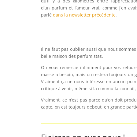
qu’il y a des kilomètres entre l’appréciatio
d’un parfum et l’amour vrai, comme j’en avai
parlé
dans la newsletter précédente
.
Il ne faut pas oublier aussi que nous sommes d
belle maison des perfumistas.
On vous remercie infiniment pour vos retours
masse a besoin, mais on restera toujours un gr
Vraiment ça ne nous intéresse en aucun point. 
critique à venir, même si la commu la connait
Vraiment, ce n’est pas parce qu’on doit prod
capte, on est toujours debout, en grande parti