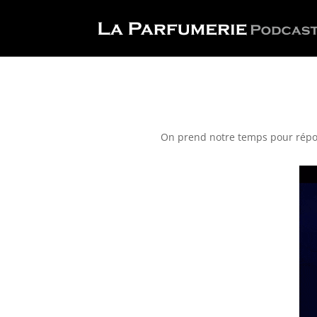
On prend notre temps pour répond