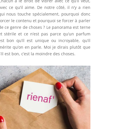
Chacun a le droit de vibrer avec ce qu’il veut,
avec ce qu’il aime. De notre côté, il n’y a rien
qui nous touche spécialement, pourquoi donc
forcer le contenu et pourquoi se forcer à parler
de ce genre de choses ? Le panorama est terne
et stérile et ce n’est pas parce qu’un parfum
est bon qu’il est unique ou incroyable, qu’il
mérite qu’on en parle. Moi je dirais plutôt que
s’il est bon, c’est la moindre des choses.