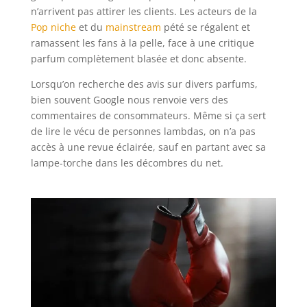
n’arrivent pas attirer les clients. Les acteurs de la
Pop niche
et du
mainstream
pété se régalent et
ramassent les fans à la pelle, face à une critique
parfum complètement blasée et donc absente.
Lorsqu’on recherche des avis sur divers parfums,
bien souvent Google nous renvoie vers des
commentaires de consommateurs. Même si ça sert
de lire le vécu de personnes lambdas, on n’a pas
accès à une revue éclairée, sauf en partant avec sa
lampe-torche dans les décombres du net.