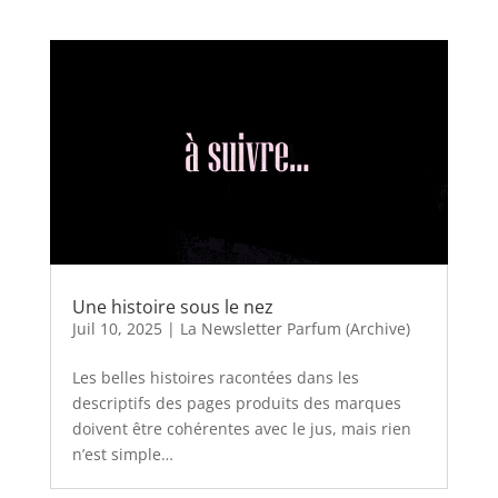
Une histoire sous le nez
Juil 10, 2025
|
La Newsletter Parfum (Archive)
Les belles histoires racontées dans les
descriptifs des pages produits des marques
doivent être cohérentes avec le jus, mais rien
n’est simple…