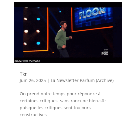
Tkt
Juin 26, 2025
|
La Newsletter Parfum (Archive)
On prend notre temps pour répondre à
certaines critiques, sans rancune bien-sûr
puisque les critiques sont toujours
constructives.