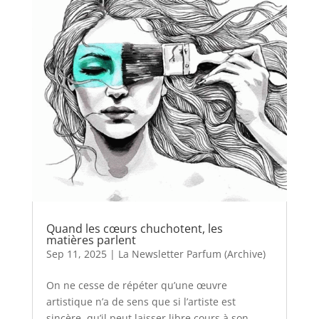
Quand les cœurs chuchotent, les
matières parlent
Sep 11, 2025
|
La Newsletter Parfum (Archive)
On ne cesse de répéter qu’une œuvre
artistique n’a de sens que si l’artiste est
sincère, qu’il peut laisser libre cours à son