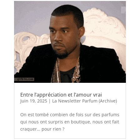
Entre l’appréciation et l’amour vrai
Juin 19, 2025
|
La Newsletter Parfum (Archive)
On est tombé combien de fois sur des parfums
qui nous ont surpris en boutique, nous ont fait
craquer… pour rien ?