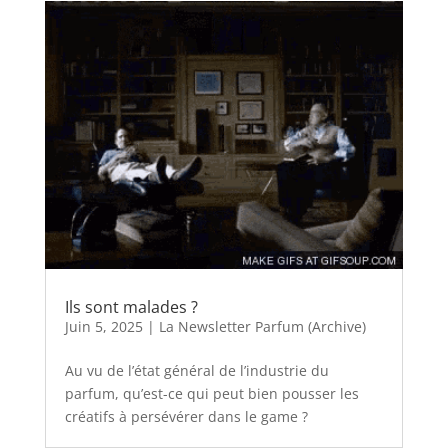
Ils sont malades ?
Juin 5, 2025
|
La Newsletter Parfum (Archive)
Au vu de l’état général de l’industrie du
parfum, qu’est-ce qui peut bien pousser les
créatifs à persévérer dans le game ?