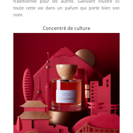
traditionnel pour les autres. Gallivant illustre ici
toute cette vie dans un pafum qui porte bien son
nom.
Concentré de culture