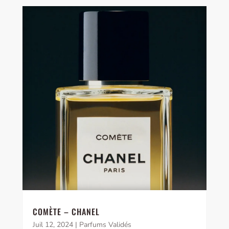
COMÈTE – CHANEL
Juil 12, 2024
|
Parfums Validés