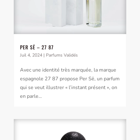
PER SĒ – 27 87
Juil 4, 2024
|
Parfums Validés
Avec une identité très marquée, la marque
espagnole 27 87 propose Per Sē, un parfum
qui se veut illustrer « l’instant présent », on
en parle…