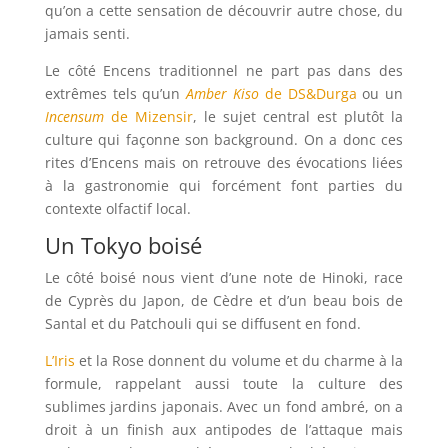
qu’on a cette sensation de découvrir autre chose, du
jamais senti.
Le côté Encens traditionnel ne part pas dans des
extrêmes tels qu’un
Amber Kiso
de DS&Durga
ou un
Incensum
de Mizensir
, le sujet central est plutôt la
culture qui façonne son background. On a donc ces
rites d’Encens mais on retrouve des évocations liées
à la gastronomie qui forcément font parties du
contexte olfactif local.
Un Tokyo boisé
Le côté boisé nous vient d’une note de Hinoki, race
de Cyprès du Japon, de Cèdre et d’un beau bois de
Santal et du Patchouli qui se diffusent en fond.
L’Iris
et la Rose donnent du volume et du charme à la
formule, rappelant aussi toute la culture des
sublimes jardins japonais. Avec un fond ambré, on a
droit à un finish aux antipodes de l’attaque mais