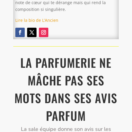
note de cœur qui te dérange mais qui rend la
composition si singulière.
Lire la bio de L’Ancien
LA PARFUMERIE NE
MÂCHE PAS SES
MOTS DANS SES AVIS
PARFUM
La sale équipe donne son avis sur les