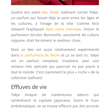
Quatre ans avant
Abu Dhabi
, Gallivant sortait
Tokyo
,
un parfum qui faisait déjà le pont entre les âges et
les cultures, à l’image de la ville. Comme Nick
Steward l’expliquait
dans notre interview
, choisir le
parfumeur Nicolas Bonneville, passionné de culture
nippone, était forcément le meilleur choix.
Mais ce Nez est aussi relativement expérimenté
dans
la parfumerie de Niche
et ça se sent ici.
Tokyo
est un parfum complexe, troublant, avec une
senteur très spéciale qui pourrait ne pas plaire à
tout le monde. C’est clairement le plus « niche » de la
collection Gallivant.
Effluves de vie
Tokyo
évoque de nombreuses odeurs qui
symbolisent la capitale japonaise. Outre le Yuzu
emblématique, on se trouve effleuré par des accords