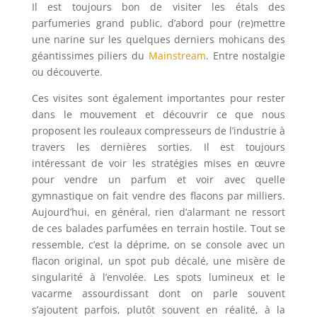
Il est toujours bon de visiter les étals des
parfumeries grand public, d’abord pour (re)mettre
une narine sur les quelques derniers mohicans des
géantissimes piliers du
Mainstream
. Entre nostalgie
ou découverte.
Ces visites sont également importantes pour rester
dans le mouvement et découvrir ce que nous
proposent les rouleaux compresseurs de l’industrie à
travers les dernières sorties. Il est toujours
intéressant de voir les stratégies mises en œuvre
pour vendre un parfum et voir avec quelle
gymnastique on fait vendre des flacons par milliers.
Aujourd’hui, en général, rien d’alarmant ne ressort
de ces balades parfumées en terrain hostile. Tout se
ressemble, c’est la déprime, on se console avec un
flacon original, un spot pub décalé, une misère de
singularité à l’envolée. Les spots lumineux et le
vacarme assourdissant dont on parle souvent
s’ajoutent parfois, plutôt souvent en réalité, à la