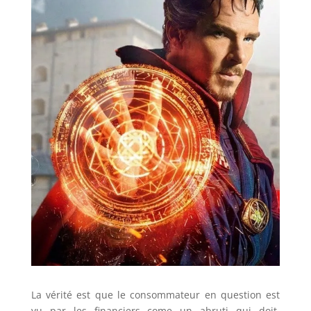
La vérité est que le consommateur en question est
vu par les financiers come un abruti qui doit,