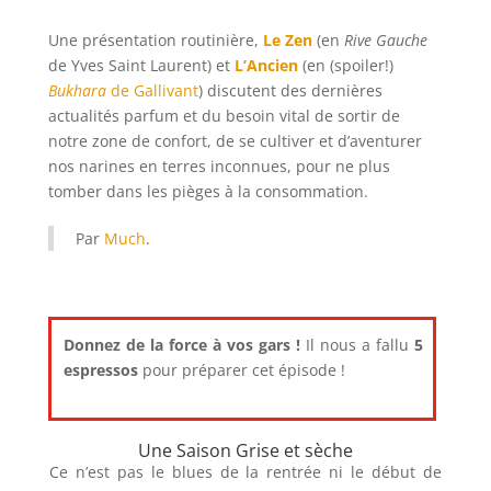
Une présentation routinière,
Le Zen
(en
Rive Gauche
de Yves Saint Laurent) et
L’Ancien
(en (spoiler!)
Bukhara
de Gallivant
) discutent des dernières
actualités parfum et du besoin vital de sortir de
notre zone de confort, de se cultiver et d’aventurer
nos narines en terres inconnues, pour ne plus
tomber dans les pièges à la consommation.
Par
Much
.
Donnez de la force à vos gars !
Il nous a fallu
5
espressos
pour préparer cet épisode !
Une Saison Grise et sèche
Ce n’est pas le blues de la rentrée ni le début de