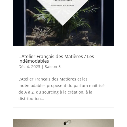
L’Atelier Français des Matières / Les
Indémodables
Déc 4, 2023
|
Saison 5
L’Atelier Français des Matières et les
Indémodables proposent du parfum maitrisé
de A à Z, du sourcing à la création, à la
distribution…