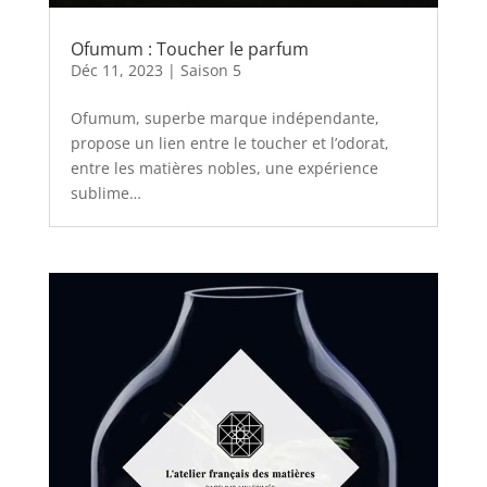
Ofumum : Toucher le parfum
Déc 11, 2023
|
Saison 5
Ofumum, superbe marque indépendante,
propose un lien entre le toucher et l’odorat,
entre les matières nobles, une expérience
sublime…