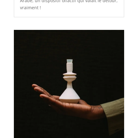
Arabe, un dispositif olfactif qui valait le détour,
vraiment !