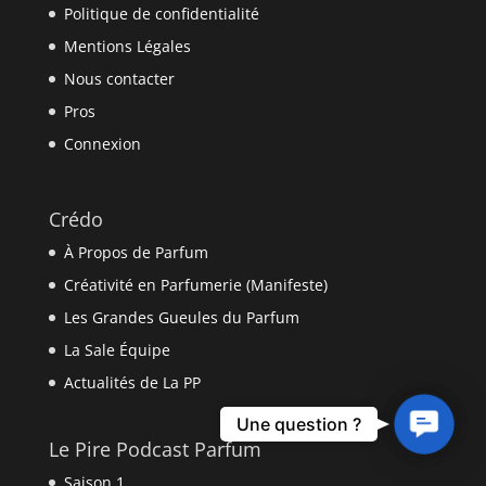
Politique de confidentialité
Mentions Légales
Nous contacter
Pros
Connexion
Crédo
À Propos de Parfum
Créativité en Parfumerie (Manifeste)
Les Grandes Gueules du Parfum
La Sale Équipe
Actualités de La PP
Contact
Une question ?
Us
Le Pire Podcast Parfum
Saison 1