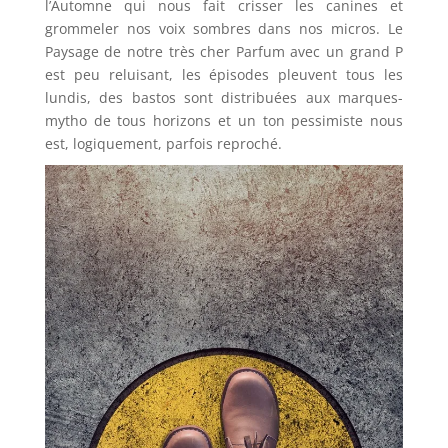
l’Automne qui nous fait crisser les canines et
grommeler nos voix sombres dans nos micros. Le
Paysage de notre très cher Parfum avec un grand P
est peu reluisant, les épisodes pleuvent tous les
lundis, des bastos sont distribuées aux marques-
mytho de tous horizons et un ton pessimiste nous
est, logiquement, parfois reproché.