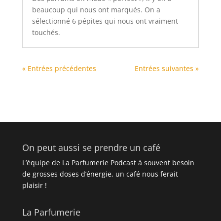
beaucoup qui nous ont marqués. On a
sélectionné 6 pépites qui nous ont vraiment
touchés.
« Entrées précédentes
Entrées suivantes »
On peut aussi se prendre un café
L’équipe de La Parfumerie Podcast à souvent besoin
de grosses doses d’énergie, un café nous ferait
plaisir !
La Parfumerie