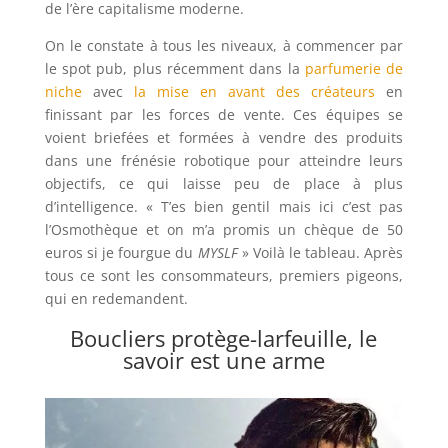
de l’ère capitalisme moderne.
On le constate à tous les niveaux, à commencer par
le spot pub, plus récemment dans la
parfumerie de
niche
avec
la mise en avant des créateurs
en
finissant par les forces de vente. Ces équipes se
voient briefées et formées à vendre des produits
dans une frénésie robotique pour atteindre leurs
objectifs, ce qui laisse peu de place à plus
d’intelligence. « T’es bien gentil mais ici c’est pas
l’Osmothèque et on m’a promis un chèque de 50
euros si je fourgue du
MYSLF
» Voilà le tableau. Après
tous ce sont les consommateurs, premiers pigeons,
qui en redemandent.
Boucliers protège-larfeuille, le
savoir est une arme