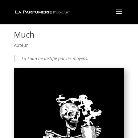
Much
Auteur
La Faim ne justifie par les moyens.