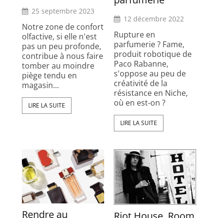
25 septembre 2023
12 décembre 2022
Notre zone de confort
Rupture en
olfactive, si elle n'est
parfumerie ? Fame,
pas un peu profonde,
produit robotique de
contribue à nous faire
Paco Rabanne,
tomber au moindre
s'oppose au peu de
piège tendu en
créativité de la
magasin...
résistance en Niche,
où en est-on ?
LIRE LA SUITE
LIRE LA SUITE
Rendre au
Riot House, Room