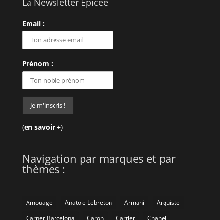
La Newsletter Épicée
Email :
Prénom :
(
en savoir +
)
Navigation par marques et par
thèmes :
Amouage
Anatole Lebreton
Armani
Arquiste
Carner Barcelona
Caron
Cartier
Chanel