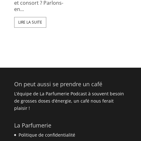
et consort ? Parlons-
en...
LIRE LA SUITE
On peut aussi se prendre un café
L’équipe de La Parfumerie Podcast à souvent besoin
de grosses doses d’énergie, un café nous ferait
plaisir !
La Parfumerie
Politique de confidentialité