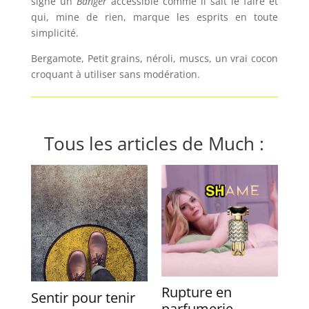
signe un
Banger
accessible comme il sait le faire et
qui, mine de rien, marque les esprits en toute
simplicité.
Bergamote, Petit grains, néroli, muscs, un vrai cocon
croquant à utiliser sans modération.
Tous les articles de Much :
Rupture en
Sentir pour tenir
parfumerie