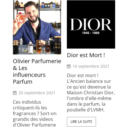
Dior est Mort !
Olivier Parfumerie
16 septembre 2021
& Les
influenceurs
Dior est mort !
Parfum
L'Ancien balance sur
ce qu'est devenue la
Maison Christian Dior,
20 septembre 2021
l'ombre d'elle-même
Ces individus
dans le parfum, la
critiquent-ils les
poubelle d'LVMH.
fragrances ? Sort-on
grandis des videos
LIRE LA SUITE
d'Olivier Parfumerie