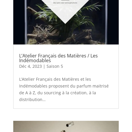
L’Atelier Français des Matières / Les
Indémodables
Déc 4, 2023
|
Saison 5
L’Atelier Français des Matières et les
Indémodables proposent du parfum maitrisé
de A à Z, du sourcing à la création, à la
distribution…