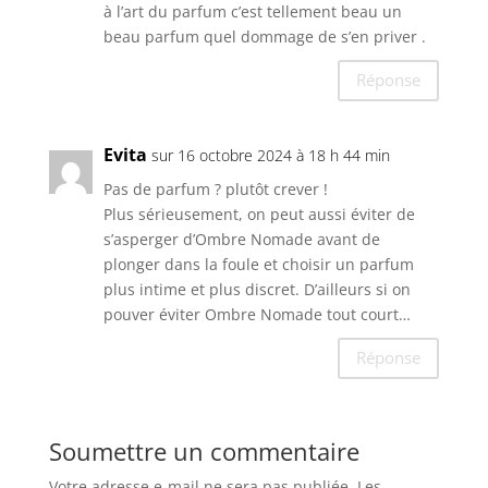
à l’art du parfum c’est tellement beau un
beau parfum quel dommage de s’en priver .
Réponse
Evita
sur 16 octobre 2024 à 18 h 44 min
Pas de parfum ? plutôt crever !
Plus sérieusement, on peut aussi éviter de
s’asperger d’Ombre Nomade avant de
plonger dans la foule et choisir un parfum
plus intime et plus discret. D’ailleurs si on
pouver éviter Ombre Nomade tout court…
Réponse
Soumettre un commentaire
Votre adresse e-mail ne sera pas publiée.
Les