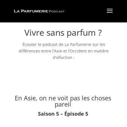
Vivre sans parfum ?
Écouter le podcast de La Parfumerie sur les
différences entre l’Asie et l’Occident en matière
d’olfaction :
En Asie, on ne voit pas les choses
pareil
Saison 5 – Épisode 5