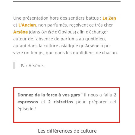
Une présentation hors des sentiers battus :
Le Zen
et
L’Ancien
, non parfumés, reçoivent ce très cher
Arsène
(dans
Un été
d’Obvious) afin d’échanger
autour de l’absence de parfums au quotidien,
autant dans la culture asiatique qu’Arsène a pu
vivre un temps, que dans les quotidiens de chacun.
Par Arsène.
Donnez de la force à vos gars !
Il nous a fallu
2
espressos
et
2 ristrettos
pour préparer cet
épisode !
Les différences de culture