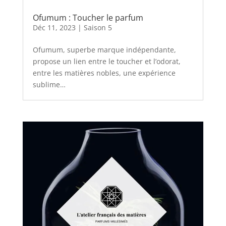
Ofumum : Toucher le parfum
Déc 11, 2023
|
Saison 5
Ofumum, superbe marque indépendante,
propose un lien entre le toucher et l’odorat,
entre les matières nobles, une expérience
sublime…