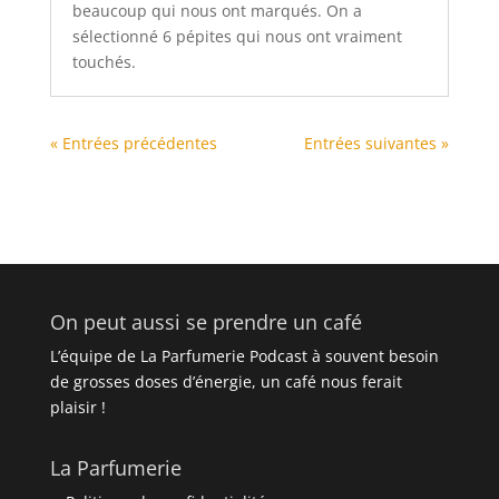
beaucoup qui nous ont marqués. On a
sélectionné 6 pépites qui nous ont vraiment
touchés.
« Entrées précédentes
Entrées suivantes »
On peut aussi se prendre un café
L’équipe de La Parfumerie Podcast à souvent besoin
de grosses doses d’énergie, un café nous ferait
plaisir !
La Parfumerie