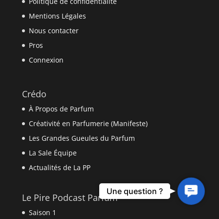
Politique de confidentialité
Mentions Légales
Nous contacter
Pros
Connexion
Crédo
À Propos de Parfum
Créativité en Parfumerie (Manifeste)
Les Grandes Gueules du Parfum
La Sale Équipe
Actualités de La PP
Contact
Une question ?
Le Pire Podcast Parfum
Us
Saison 1