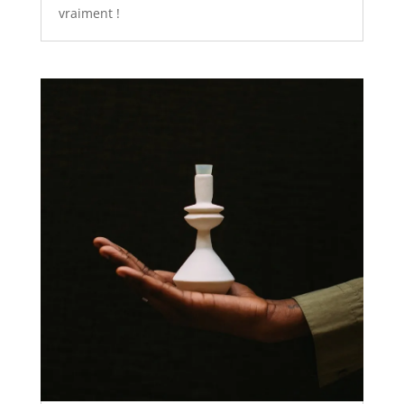
vraiment !