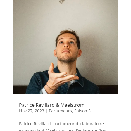
Patrice Revillard & Maelström
Nov 27, 2023
|
Parfumeurs
,
Saison 5
Patrice Revillard, parfumeur du laboratoire
indépendant Maelström, est l’auteur de l’Iris