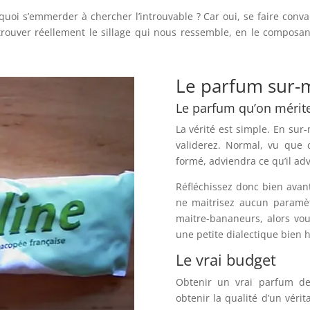
rquoi s’emmerder à chercher l’introuvable ? Car oui, se faire con
rouver réellement le sillage qui nous ressemble, en le composan
Le parfum sur-
Le parfum qu’on mérit
La vérité est simple. En su
validerez. Normal, vu que c
formé, adviendra ce qu’il ad
Réfléchissez donc bien avan
ne maitrisez aucun paramèt
maitre-bananeurs, alors vou
une petite dialectique bien h
Le vrai budget
Obtenir un vrai parfum de
obtenir la qualité d’un véri