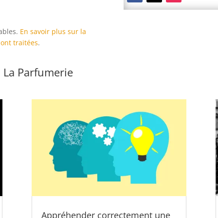
rables.
En savoir plus sur la
ont traitées
.
 La Parfumerie
Appréhender correctement une