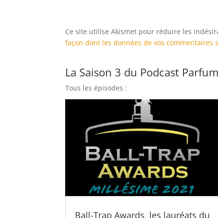
Ce site utilise Akismet pour réduire les indési
façon dont les données de vos commentaires s
La Saison 3 du Podcast Parfum
Tous les épisodes :
Ball-Trap Awards, les lauréats du