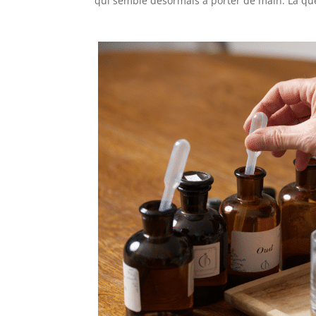
qui semble désormais à porter de main. La que