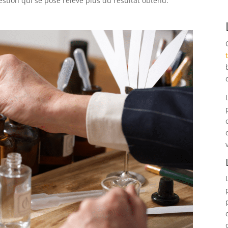
stion qui se pose relève plus du résultat obtenu.