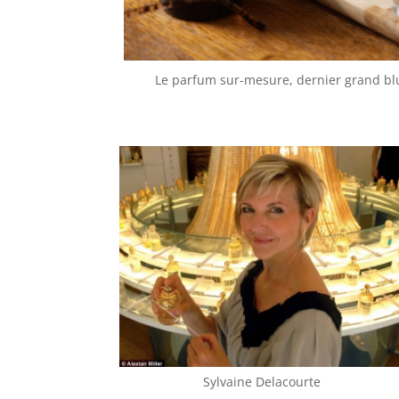
Le parfum sur-mesure, dernier grand blu
Sylvaine Delacourte