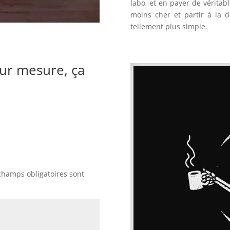
labo, et en payer de véritab
moins cher et partir à la 
tellement plus simple.
sur mesure, ça
champs obligatoires sont