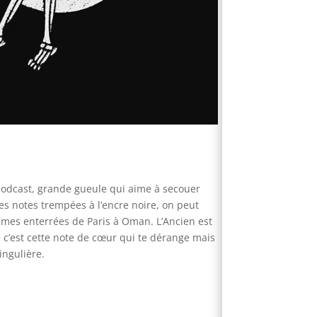
e podcast, grande gueule qui aime à secouer
es notes trempées à l’encre noire, on peut
times enterrées de Paris à Oman. L’Ancien est
, c’est cette note de cœur qui te dérange mais
ingulière.