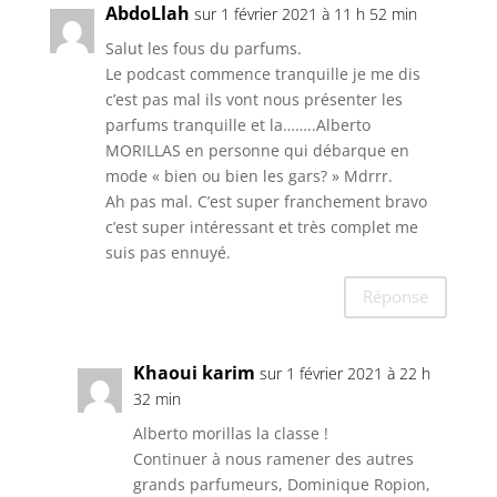
AbdoLlah
sur 1 février 2021 à 11 h 52 min
Salut les fous du parfums.
Le podcast commence tranquille je me dis
c’est pas mal ils vont nous présenter les
parfums tranquille et la……..Alberto
MORILLAS en personne qui débarque en
mode « bien ou bien les gars? » Mdrrr.
Ah pas mal. C’est super franchement bravo
c’est super intéressant et très complet me
suis pas ennuyé.
Réponse
Khaoui karim
sur 1 février 2021 à 22 h
32 min
Alberto morillas la classe !
Continuer à nous ramener des autres
grands parfumeurs, Dominique Ropion,