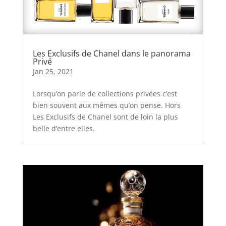
Les Exclusifs de Chanel dans le panorama
Privé
Jan 25, 2021
Lorsqu’on parle de collections privées c’est
bien souvent aux mêmes qu’on pense. Hors
Les Exclusifs de Chanel sont de loin la plus
belle d’entre elles.