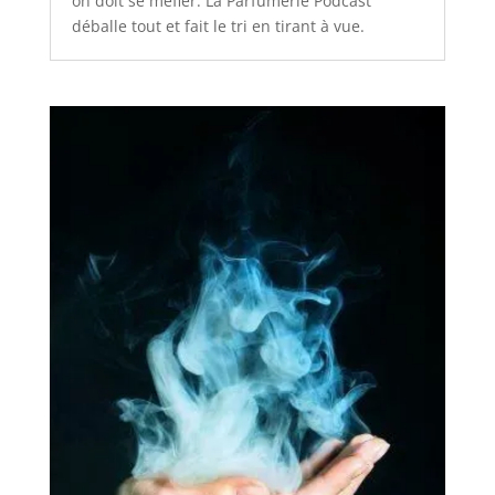
on doit se méfier. La Parfumerie Podcast
déballe tout et fait le tri en tirant à vue.