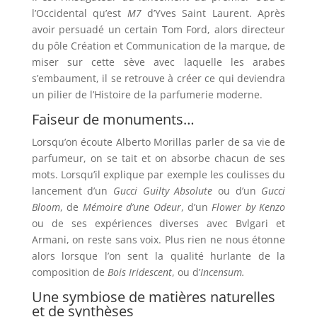
l’Occidental qu’est
M7
d’Yves Saint Laurent. Après
avoir persuadé un certain Tom Ford, alors directeur
du pôle Création et Communication de la marque, de
miser sur cette sève avec laquelle les arabes
s’embaument, il se retrouve à créer ce qui deviendra
un pilier de l’Histoire de la parfumerie moderne.
Faiseur de monuments…
Lorsqu’on écoute Alberto Morillas parler de sa vie de
parfumeur, on se tait et on absorbe chacun de ses
mots. Lorsqu’il explique par exemple les coulisses du
lancement d’un
Gucci Guilty Absolute
ou d’un
Gucci
Bloom
, de
Mémoire d’une Odeur
, d’un
Flower by Kenzo
ou de ses expériences diverses avec Bvlgari et
Armani, on reste sans voix. Plus rien ne nous étonne
alors lorsque l’on sent la qualité hurlante de la
composition de
Bois Iridescent
, ou d’
Incensum.
Une symbiose de matières naturelles
et de synthèses