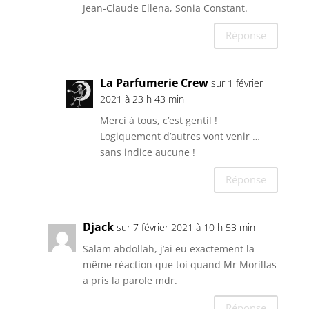
Jean-Claude Ellena, Sonia Constant.
Réponse
La Parfumerie Crew
sur 1 février
2021 à 23 h 43 min
Merci à tous, c’est gentil !
Logiquement d’autres vont venir …
sans indice aucune !
Réponse
Djack
sur 7 février 2021 à 10 h 53 min
Salam abdollah, j’ai eu exactement la
même réaction que toi quand Mr Morillas
a pris la parole mdr.
Réponse