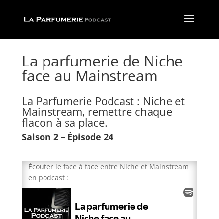
La parfumerie de Niche
face au Mainstream
La Parfumerie Podcast : Niche et
Mainstream, remettre chaque
flacon à sa place.
Saison 2 – Épisode 24
Écouter le face à face entre Niche et Mainstream
en podcast :