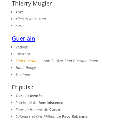
Thierry Mugler
Angel
Alien
et
Alien Man
Aura
Guerlain
Vetiver
L’Instant
Mon Guerlain
et son flanker
Mon Guerlain Intense
Habit Rouge
Shalimar
Et puis :
Terre
d’
Hermès
Patchouli de
Reminiscence
Pour un Homme
de
Caron
Calandre
et
One Million
de
Paco Rabanne