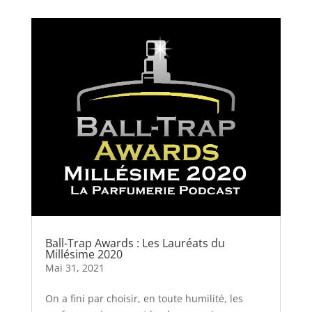
Ball-Trap Awards : Les Lauréats du
Millésime 2020
Mai 31, 2021
On a fini par choisir, en toute humilité, les