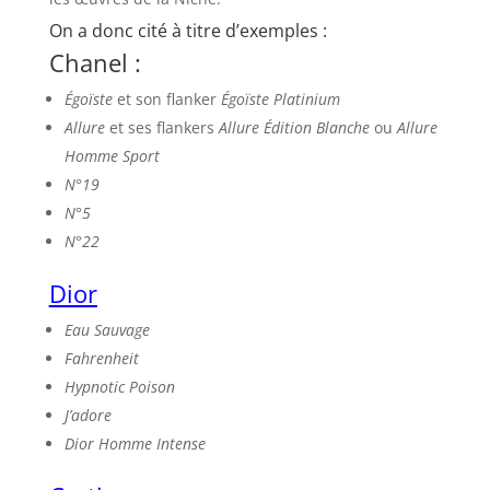
On a donc cité à titre d’exemples :
Chanel :
Égoïste
et son flanker
Égoïste Platinium
Allure
et ses flankers
Allure Édition Blanche
ou
Allure
Homme Sport
N°19
N°5
N°22
Dior
Eau Sauvage
Fahrenheit
Hypnotic Poison
J’adore
Dior Homme Intense