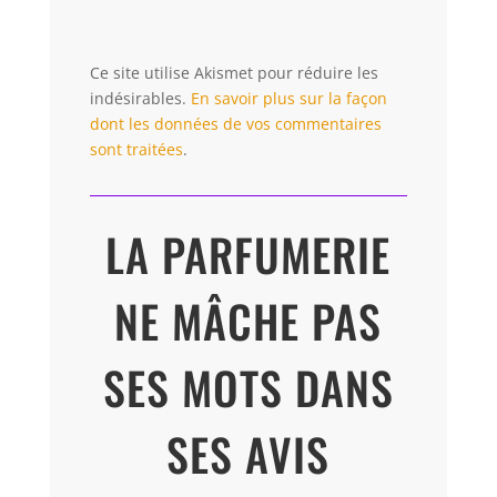
Ce site utilise Akismet pour réduire les
indésirables.
En savoir plus sur la façon
dont les données de vos commentaires
sont traitées
.
LA PARFUMERIE
NE MÂCHE PAS
SES MOTS DANS
SES AVIS