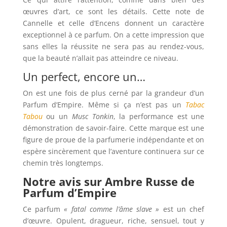
œuvres d’art, ce sont les détails. Cette note de
Cannelle et celle d’Encens donnent un caractère
exceptionnel à ce parfum. On a cette impression que
sans elles la réussite ne sera pas au rendez-vous,
que la beauté n’allait pas atteindre ce niveau.
Un perfect, encore un…
On est une fois de plus cerné par la grandeur d’un
Parfum d’Empire. Même si ça n’est pas un
Tabac
Tabou
ou un
Musc Tonkin
, la performance est une
démonstration de savoir-faire. Cette marque est une
figure de proue de la parfumerie indépendante et on
espère sincèrement que l’aventure continuera sur ce
chemin très longtemps.
Notre avis sur Ambre Russe de
Parfum d’Empire
Ce parfum
« fatal comme l’âme slave »
est un chef
d’œuvre. Opulent, dragueur, riche, sensuel, tout y