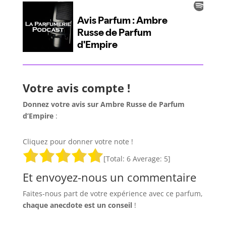
Votre avis compte !
Donnez votre avis sur Ambre Russe de Parfum
d’Empire
:
Cliquez pour donner votre note !
[Total:
6
Average:
5
]
Et envoyez-nous un commentaire
Faites-nous part de votre expérience avec ce parfum,
chaque anecdote est un
conseil
!