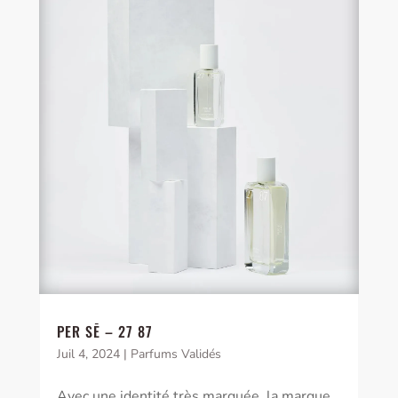
PER SĒ – 27 87
Juil 4, 2024
|
Parfums Validés
Avec une identité très marquée, la marque