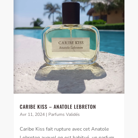
CARIBE KISS – ANATOLE LEBRETON
Avr 11, 2024
|
Parfums Validés
Caribe Kiss fait rupture avec cet Anatole
Lebreton auquel on est habitué, un parfum