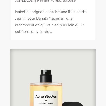
Avr 22, 2024
|
Parfums Validés
,
Saison 5
Isabelle Larignon a réalisé une illusion de
Jasmin pour Bangla Yāsaman, une
recomposition qui va bien plus loin qu’un
soliflore, un vrai récit.