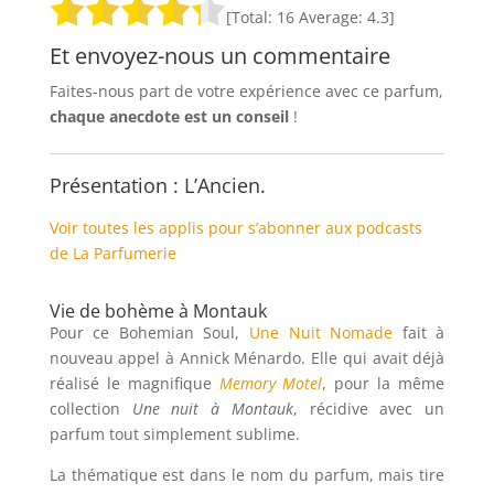
[Total:
16
Average:
4.3
]
Et envoyez-nous un commentaire
Faites-nous part de votre expérience avec ce parfum,
chaque anecdote est un
conseil
!
Présentation : L’Ancien.
Voir toutes les applis pour s’abonner aux podcasts
de La Parfumerie
Vie de bohème à Montauk
Pour ce Bohemian Soul,
Une Nuit Nomade
fait à
nouveau appel à Annick Ménardo. Elle qui avait déjà
réalisé le magnifique
Memory Motel
, pour la même
collection
Une nuit à Montauk
, récidive avec un
parfum tout simplement sublime.
La thématique est dans le nom du parfum, mais tire