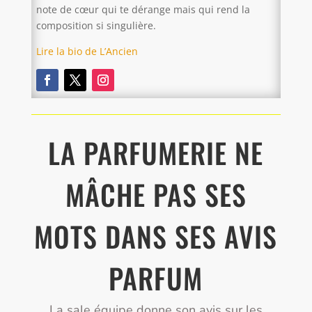
note de cœur qui te dérange mais qui rend la
composition si singulière.
Lire la bio de L’Ancien
LA PARFUMERIE NE
MÂCHE PAS SES
MOTS DANS SES AVIS
PARFUM
La sale équipe donne son avis sur les