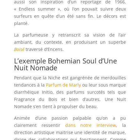
aussi son inspiration d’un reportage de 1966,
« Endless summer », où l’on pouvait suivre deux
surfeurs en quête d’un été sans fin. Le décors est
planté.
La parfumeuse y retranscrit sa vision de l’air
ambiant, du contexte, en produisant un superbe
Boisé
traversé d’Encens.
L’exemple Bohemian Soul d’Une
Nuit Nomade
Pendant que la Niche est gangrénée de merdouilles
tendances à la
Parfum de Marly
ou leur sous marque
diarrhéique Initio, des parfums surcotés tels que
Fragrance du Bois et bien d’autres, Une Nuit
Nomade s’en tient à propulser du beau.
Animée d’une passion palpable qu’on a pu
clairement ressentir
dans notre interview
, la
direction artistique maitrise une identité de marque,
dirige des collaborations qui fonctionnent. Comme