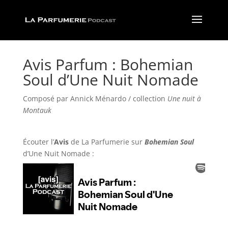
Avis Parfum : Bohemian
Soul d’Une Nuit Nomade
Composé par Annick Ménardo / collection
Une nuit à
Montauk
Écouter l’
Avis
de La Parfumerie
sur
Bohemian Soul
d’Une Nuit Nomade :