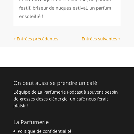
festif, briseur de nuques estival, un parfum
ensoleillé !
« Entrées précédentes
Entrées suivantes »
On peut aussi se prendre un café
L’équipe de La Parfumerie Podcast à souvent besoin
de grosses doses d’énergie, un café nous ferait
plaisir !
La Parfumerie
Politique de confidentialité