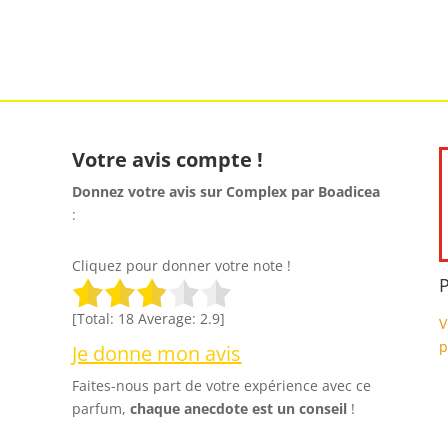
Votre avis compte !
Donnez votre avis sur Complex par Boadicea
:
Cliquez pour donner votre note !
P
[Total:
18
Average:
2.9
]
V
p
Je donne mon avis
Faites-nous part de votre expérience avec ce
parfum,
chaque anecdote est un
conseil
!