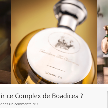
tir ce Complex de Boadicea ?
 lâchez un commentaire !