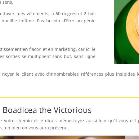
n sens.
 nettoyer mes vêtements, à 60 degrés et 2 fois
e bouillie infâme. Pas besoin d’être un génie
vestissement en flacon et en marketing, car ici le
es sorties se multiplient sans but, sans ligne
t noyer le client avec d’innombrables références plus insipides l
 Boadicea the Victorious
 votre chemin et je dirais même fuyez aussi loin qu’il vous est p
, eh bien on vous aura prévenu.