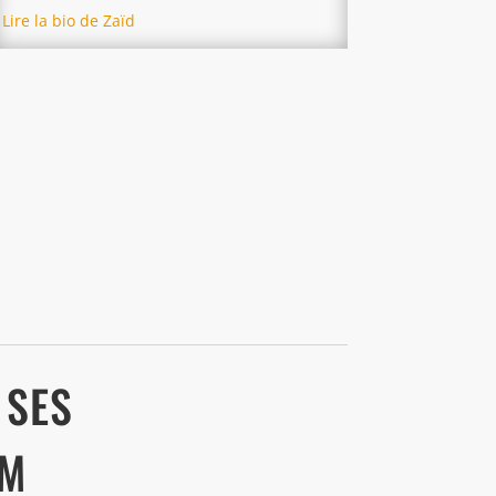
Lire la bio de Zaïd
 SES
UM