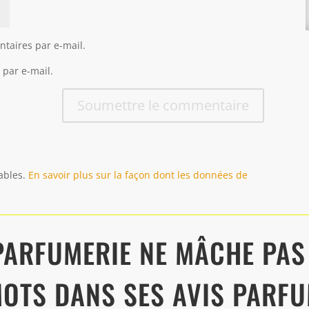
taires par e-mail.
 par e-mail.
Soumettre le commentaire
rables.
En savoir plus sur la façon dont les données de
PARFUMERIE NE MÂCHE PAS
OTS DANS SES AVIS PARF