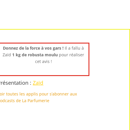
Donnez de la force à vos gars !
Il a fallu à
Zaïd
1 kg de robusta moulu
pour réaliser
cet avis !
résentation :
Zaïd
oir toutes les applis pour s’abonner aux
odcasts de La Parfumerie