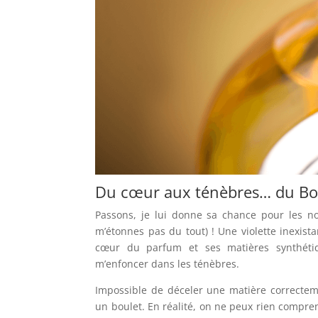
Du cœur aux ténèbres… du Boa
Passons, je lui donne sa chance pour les n
m’étonnes pas du tout) ! Une violette inexista
cœur du parfum et ses matières synthétiq
m’enfoncer dans les ténèbres.
Impossible de déceler une matière correcteme
un boulet. En réalité, on ne peux rien compre