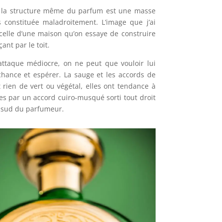
e la structure même du parfum est une masse
 constituée maladroitement. L’image que j’ai
 celle d’une maison qu’on essaye de construire
nt par le toit.
ttaque médiocre, on ne peut que vouloir lui
hance et espérer. La sauge et les accords de
t rien de vert ou végétal, elles ont tendance à
ées par un accord cuiro-musqué sorti tout droit
é sud du parfumeur.