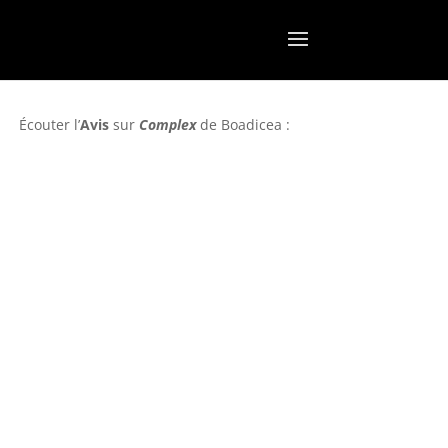
Écouter l’
Avis
sur
Complex
de Boadicea :