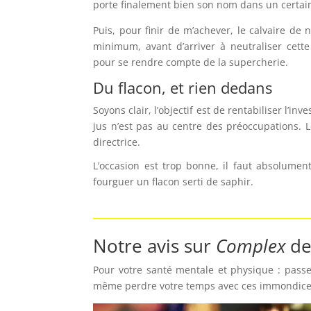
porte finalement bien son nom dans un certai
Puis, pour finir de m’achever, le calvaire de
minimum, avant d’arriver à
neutraliser cett
pour se rendre compte de la supercherie.
Du flacon, et rien dedans
Soyons clair, l’objectif est de rentabiliser l’in
jus n’est pas au centre des préoccupations. L
directrice.
L’occasion est trop bonne, il faut absolumen
fourguer un flacon serti de saphir.
Notre avis sur
Complex
de
Pour votre santé mentale et physique : passez
même perdre votre temps avec ces immondices