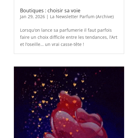
Boutiques : choisir sa voie
Jan 29, 2026
|
La Newsletter Parfum (Archive)
Lorsqu’on lance sa parfumerie il faut parfois
faire un choix difficile entre les tendances, l’Art
et l’oseille… un vrai casse-tête !