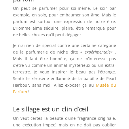
On peut se parfumer pour soi-même. Le soir par
exemple, en solo, pour embaumer son âme. Mais le
parfum est surtout une expression de notre être.
L’Homme aime séduire, plaire, être remarqué pour
de belles choses qu’il peut dégager.
Je n’ai rien de spécial contre une certaine catégorie
de la parfumerie de niche dite «
expérimentale
« .
Mais il faut être honnête, ça ne m’intéresse pas
d’être vu comme un animal mystérieux ou un extra-
terrestre. Je veux inspirer le beau pas l’étrange.
Sentir le kérosène enflammé de la bataille de Pearl
Harbour, sans moi. Allez exposer ça au
Musée du
Parfum
!
Le sillage est un clin d’œil
On veut certes la beauté d’une fragrance originale,
une exécution impec’, mais on ne doit pas oublier