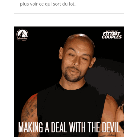
plus voir ce qui sort du lot…