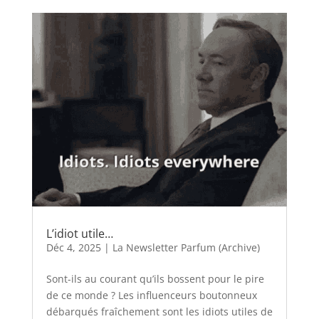
L’idiot utile…
Déc 4, 2025
|
La Newsletter Parfum (Archive)
Sont-ils au courant qu’ils bossent pour le pire
de ce monde ? Les influenceurs boutonneux
débarqués fraîchement sont les idiots utiles de