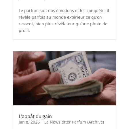
Le parfum suit nos émotions et les complète, il
révèle parfois au monde extérieur ce qu’on
ressent, bien plus révélateur qu’une photo de
profil.
L’appât du gain
Jan 8, 2026
|
La Newsletter Parfum (Archive)