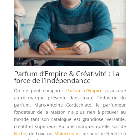
Parfum d’Empire & Créativité : La
force de l’indépendance
On ne peut comparer
Parfum d’Empire
à aucune
autre marque présente dans toute l’industrie du
parfum. Marc-Antoine Corticchiato, le parfumeur
fondateur de la Maison n’a plus rien à prouver au
monde tant son catalogue est grandiose, versatile,
créatif et supérieur. Aucune marque, qu’elle soit de
Niche
, de Luxe ou
Mainstream
, ne peut prétendre à