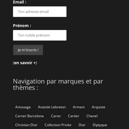
Email :
Prénom :
(
en savoir +
)
Navigation par marques et par
thèmes :
Amouage
Anatole Lebreton
Armani
Arquiste
Carner Barcelona
Caron
Cartier
Chanel
Christian Dior
Collection Privée
Dior
Diptyque