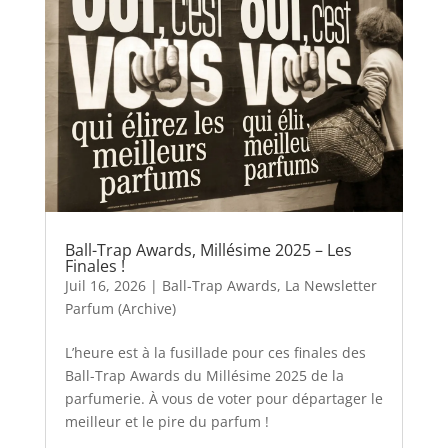
Ball-Trap Awards, Millésime 2025 – Les
Finales !
Juil 16, 2026
|
Ball-Trap Awards
,
La Newsletter
Parfum (Archive)
L’heure est à la fusillade pour ces finales des
Ball-Trap Awards du Millésime 2025 de la
parfumerie. À vous de voter pour départager le
meilleur et le pire du parfum !