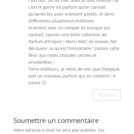
c’est dur, j’ai du mal. Mais je dois retester car
c’est le genre de parfum qu’on connait
qu’après les avoir vraiment portés, et dans
différentes situations/conditions.
Vraiment avec un compte en banque qui
suivrait, j’aurais une belle collection de
Parfum d’Empire ! Merci MAC de m’avoir fait
découvrir ce qu’est l’Immortelle ! J’adore cette
fleur aux notes chaudes seches et
ensoleillées !
Tiens d’ailleurs, je viens de voir que Diptyque
sort un nouveau parfum qui en contient ! A
suivre 🙂
Réponse
Soumettre un commentaire
Votre adresse e-mail ne sera pas publiée.
Les