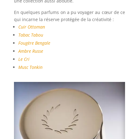
une collection aussi aboutie.
En quelques parfums on a pu voyager au cœur de ce
qui incarne la réserve protégée de la créativité :
Cuir Ottoman
Tabac Tabou
Fougère Bengale
Ambre Russe
Le Cri
Musc Tonkin