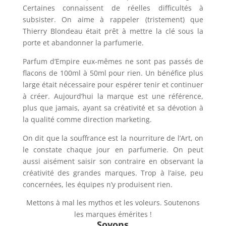
Certaines connaissent de réelles difficultés à
subsister. On aime à rappeler (tristement) que
Thierry Blondeau était prêt à mettre la clé sous la
porte et abandonner la parfumerie.
Parfum d’Empire eux-mêmes ne sont pas passés de
flacons de 100ml à 50ml pour rien. Un bénéfice plus
large était nécessaire pour espérer tenir et continuer
à créer. Aujourd’hui la marque est une référence,
plus que jamais, ayant sa créativité et sa dévotion à
la qualité comme direction marketing.
On dit que la souffrance est la nourriture de l’Art, on
le constate chaque jour en parfumerie. On peut
aussi aisément saisir son contraire en observant la
créativité des grandes marques. Trop à l’aise, peu
concernées, les équipes n’y produisent rien.
Mettons à mal les mythos et les voleurs. Soutenons
les marques émérites !
Soyons