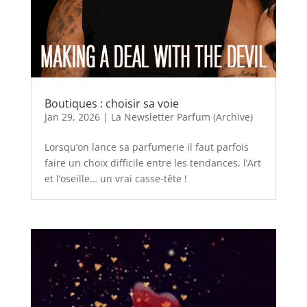
Boutiques : choisir sa voie
Jan 29, 2026
|
La Newsletter Parfum (Archive)
Lorsqu’on lance sa parfumerie il faut parfois
faire un choix difficile entre les tendances, l’Art
et l’oseille… un vrai casse-tête !