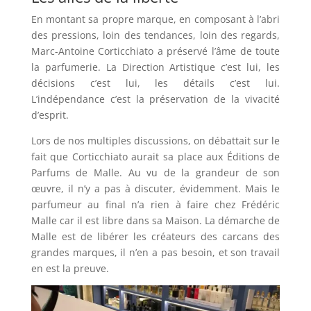
En montant sa propre marque, en composant à l’abri
des pressions, loin des tendances, loin des regards,
Marc-Antoine Corticchiato a préservé l’âme de toute
la parfumerie. La Direction Artistique c’est lui, les
décisions c’est lui, les détails c’est lui.
L’indépendance c’est la préservation de la vivacité
d’esprit.
Lors de nos multiples discussions, on débattait sur le
fait que Corticchiato aurait sa place aux Éditions de
Parfums de Malle. Au vu de la grandeur de son
œuvre, il n’y a pas à discuter, évidemment. Mais le
parfumeur au final n’a rien à faire chez Frédéric
Malle car il est libre dans sa Maison. La démarche de
Malle est de libérer les créateurs des carcans des
grandes marques, il n’en a pas besoin, et son travail
en est la preuve.