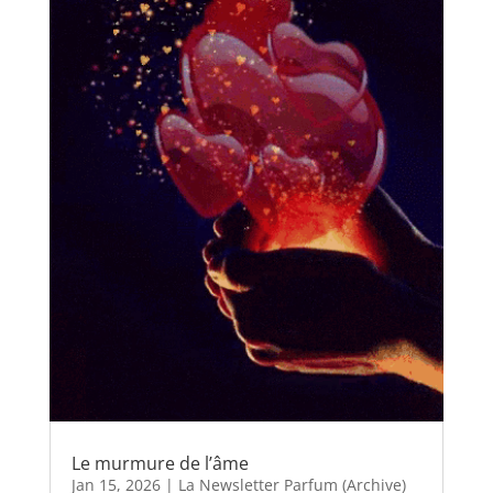
Le murmure de l’âme
Jan 15, 2026
|
La Newsletter Parfum (Archive)