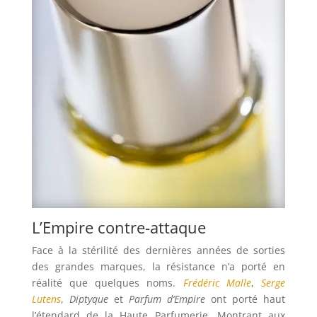
L’Empire contre-attaque
Face à la stérilité des dernières années de sorties
des grandes marques, la résistance n’a porté en
réalité que quelques noms.
Frédéric Malle
,
Serge
Lutens
,
Diptyque
et
Parfum d’Empire
ont porté haut
l’étendard de la Haute Parfumerie. Montrant aux