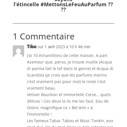
l’étincelle
#MettonsLeFeuAuParfum
??
??
1 Commentaire
Tibo
sur 1 avril 2023 à 10 h 46 min
J’ai 10 échantillons de cette maison. A part
Azemour que, perso, je trouve inutile (Acqua
di parma fait le taf dans le genre) et Acqua di
Scandola (je crois que les parfums marins
c’est vraiment pas pour moi) le reste c’est
vraiment beau.
Vetiver Bourbon et Immortelle Corse… quels
délices ! Ces deux la ils me les faut. Eau de
Gloire, magnifique ce « Bel Ami » à
l’immortelle !
Les fameux Tabac Tabou et Musc Tonkin, eux