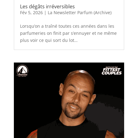
Les dégâts irréversibles
Fév 5, 2026
|
La Newsletter Parfum (Archive)
Lorsqu’on a traîné toutes ces années dans les
parfumeries on finit par s’ennuyer et ne même
plus voir ce qui sort du lot…