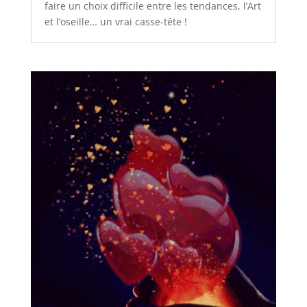
faire un choix difficile entre les tendances, l’Art
et l’oseille… un vrai casse-tête !