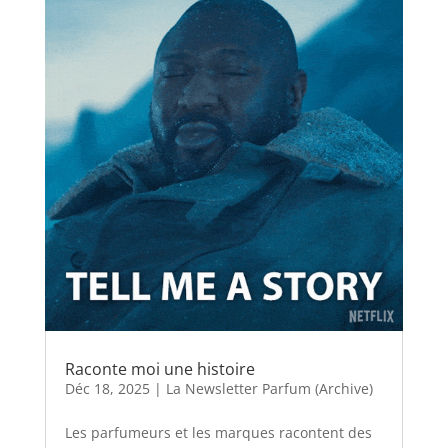
Raconte moi une histoire
Déc 18, 2025
|
La Newsletter Parfum (Archive)
Les parfumeurs et les marques racontent des