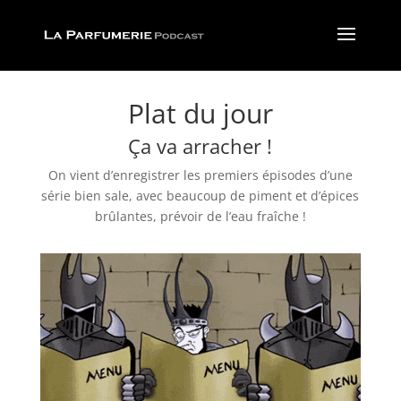
Plat du jour
Ça va arracher !
On vient d’enregistrer les premiers épisodes d’une
série bien sale, avec beaucoup de piment et d’épices
brûlantes, prévoir de l’eau fraîche !