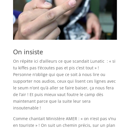
On insiste
On répète ici d’ailleurs ce que scandait Lunatic : « si
tu kiffes pas t’écoutes pas et pis c’est tout » !
Personne n’oblige qui que ce soit à nous lire ou
supporter nos audios, ceux qui lisent ces lignes avec
le seum n’ont qu’à aller se faire baiser, ça nous fera
de l’air ! Et puis mieux vaut foutre le camp dès
maintenant parce que la suite leur sera
insoutenable !
Comme chantait Ministère AMER : « on n’est pas v’nu
en touriste » ! On suit un chemin précis, sur un plan