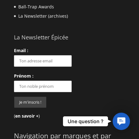
Ball-Trap Awards
La Newsletter (archives)
La Newsletter Épicée
Email :
Prénom :
(
en savoir +
)
Contact
Une question ?
Us
Navigation par marques et par