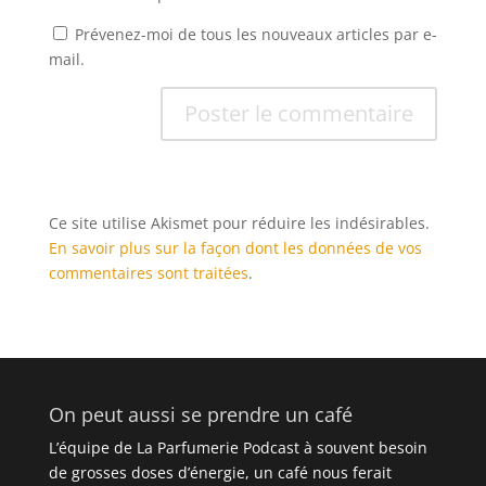
Prévenez-moi de tous les nouveaux articles par e-
mail.
Ce site utilise Akismet pour réduire les indésirables.
En savoir plus sur la façon dont les données de vos
commentaires sont traitées
.
On peut aussi se prendre un café
L’équipe de La Parfumerie Podcast à souvent besoin
de grosses doses d’énergie, un café nous ferait