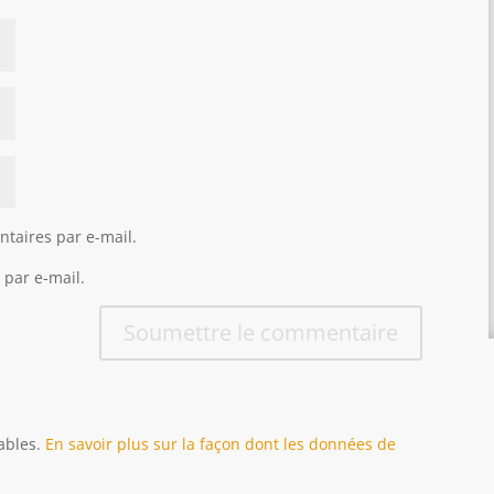
taires par e-mail.
 par e-mail.
Soumettre le commentaire
rables.
En savoir plus sur la façon dont les données de