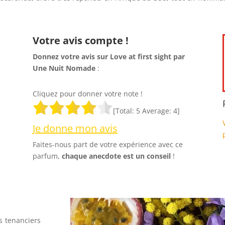
Votre avis compte !
Donnez votre avis sur Love at first sight par
Une Nuit Nomade
:
Cliquez pour donner votre note !
[Total:
5
Average:
4
]
Je donne mon avis
Faites-nous part de votre expérience avec ce
parfum,
chaque anecdote est un
conseil
!
es tenanciers