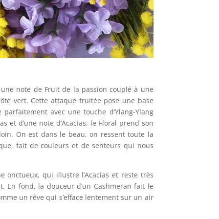
 une note de Fruit de la passion couplé à une
té vert. Cette attaque fruitée pose une base
e parfaitement avec une touche d’Ylang-Ylang
s et d’une note d’Acacias, le Floral prend son
loin. On est dans le beau, on ressent toute la
ue, fait de couleurs et de senteurs qui nous
e onctueux, qui illustre l’Acacias et reste très
it. En fond, la douceur d’un Cashmeran fait le
comme un rêve qui s’efface lentement sur un air