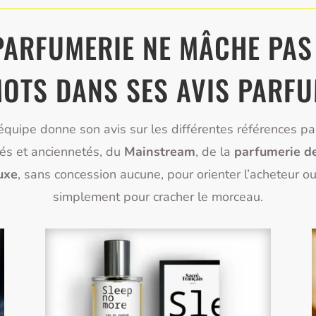
PARFUMERIE NE MÂCHE PAS
OTS DANS SES AVIS PARF
équipe donne son avis sur les différentes références p
és et anciennetés, du
Mainstream
, de la
parfumerie d
uxe
, sans concession aucune, pour orienter l’acheteur ou
simplement pour cracher le morceau.