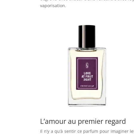
vaporisation.
L’amour au premier regard
Il n’y a qu’à sentir ce parfum pour imaginer l