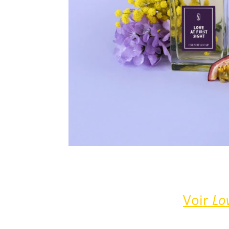
Voir
Lov