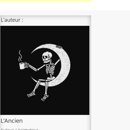
L’auteur :
L’Ancien
Auteur / Animateur