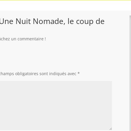
 d’Une Nuit Nomade, le coup de
 lâchez un commentaire !
champs obligatoires sont indiqués avec
*