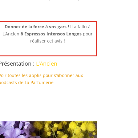
Donnez de la force à vos gars !
Il a fallu à
L’Ancien
8 Espressos Intensos Longos
pour
réaliser cet avis !
Présentation :
L’Ancien
Voir toutes les applis pour s’abonner aux
podcasts de La Parfumerie