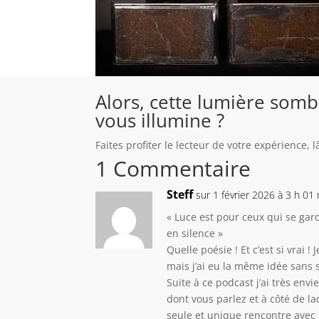
Alors, cette lumière som
vous illumine ?
Faites profiter le lecteur de votre expérience,
1 Commentaire
Steff
sur 1 février 2026 à 3 h 01
« Luce est pour ceux qui se gar
en silence »
Quelle poésie ! Et c’est si vrai !
mais j’ai eu la même idée sans 
Suite à ce podcast j’ai très envi
dont vous parlez et à côté de la
seule et unique rencontre avec 