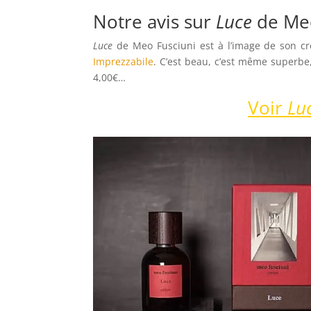
Notre avis sur
Luce
de Me
Luce
de Meo Fusciuni est à l’image de son cr
Imprezzabile
. C’est beau, c’est même superbe
4,00€…
Voir
Lu