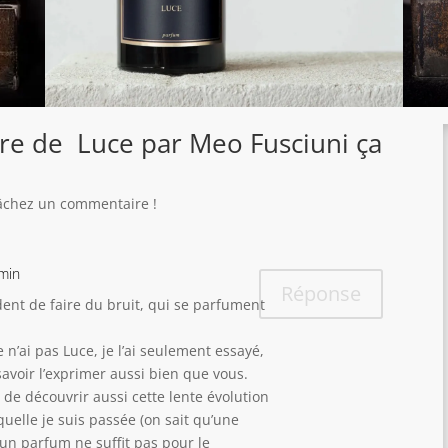
bre de Luce par Meo Fusciuni ça
 lâchez un commentaire !
 min
Réponse
dent de faire du bruit, qui se parfument
 Je n’ai pas Luce, je l’ai seulement essayé,
savoir l’exprimer aussi bien que vous.
e de découvrir aussi cette lente évolution
quelle je suis passée (on sait qu’une
un parfum ne suffit pas pour le