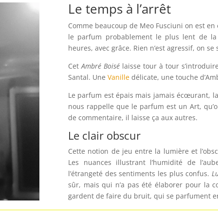
Le temps à l’arrêt
Comme beaucoup de Meo Fusciuni on est en 
le parfum probablement le plus lent de la
heures, avec grâce. Rien n’est agressif, on se
Cet
Ambré Boisé
laisse tour à tour s’introdui
Santal. Une
Vanille
délicate, une touche d’Am
Le parfum est épais mais jamais écœurant, l
nous rappelle que le parfum est un Art, qu’on
de commentaire, il laisse ça aux autres.
Le clair obscur
Cette notion de jeu entre la lumière et l’obs
Les nuances illustrant l’humidité de l’a
l’étrangeté des sentiments les plus confus.
L
sûr, mais qui n’a pas été élaborer pour la
gardent de faire du bruit, qui se parfument e