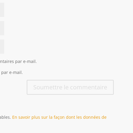
taires par e-mail.
 par e-mail.
Soumettre le commentaire
rables.
En savoir plus sur la façon dont les données de