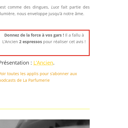
 est comme des dingues,
Luce
fait partie des
a lumière, nous enveloppe jusqu’à notre âme.
Donnez de la force à vos gars !
Il a fallu à
L’Ancien
2 espressos
pour réaliser cet avis !
Présentation :
L’Ancien
.
Voir toutes les applis pour s’abonner aux
podcasts de La Parfumerie