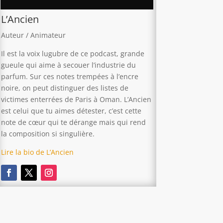
L’Ancien
Auteur / Animateur
Il est la voix lugubre de ce podcast, grande
gueule qui aime à secouer l’industrie du
parfum. Sur ces notes trempées à l’encre
noire, on peut distinguer des listes de
victimes enterrées de Paris à Oman. L’Ancien
est celui que tu aimes détester, c’est cette
note de cœur qui te dérange mais qui rend
la composition si singulière.
Lire la bio de L’Ancien