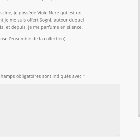
scine, je possède Viole Nere qui est un
 je me suis offert Sogni, autour duquel
is, et depuis, je me parfume en silence.
se l’ensemble de la collection)
champs obligatoires sont indiqués avec
*