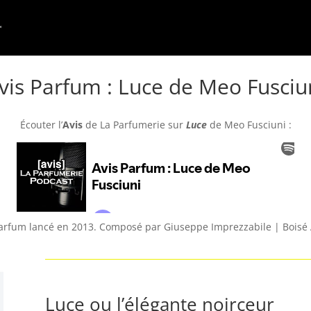
vis Parfum : Luce de Meo Fusciu
Écouter l’
Avis
de La Parfumerie
sur
Luce
de Meo Fusciuni :
parfum lancé en 2013. Composé par Giuseppe Imprezzabile | Bois
Luce ou l’élégante noirceur