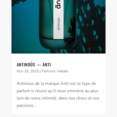
ANTINOÜS — ANTI
Nov 20, 2025
|
Parfums Validés
Antinoüs de la marque Anti est ce type de
parfum si réussi qu’il nous emmène au plus
loin de notre intimité, dans nos rêves et nos
passions…