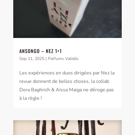
ANSONGO – NEZ 1+1
Sep 11, 2025
|
Parfums Validés
Les expériences en duos dirigées par Nez la
revue donnent de belles choses, la collab
Dora Baghrich & Aïssa Maiga ne déroge pas
à la règle !