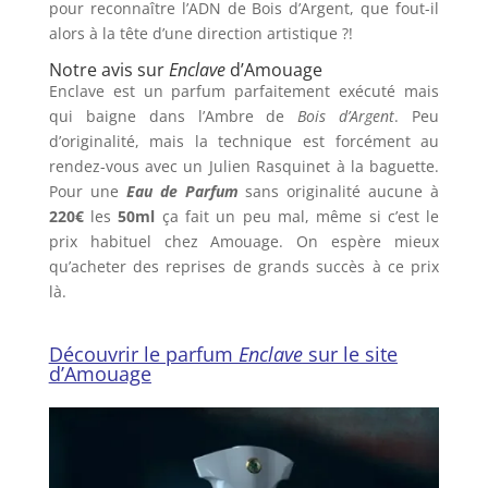
pour reconnaître l’ADN de Bois d’Argent, que fout-il
alors à la tête d’une direction artistique ?!
Notre avis sur
Enclave
d’Amouage
Enclave est un parfum parfaitement exécuté mais
qui baigne dans l’Ambre de
Bois d’Argent
. Peu
d’originalité, mais la technique est forcément au
rendez-vous avec un Julien Rasquinet à la baguette.
Pour une
Eau de Parfum
sans originalité aucune à
220€
les
50ml
ça fait un peu mal, même si c’est le
prix habituel chez Amouage. On espère mieux
qu’acheter des reprises de grands succès à ce prix
là.
Découvrir le parfum
Enclave
sur le site
d’Amouage