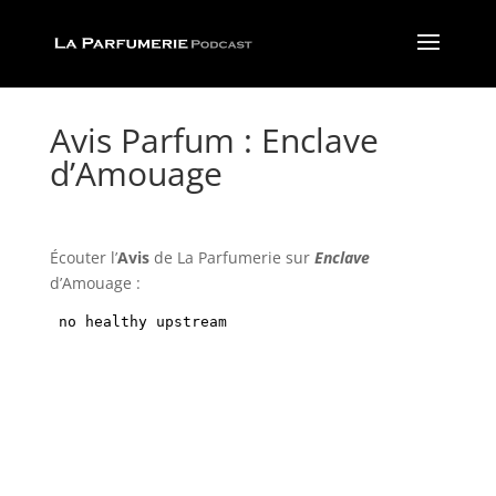
Avis Parfum : Enclave
d’Amouage
Écouter l’
Avis
de La Parfumerie
sur
Enclave
d’Amouage :