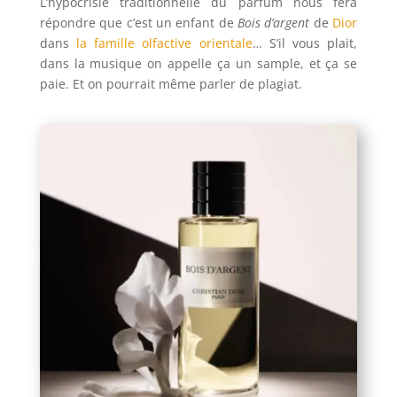
L’hypocrisie traditionnelle du parfum nous fera
répondre que c’est un enfant de
Bois d’argent
de
Dior
dans
la famille olfactive orientale
… S’il vous plait,
dans la musique on appelle ça un sample, et ça se
paie. Et on pourrait même parler de plagiat.