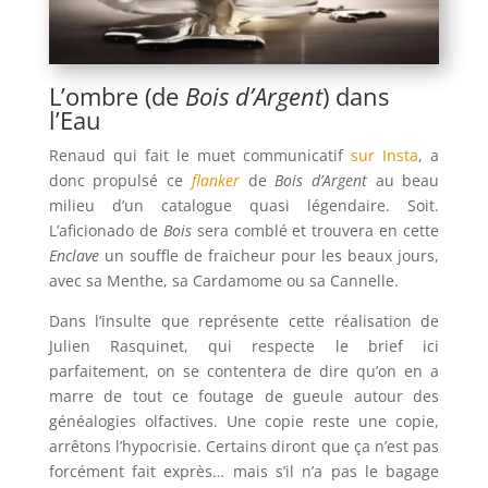
L’ombre (de
Bois d’Argent
) dans
l’Eau
Renaud qui fait le muet communicatif
sur Insta
, a
donc propulsé ce
flanker
de
Bois d’Argent
au beau
milieu d’un catalogue quasi légendaire. Soit.
L’aficionado de
Bois
sera comblé et trouvera en cette
Enclave
un souffle de fraicheur pour les beaux jours,
avec sa Menthe, sa Cardamome ou sa Cannelle.
Dans l’insulte que représente cette réalisation de
Julien Rasquinet, qui respecte le brief ici
parfaitement, on se contentera de dire qu’on en a
marre de tout ce foutage de gueule autour des
généalogies olfactives. Une copie reste une copie,
arrêtons l’hypocrisie. Certains diront que ça n’est pas
forcément fait exprès… mais s’il n’a pas le bagage