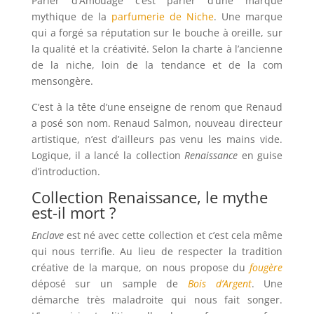
Parler d’Amouage c’est parler d’une marque
mythique de la
parfumerie de Niche
. Une marque
qui a forgé sa réputation sur le bouche à oreille, sur
la qualité et la créativité. Selon la charte à l’ancienne
de la niche, loin de la tendance et de la com
mensongère.
C’est à la tête d’une enseigne de renom que Renaud
a posé son nom. Renaud Salmon, nouveau directeur
artistique, n’est d’ailleurs pas venu les mains vide.
Logique, il a lancé la collection
Renaissance
en guise
d’introduction.
Collection Renaissance, le mythe
est-il mort ?
Enclave
est né avec cette collection et c’est cela même
qui nous terrifie. Au lieu de respecter la tradition
créative de la marque, on nous propose du
fougère
déposé sur un sample de
Bois d’Argent
. Une
démarche très maladroite qui nous fait songer.