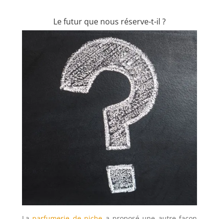
Le futur que nous réserve-t-il ?
La
parfumerie de niche
a proposé une autre façon