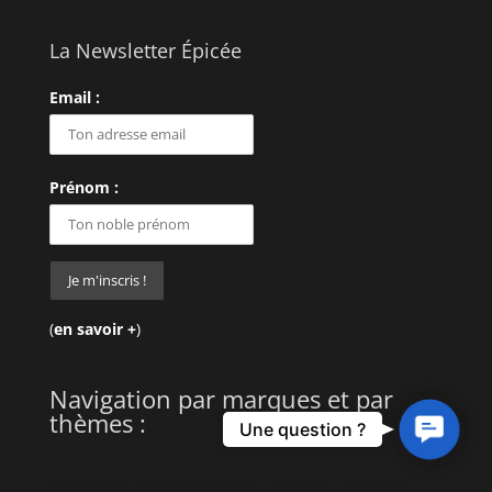
La Newsletter Épicée
Email :
Prénom :
(
en savoir +
)
Navigation par marques et par
thèmes :
Contact
Une question ?
Us