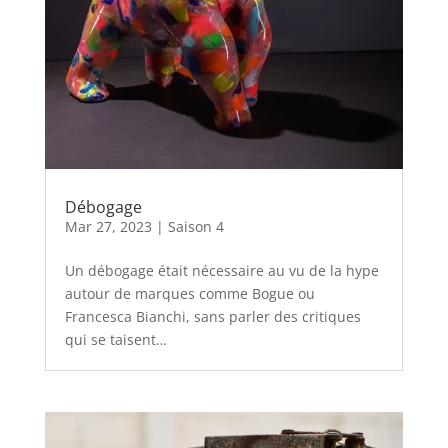
Débogage
Mar 27, 2023
|
Saison 4
Un débogage était nécessaire au vu de la hype
autour de marques comme Bogue ou
Francesca Bianchi, sans parler des critiques
qui se taisent…