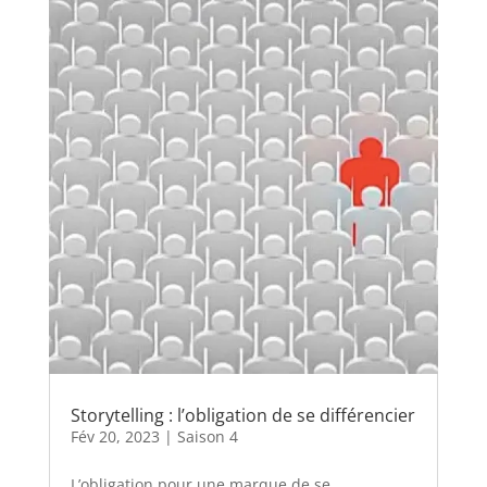
Storytelling : l’obligation de se différencier
Fév 20, 2023
|
Saison 4
L’obligation pour une marque de se