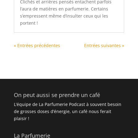
Clichés et arrières pensés entachent parfois
l’aura de matières en parfumerie. Certains
s’empressent même d’insulter ceux qui les
portent !
« Entrées précédentes
Entrées suivantes »
On peut aussi se prendre un café
L’équipe de La Parfumerie Podcast à souvent besoin
de grosses doses d’énergie, un café nous ferait
plaisir !
La Parfumerie