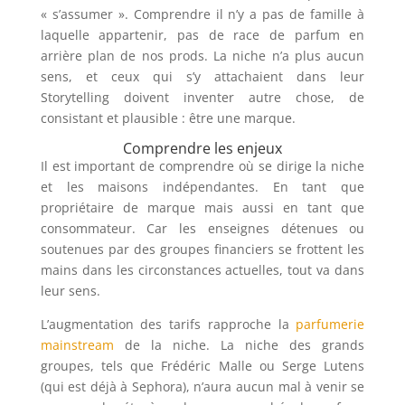
« s’assumer ». Comprendre il n’y a pas de famille à
laquelle appartenir, pas de race de parfum en
arrière plan de nos prods. La niche n’a plus aucun
sens, et ceux qui s’y attachaient dans leur
Storytelling doivent inventer autre chose, de
consistant et plausible : être une marque.
Comprendre les enjeux
Il est important de comprendre où se dirige la niche
et les maisons indépendantes. En tant que
propriétaire de marque mais aussi en tant que
consommateur. Car les enseignes détenues ou
soutenues par des groupes financiers se frottent les
mains dans les circonstances actuelles, tout va dans
leur sens.
L’augmentation des tarifs rapproche la
parfumerie
mainstream
de la niche. La niche des grands
groupes, tels que Frédéric Malle ou Serge Lutens
(qui est déjà à Sephora), n’aura aucun mal à venir se