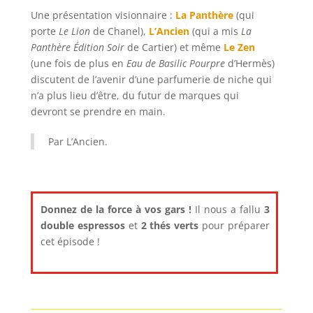
Une présentation visionnaire :
La Panthère
(qui
porte
Le Lion
de Chanel),
L’Ancien
(qui a mis
La
Panthère Édition Soir
de Cartier) et même
Le Zen
(une fois de plus en
Eau de Basilic Pourpre
d’Hermès)
discutent de l’avenir d’une parfumerie de niche qui
n’a plus lieu d’être, du futur de marques qui
devront se prendre en main.
Par L’Ancien.
Donnez de la force à vos gars !
Il nous a fallu
3
double espressos
et
2 thés verts
pour préparer
cet épisode !