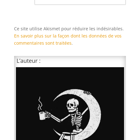
Ce site utilise Akismet pour réduire les indésirables.
En savoir plus sur la façon dont les données de vos
commentaires sont traitées
.
L’auteur :