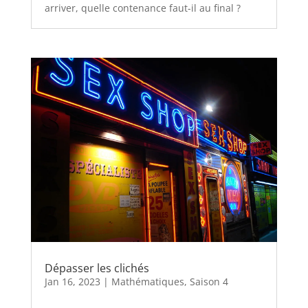
arriver, quelle contenance faut-il au final ?
Dépasser les clichés
Jan 16, 2023
|
Mathématiques
,
Saison 4