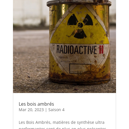
Les bois ambrés
Mar 20, 2023
|
Saison 4
Les Bois Ambrés, matières de synthèse ultra
performantes sont de plus en plus présentes