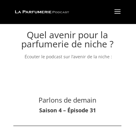
Quel avenir pour la
parfumerie de niche ?
Écouter le podcast sur l’avenir de la niche :
Parlons de demain
Saison 4 – Épisode 31