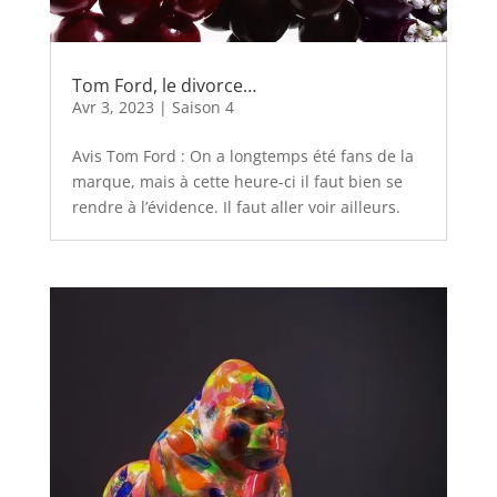
Tom Ford, le divorce…
Avr 3, 2023
|
Saison 4
Avis Tom Ford : On a longtemps été fans de la
marque, mais à cette heure-ci il faut bien se
rendre à l’évidence. Il faut aller voir ailleurs.