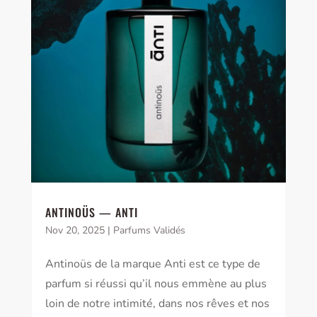
ANTINOÜS — ANTI
Nov 20, 2025
|
Parfums Validés
Antinoüs de la marque Anti est ce type de
parfum si réussi qu’il nous emmène au plus
loin de notre intimité, dans nos rêves et nos