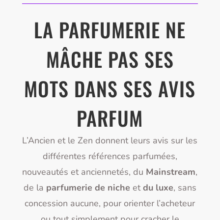
LA PARFUMERIE NE
MÂCHE PAS SES
MOTS DANS SES AVIS
PARFUM
L’Ancien et le Zen donnent leurs avis sur les
différentes références parfumées,
nouveautés et anciennetés, du
Mainstream
,
de la
parfumerie de niche
et
du luxe
, sans
concession aucune, pour orienter l’acheteur
ou tout simplement pour cracher le