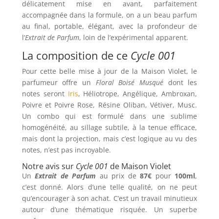
délicatement mise en avant, parfaitement
accompagnée dans la formule, on a un beau parfum
au final, portable, élégant, avec la profondeur de
l’
Extrait de Parfum
, loin de l’expérimental apparent.
La composition de ce
Cycle 001
Pour cette belle mise à jour de la Maison Violet, le
parfumeur offre un
Floral Boisé Musqué
dont les
notes seront
Iris
, Héliotrope, Angélique, Ambroxan,
Poivre et Poivre Rose, Résine Oliban, Vétiver, Musc.
Un combo qui est formulé dans une sublime
homogénéité, au sillage subtile, à la tenue efficace,
mais dont la projection, mais c’est logique au vu des
notes, n’est pas incroyable.
Notre avis sur
Cycle 001
de Maison Violet
Un
Extrait de Parfum
au prix de
87€
pour
100ml
,
c’est donné. Alors d’une telle qualité, on ne peut
qu’encourager à son achat. C’est un travail minutieux
autour d’une thématique risquée. Un superbe