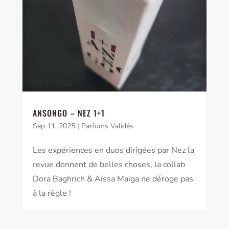
ANSONGO – NEZ 1+1
Sep 11, 2025
|
Parfums Validés
Les expériences en duos dirigées par Nez la
revue donnent de belles choses, la collab
Dora Baghrich & Aïssa Maiga ne déroge pas
à la règle !