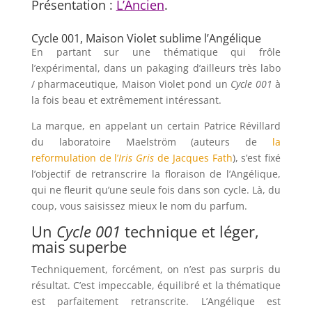
Présentation :
L’Ancien
.
Cycle 001, Maison Violet sublime l’Angélique
En partant sur une thématique qui frôle
l’expérimental, dans un pakaging d’ailleurs très labo
/ pharmaceutique, Maison Violet pond un
Cycle 001
à
la fois beau et extrêmement intéressant.
La marque, en appelant un certain Patrice Révillard
du laboratoire Maelström (auteurs de
la
reformulation de l’
Iris Gris
de Jacques Fath
), s’est fixé
l’objectif de retranscrire la floraison de l’Angélique,
qui ne fleurit qu’une seule fois dans son cycle. Là, du
coup, vous saisissez mieux le nom du parfum.
Un
Cycle 001
technique et léger,
mais superbe
Techniquement, forcément, on n’est pas surpris du
résultat. C’est impeccable, équilibré et la thématique
est parfaitement retranscrite. L’Angélique est