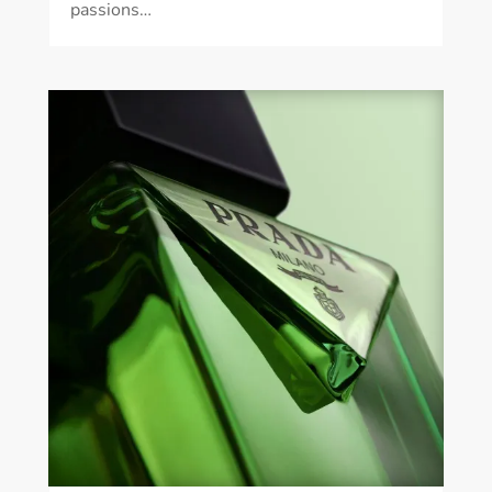
passions…