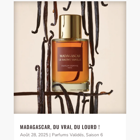
MADAGASCAR, DU VRAI, DU LOURD !
Août 28, 2025
|
Parfums Validés
,
Saison 6