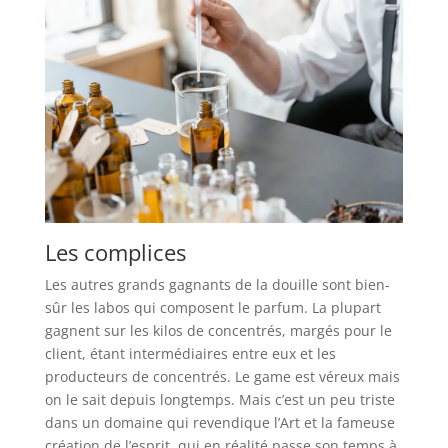
Les complices
Les autres grands gagnants de la douille sont bien-
sûr les labos qui composent le parfum. La plupart
gagnent sur les kilos de concentrés, margés pour le
client, étant intermédiaires entre eux et les
producteurs de concentrés. Le game est véreux mais
on le sait depuis longtemps. Mais c’est un peu triste
dans un domaine qui revendique l’Art et la fameuse
création de l’esprit, qui en réalité passe son temps à