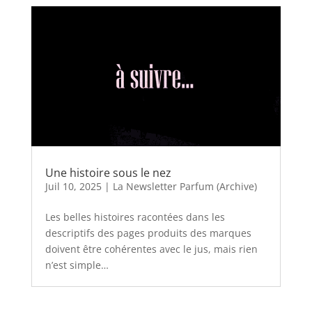
Une histoire sous le nez
Juil 10, 2025
|
La Newsletter Parfum (Archive)
Les belles histoires racontées dans les
descriptifs des pages produits des marques
doivent être cohérentes avec le jus, mais rien
n’est simple…