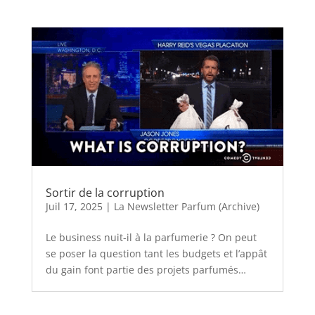
Sortir de la corruption
Juil 17, 2025
|
La Newsletter Parfum (Archive)
Le business nuit-il à la parfumerie ? On peut
se poser la question tant les budgets et l’appât
du gain font partie des projets parfumés…