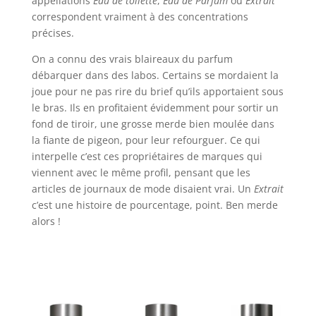
appellations
Eau de toilette
,
Eau de Parfum
ou
Extrait
correspondent vraiment à des concentrations
précises.
On a connu des vrais blaireaux du parfum
débarquer dans des labos. Certains se mordaient la
joue pour ne pas rire du brief qu’ils apportaient sous
le bras. Ils en profitaient évidemment pour sortir un
fond de tiroir, une grosse merde bien moulée dans
la fiante de pigeon, pour leur refourguer. Ce qui
interpelle c’est ces propriétaires de marques qui
viennent avec le même profil, pensant que les
articles de journaux de mode disaient vrai. Un
Extrait
c’est une histoire de pourcentage, point. Ben merde
alors !