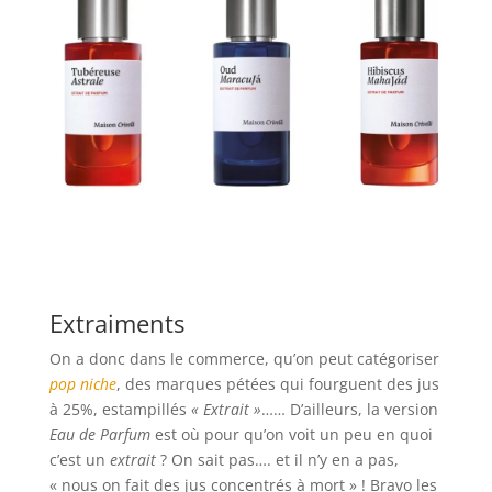
Extraiments
On a donc dans le commerce, qu’on peut catégoriser
pop niche
, des marques pétées qui fourguent des jus
à 25%, estampillés
« Extrait »
…… D’ailleurs, la version
Eau de Parfum
est où pour qu’on voit un peu en quoi
c’est un
extrait
? On sait pas…. et il n’y en a pas,
« nous on fait des jus concentrés à mort » ! Bravo les