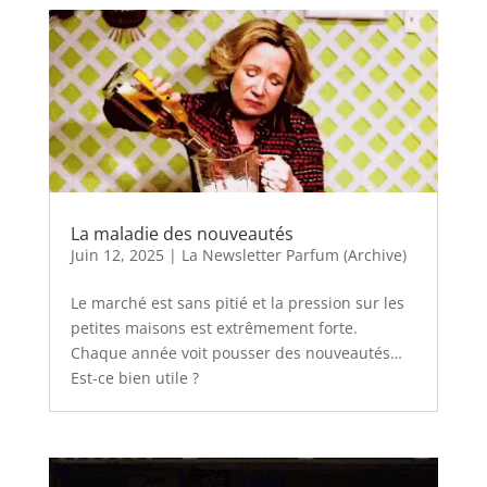
La maladie des nouveautés
Juin 12, 2025
|
La Newsletter Parfum (Archive)
Le marché est sans pitié et la pression sur les
petites maisons est extrêmement forte.
Chaque année voit pousser des nouveautés…
Est-ce bien utile ?