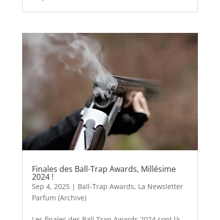
Finales des Ball-Trap Awards, Millésime
2024 !
Sep 4, 2025
|
Ball-Trap Awards
,
La Newsletter
Parfum (Archive)
Les finales des Ball Trap Awards 2024 sont là,