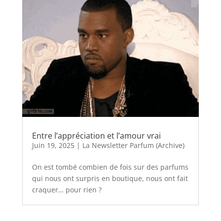
Entre l’appréciation et l’amour vrai
Juin 19, 2025
|
La Newsletter Parfum (Archive)
On est tombé combien de fois sur des parfums
qui nous ont surpris en boutique, nous ont fait
craquer… pour rien ?