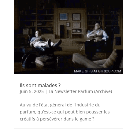
Ils sont malades ?
Juin 5, 2025
|
La Newsletter Parfum (Archive)
Au vu de l’état général de l’industrie du
parfum, qu’est-ce qui peut bien pousser les
créatifs à persévérer dans le game ?