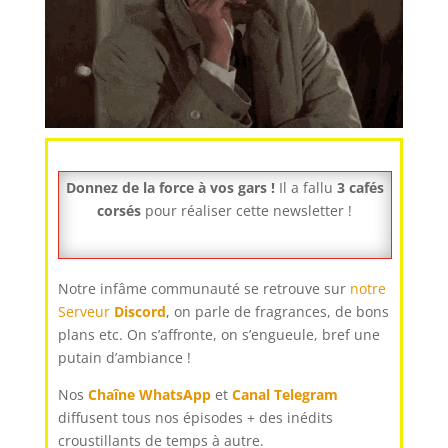
Donnez de la force à vos gars !
Il a fallu
3 cafés
corsés
pour réaliser cette newsletter !
Notre infâme communauté se retrouve sur
notre
Serveur
Discord
, on parle de fragrances, de bons
plans etc. On s’affronte, on s’engueule, bref une
putain d’ambiance !
Nos
Chaîne WhatsApp
et
Canal Telegram
diffusent tous nos épisodes + des inédits
croustillants de temps à autre.