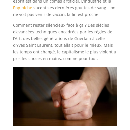
esprit est dans un comas artificiel. L’industrie et la
Pop niche
sucent ses dernières gouttes de sang… on
ne voit pas venir de vaccin, la fin est proche.
Comment rester silencieux face à ça ? Des siècles
d’avancées techniques encadrées par les règles de
l’Art, des belles générations de Guerlain à celle
d’Yves Saint Laurent, tout allait pour le mieux. Mais
les temps ont changé, le capitalisme le plus violent a
pris les choses en mains, comme pour tout.