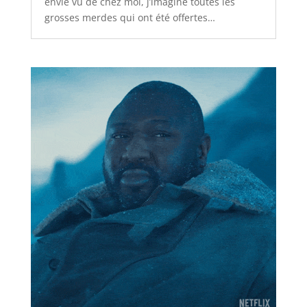
envie vu de chez moi, j’imagine toutes les
grosses merdes qui ont été offertes…