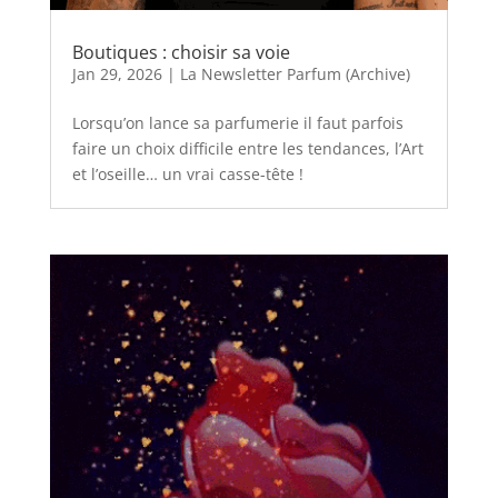
Boutiques : choisir sa voie
Jan 29, 2026
|
La Newsletter Parfum (Archive)
Lorsqu’on lance sa parfumerie il faut parfois
faire un choix difficile entre les tendances, l’Art
et l’oseille… un vrai casse-tête !