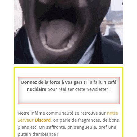
Donnez de la force à vos gars !
Il a fallu
1 café
nucléaire
pour réaliser cette newsletter !
Notre infâme communauté se retrouve sur
notre
Serveur
Discord
, on parle de fragrances, de bons
plans etc. On s’affronte, on s’engueule, bref une
putain d’ambiance !