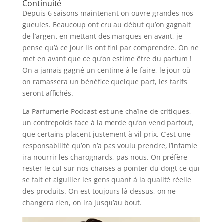
Continuité
Depuis 6 saisons maintenant on ouvre grandes nos
gueules. Beaucoup ont cru au début qu’on gagnait
de l’argent en mettant des marques en avant, je
pense qu’à ce jour ils ont fini par comprendre. On ne
met en avant que ce qu’on estime être du parfum !
On a jamais gagné un centime à le faire, le jour où
on ramassera un bénéfice quelque part, les tarifs
seront affichés.
La Parfumerie Podcast est une chaîne de critiques,
un contrepoids face à la merde qu’on vend partout,
que certains placent justement à vil prix. C’est une
responsabilité qu’on n’a pas voulu prendre, l’infamie
ira nourrir les charognards, pas nous. On préfère
rester le cul sur nos chaises à pointer du doigt ce qui
se fait et aiguiller les gens quant à la qualité réelle
des produits. On est toujours là dessus, on ne
changera rien, on ira jusqu’au bout.