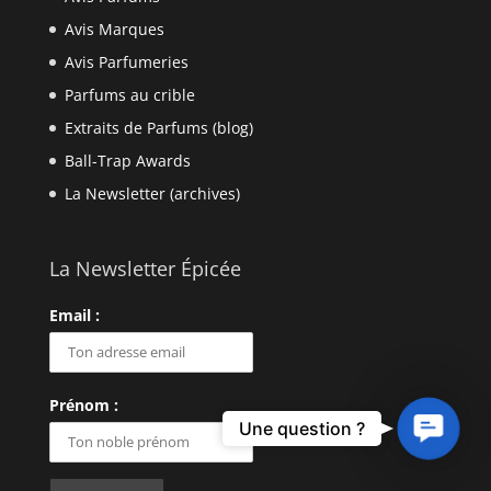
Avis Marques
Avis Parfumeries
Parfums au crible
Extraits de Parfums (blog)
Ball-Trap Awards
La Newsletter (archives)
La Newsletter Épicée
Email :
Prénom :
Contact
Une question ?
Us