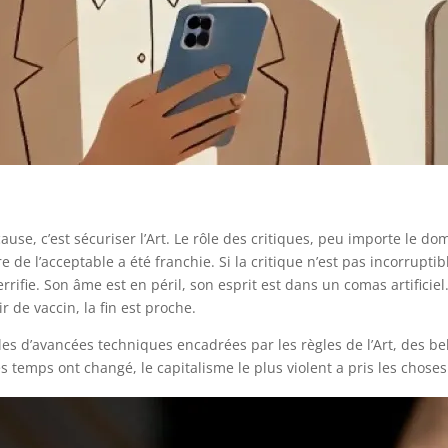
cause, c’est sécuriser l’Art. Le rôle des critiques, peu importe le d
e de l’acceptable a été franchie. Si la critique n’est pas incorruptib
ifie. Son âme est en péril, son esprit est dans un comas artificiel.
 de vaccin, la fin est proche.
les d’avancées techniques encadrées par les règles de l’Art, des bel
les temps ont changé, le capitalisme le plus violent a pris les cho