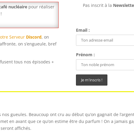
Pas inscrit à la
Newslette
café nucléaire
pour réaliser
!
Email :
otre Serveur
Discord
, on
affronte, on s’engueule, bref
Prénom :
ffusent tous nos épisodes +
 nos gueules. Beaucoup ont cru au début qu’on gagnait de l’argen
e met en avant que ce qu’on estime être du parfum ! On a jamais gag
seront affichés.