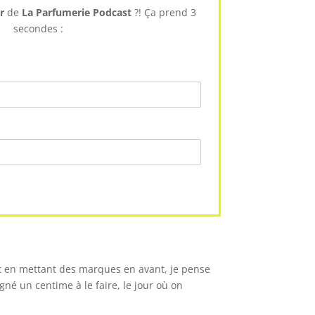
r
de
La Parfumerie Podcast
?! Ça prend 3
secondes :
t en mettant des marques en avant, je pense
né un centime à le faire, le jour où on