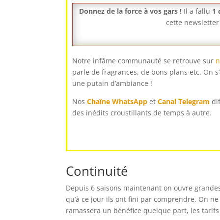
Donnez de la force à vos gars !
Il a fallu
1 
cette newsletter 
Notre infâme communauté se retrouve sur
n
parle de fragrances, de bons plans etc. On s’
une putain d’ambiance !
Nos
Chaîne WhatsApp
et
Canal Telegram
di
des inédits croustillants de temps à autre.
Continuité
Depuis 6 saisons maintenant on ouvre grandes
qu’à ce jour ils ont fini par comprendre. On n
ramassera un bénéfice quelque part, les tarifs 