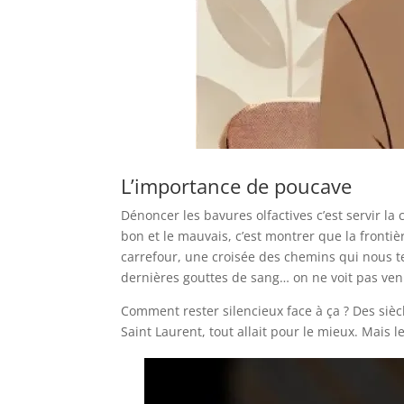
L’importance de poucave
Dénoncer les bavures olfactives c’est servir la 
bon et le mauvais, c’est montrer que la frontièr
carrefour, une croisée des chemins qui nous terr
dernières gouttes de sang… on ne voit pas venir
Comment rester silencieux face à ça ? Des sièc
Saint Laurent, tout allait pour le mieux. Mais 