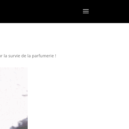
r la survie de la parfumerie !