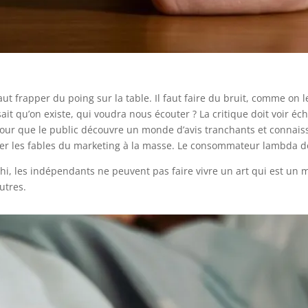
l faut frapper du poing sur la table. Il faut faire du bruit, comme on
 qu’on existe, qui voudra nous écouter ? La critique doit voir éch
pour que le public découvre un monde d’avis tranchants et connais
cter les fables du marketing à la masse. Le consommateur lambda doi
chi, les indépendants ne peuvent pas faire vivre un art qui est un m
autres.