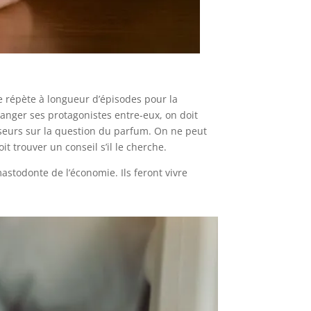
 le répète à longueur d’épisodes pour la
anger ses protagonistes entre-eux, on doit
seurs sur la question du parfum. On ne peut
t trouver un conseil s’il le cherche.
astodonte de l’économie. Ils feront vivre