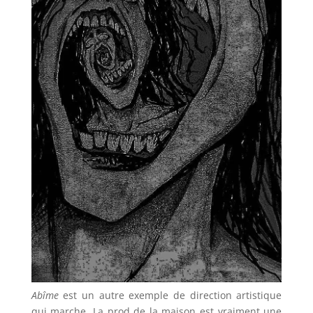
Abîme
est un autre exemple de direction artistique
qui marche. La prod de la maison est vraiment une