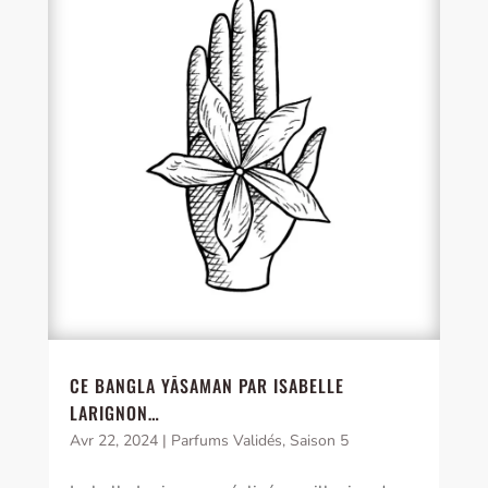
CE BANGLA YĀSAMAN PAR ISABELLE
LARIGNON…
Avr 22, 2024
|
Parfums Validés
,
Saison 5