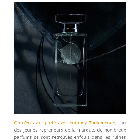
On n’en avait parlé avec Anthony Toulemonde
, l’un
des jeunes repreneurs de la marque, de nombreux
parfums se sont retrouvés enfouis dans les ruines