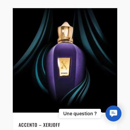
Contact
Une question ?
Us
ACCENTO – XERJOFF