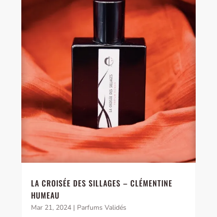
LA CROISÉE DES SILLAGES – CLÉMENTINE
HUMEAU
Mar 21, 2024
|
Parfums Validés