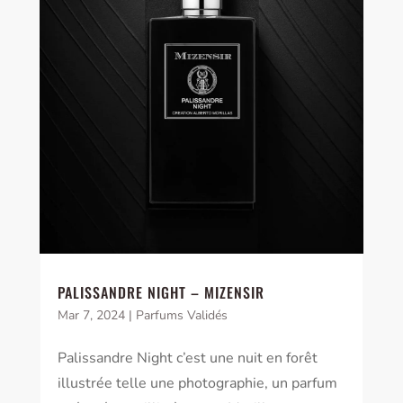
PALISSANDRE NIGHT – MIZENSIR
Mar 7, 2024
|
Parfums Validés
Palissandre Night c’est une nuit en forêt
illustrée telle une photographie, un parfum