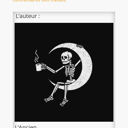
L’auteur :
L’Ancien