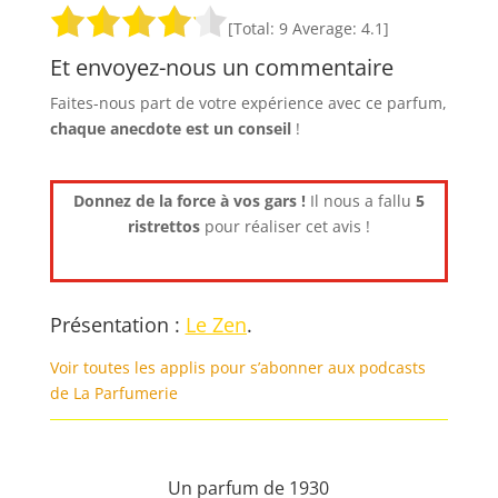
[Total:
9
Average:
4.1
]
Et envoyez-nous un commentaire
Faites-nous part de votre expérience avec ce parfum,
chaque anecdote est un
conseil
!
Donnez de la force à vos gars !
Il nous a fallu
5
ristrettos
pour réaliser cet avis !
Présentation :
Le Zen
.
Voir toutes les applis pour s’abonner aux podcasts
de La Parfumerie
Un parfum de 1930