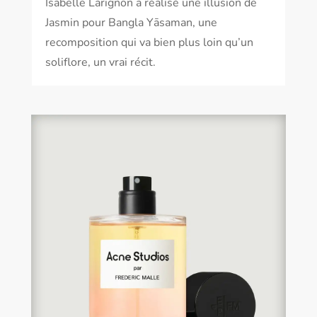
Isabelle Larignon a réalisé une illusion de
Jasmin pour Bangla Yāsaman, une
recomposition qui va bien plus loin qu’un
soliflore, un vrai récit.