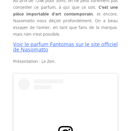
Au prix de 124€ pour 30ml, on ne peut surement pas
conseiller ce parfum, à qui que ce soit.
C’est une
pièce importable d’art contemporain
, et encore.
Nasomatto nous déçoit profondément. On a beau
essayer de l’aimer, en tant que fans de la marque,
mais rien n’est possible.
Voir le parfum Fantomas sur le site officiel
de Nasomatto
Présentation : Le Zen.