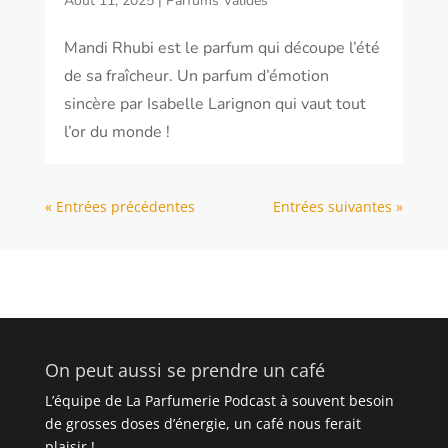
Août 11, 2025
|
Parfums Validés
Mandi Rhubi est le parfum qui découpe l’été
de sa fraîcheur. Un parfum d’émotion
sincère par Isabelle Larignon qui vaut tout
l’or du monde !
« Entrées précédentes
Entrées suivantes »
On peut aussi se prendre un café
L’équipe de La Parfumerie Podcast à souvent besoin
de grosses doses d’énergie, un café nous ferait
plaisir !