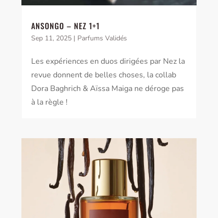
ANSONGO – NEZ 1+1
Sep 11, 2025
|
Parfums Validés
Les expériences en duos dirigées par Nez la
revue donnent de belles choses, la collab
Dora Baghrich & Aïssa Maiga ne déroge pas
à la règle !