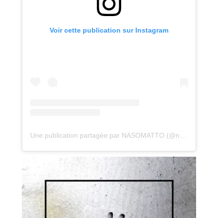
Voir cette publication sur Instagram
Une publication partagée par NASOMATTO (@nasomatto)