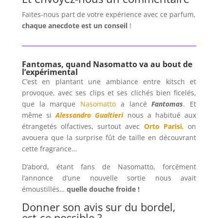
Faites-nous part de votre expérience avec ce parfum,
chaque anecdote est un
conseil
!
Fantomas, quand Nasomatto va au bout de
l’expérimental
C’est en plantant une ambiance entre kitsch et
provoque, avec ses clips et ses clichés bien ficelés,
que la marque
Nasomatto
a lancé
Fantomas
. Et
même si
Alessandro Gualtieri
nous a habitué aux
étrangetés olfactives, surtout avec
Orto Parisi
, on
avouera que la surprise fût de taille en découvrant
cette fragrance…
D’abord, étant fans de Nasomatto, forcément
l’annonce d’une nouvelle sortie nous avait
émoustillés…
quelle douche froide !
Donner son avis sur du bordel,
est-ce possible ?