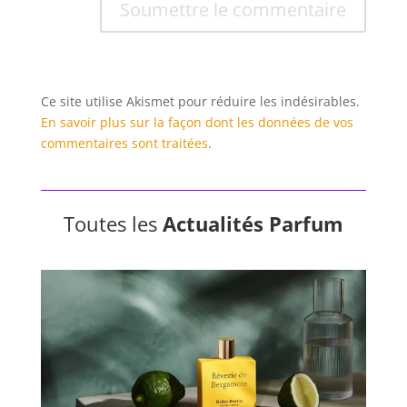
Soumettre le commentaire
Ce site utilise Akismet pour réduire les indésirables.
En savoir plus sur la façon dont les données de vos
commentaires sont traitées
.
Toutes les
Actualités Parfum