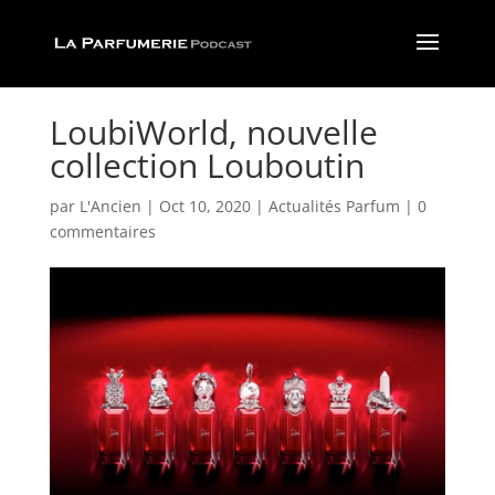
LoubiWorld, nouvelle
collection Louboutin
par
L'Ancien
|
Oct 10, 2020
|
Actualités Parfum
|
0
commentaires