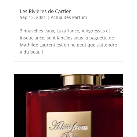
Les Rivières de Cartier
Sep 13, 2021
|
Actualités Parfum
3 nouvelles eaux, Luxuriance, Allégresses et
Insouciance, sont lancées sous la baguette de
Mathilde Laurent est on ne peut que s’attendre
à du beau !