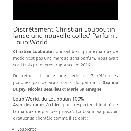
Discrètement Christian Louboutin
lance une nouvelle collec’ Parfum :
LoubiWorld
Christian Louboutin
, qui sait bien qu’une marque de
mode n’est pas une marque sans parfum, nous avait
sorti trois premières fragrance en 2016.
De retour, il lance une série de 7 références
pondues par de vrais noms du parfum :
Daphné
Bugey, Nicolas Beaulieu
et
Marie Salamagne
.
LoubiWorld, du Louboutin 100%
Avec des noms à chier
, pour respecter l’identité de
la marque de pompes provoc’, Louboutin va pouvoir
draguer sa clientèle comme il se doit :
Loubicroc