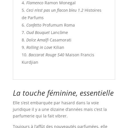
Flamenco
Ramon Monegal
Ceci n’est pas un flacon bleu 1.2
Histoires
de Parfums
Confetto
Profumum Roma
Oud Bouquet
Lancôme
Dolce Amalfi
Casamorati
Rolling in Love
Kilian
Baccarat Rouge 540
Maison Francis
Kurdjian
La touche féminine, essentielle
Elle s’est embarquée par hasard dans la voie
juridique il y a une dizaine d’années mais c’est la
parfumerie qui la fait vibrer.
Toujours à l’affût des nouveautés parfumées, elle