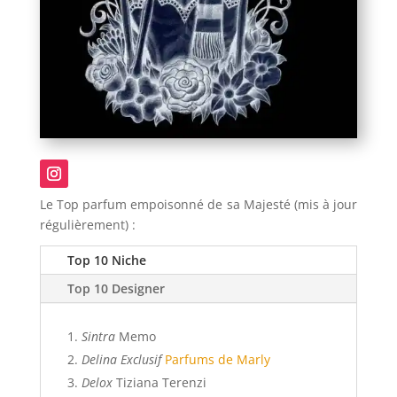
Le Top parfum empoisonné de sa Majesté (mis à jour
régulièrement) :
Top 10 Niche
Top 10 Designer
Sintra
Memo
Delina Exclusif
Parfums de Marly
Delox
Tiziana Terenzi