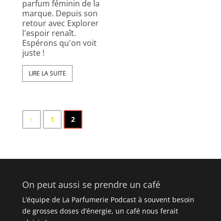
parfum féminin de la
marque. Depuis son
retour avec Explorer
l'espoir renaît.
Espérons qu'on voit
juste !
LIRE LA SUITE
1
2
On peut aussi se prendre un café
L’équipe de La Parfumerie Podcast à souvent besoin
de grosses doses d’énergie, un café nous ferait