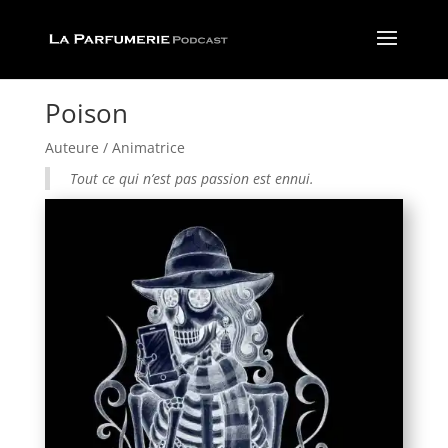
Poison
Auteure / Animatrice
Tout ce qui n’est pas passion est ennui.