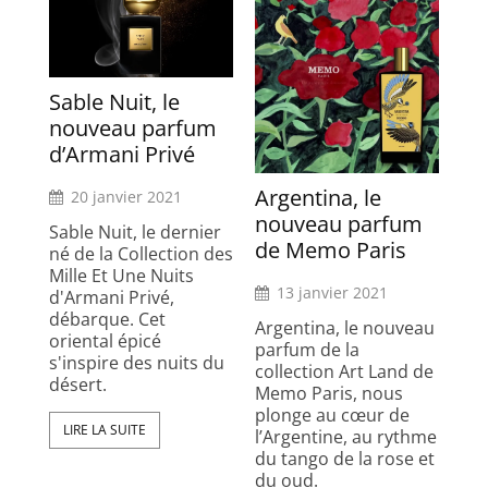
Sable Nuit, le
nouveau parfum
d’Armani Privé
Argentina, le
20 janvier 2021
nouveau parfum
Sable Nuit, le dernier
de Memo Paris
né de la Collection des
Mille Et Une Nuits
13 janvier 2021
d'Armani Privé,
débarque. Cet
Argentina, le nouveau
oriental épicé
parfum de la
s'inspire des nuits du
collection Art Land de
désert.
Memo Paris, nous
plonge au cœur de
LIRE LA SUITE
l’Argentine, au rythme
du tango de la rose et
du oud.