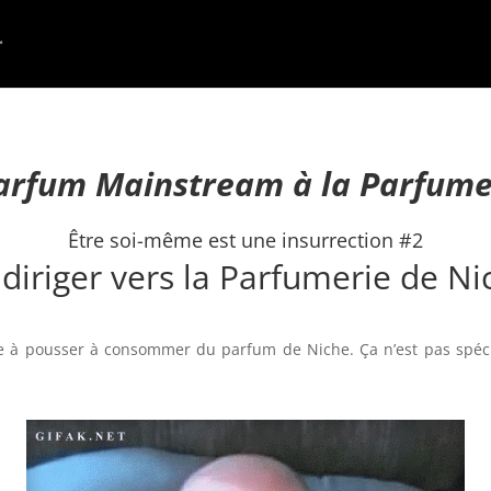
arfum Mainstream à la Parfume
Être soi-même est une insurrection #2
 diriger vers la Parfumerie de Ni
ce à pousser à consommer du parfum de Niche. Ça n’est pas spéc