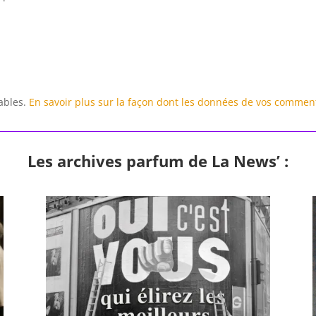
rables.
En savoir plus sur la façon dont les données de vos comment
Les archives parfum de La News’ :