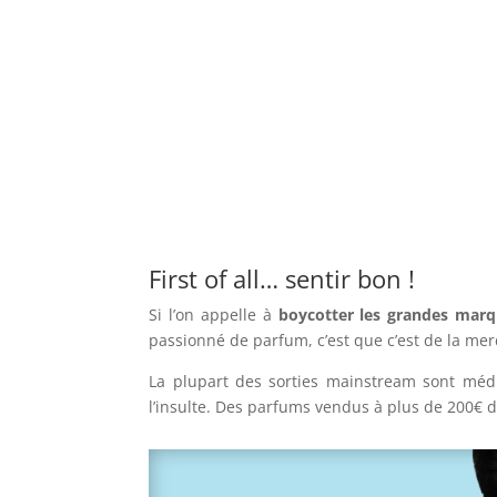
First of all… sentir bon !
Si l’on appelle à
boycotter les grandes mar
passionné de parfum, c’est que c’est de la mer
La plupart des sorties mainstream sont médio
l’insulte. Des parfums vendus à plus de 200€ do