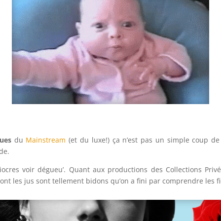
ques
du
Mainstream
(et du luxe!) ça n’est pas un simple coup de
de.
cres voir dégueu’. Quant aux productions des Collections Privé
nt les jus sont tellement bidons qu’on a fini par comprendre les fi