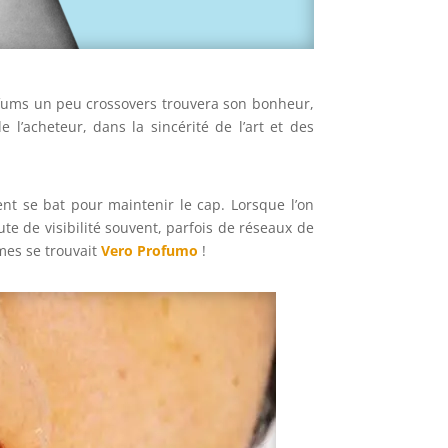
rfums un peu crossovers trouvera son bonheur,
e l’acheteur, dans la sincérité de l’art et des
nt se bat pour maintenir le cap. Lorsque l’on
te de visibilité souvent, parfois de réseaux de
mes se trouvait
Vero Profumo
!