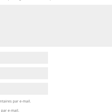
taires par e-mail.
 par e-mail.