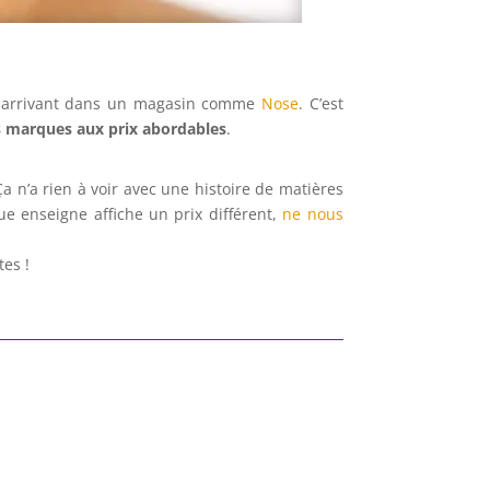
n arrivant dans un magasin comme
Nose
. C’est
s marques aux prix abordables
.
 n’a rien à voir avec une histoire de matières
 enseigne affiche un prix différent,
ne nous
es !