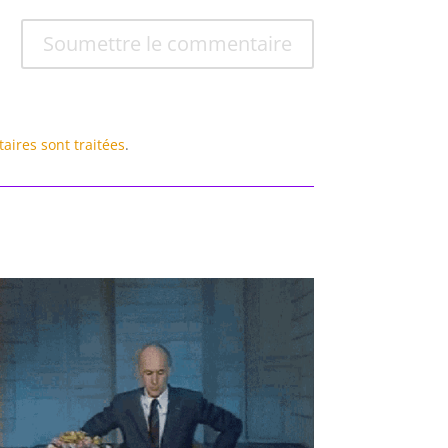
Soumettre le commentaire
aires sont traitées
.