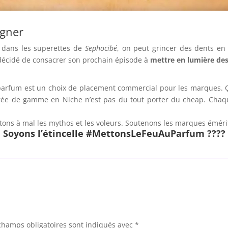
igner
 dans les superettes de
Sephocibé
, on peut grincer des dents e
 décidé de consacrer son prochain épisode à
mettre en lumière de
parfum est un choix de placement commercial pour les marques. Ça
rée de gamme en Niche n’est pas du tout porter du cheap. Chaque
tons à mal les mythos et les voleurs. Soutenons les marques émérit
Soyons l’étincelle
#MettonsLeFeuAuParfum
????
champs obligatoires sont indiqués avec
*