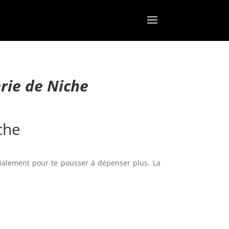
rie de Niche
che
ialement pour te pousser à dépenser plus. La