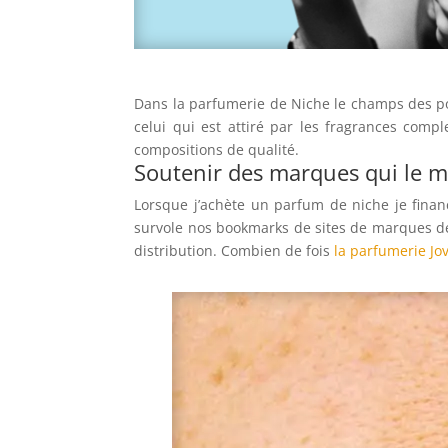
Dans la parfumerie de Niche le champs des po
celui qui est attiré par les fragrances comple
compositions de qualité.
Soutenir des marques qui le m
Lorsque j’achète un parfum de niche je finan
survole nos bookmarks de sites de marques de n
distribution. Combien de fois
la parfumerie Jo