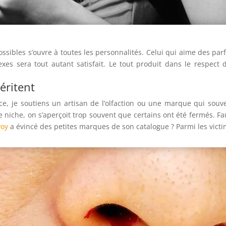
ssibles s’ouvre à toutes les personnalités. Celui qui aime des pa
xes sera tout autant satisfait. Le tout produit dans le respect d
éritent
ce, je soutiens un artisan de l’olfaction ou une marque qui souve
iche, on s’aperçoit trop souvent que certains ont été fermés. Fau
voy
a évincé des petites marques de son catalogue ? Parmi les victi