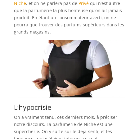
Niche
, et on ne parlera pas de
Privé
qui n’est autre
que la parfumerie la plus honteuse qu’on ait jamais
produit. En étant un consommateur averti, on ne
pourra que trouver des parfums supérieurs dans les
grands magasins.
L’hypocrisie
On a vraiment tenu, ces derniers mois, à préciser
notre discours. La parfumerie de Niche est une
supercherie. On y surfe sur le déjà-senti, et les
tendances qui y étaient internes se sont