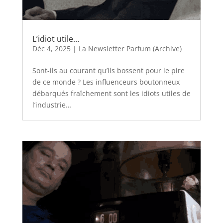
L’idiot utile…
Déc 4, 2025
|
La Newsletter Parfum (Archive)
Sont-ils au courant qu’ils bossent pour le pire
de ce monde ? Les influenceurs boutonneux
débarqués fraîchement sont les idiots utiles de
l’industrie…