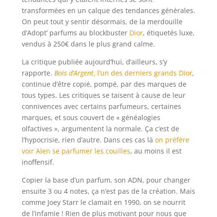
transformées en un calque des tendances générales.
On peut tout y sentir désormais, de la merdouille
d’Adopt’ parfums au blockbuster
Dior
, étiquetés luxe,
vendus à 250€ dans le plus grand calme.
La critique publiée aujourd’hui, d’ailleurs, s’y
rapporte.
Bois d’Argent
, l’un des derniers grands Dior
,
continue d’être copié, pompé, par des marques de
tous types. Les critiques se taisent à cause de leur
connivences avec certains parfumeurs, certaines
marques, et sous couvert de « généalogies
olfactives », argumentent la normale. Ça c’est de
l’hypocrisie, rien d’autre. Dans ces cas là
on préfère
voir Alen se parfumer les couilles
, au moins il est
inoffensif.
Copier la base d’un parfum, son ADN, pour changer
ensuite 3 ou 4 notes, ça n’est pas de la création. Mais
comme Joey Starr le clamait en 1990, on se nourrit
de l’infamie ! Rien de plus motivant pour nous que