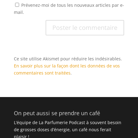
Prévenez-moi de tous les nouveaux articles par e-
mail.
Ce site utilise Akismet pour réduire les indésirables.
En savoir plus sur la façon dont les données de vos
commentaires sont traitées
.
On peut aussi se prendre un café
L’équipe de La Parfumerie Podcast à souvent besoin
de grosses doses d’énergie, un café nous ferait
plaisir !