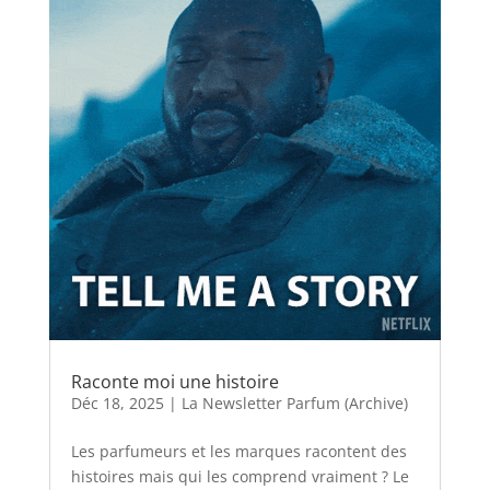
Raconte moi une histoire
Déc 18, 2025
|
La Newsletter Parfum (Archive)
Les parfumeurs et les marques racontent des
histoires mais qui les comprend vraiment ? Le