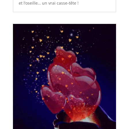
et l’oseille… un vrai casse-tête !