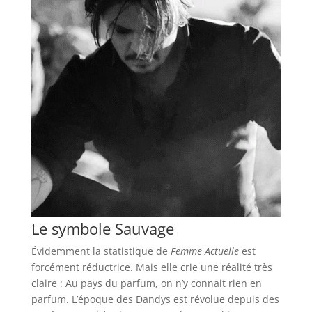
Le symbole Sauvage
Évidemment la statistique de
Femme Actuelle
est
forcément réductrice. Mais elle crie une réalité très
claire : Au pays du parfum, on n’y connait rien en
parfum. L’époque des Dandys est révolue depuis des