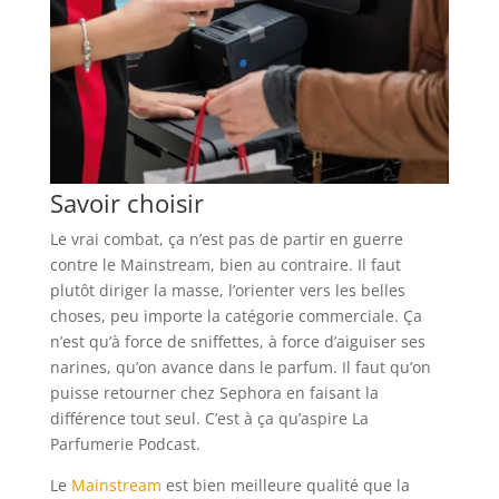
Savoir choisir
Le vrai combat, ça n’est pas de partir en guerre
contre le Mainstream, bien au contraire. Il faut
plutôt diriger la masse, l’orienter vers les belles
choses, peu importe la catégorie commerciale. Ça
n’est qu’à force de sniffettes, à force d’aiguiser ses
narines, qu’on avance dans le parfum. Il faut qu’on
puisse retourner chez Sephora en faisant la
différence tout seul. C’est à ça qu’aspire La
Parfumerie Podcast.
Le
Mainstream
est bien meilleure qualité que la