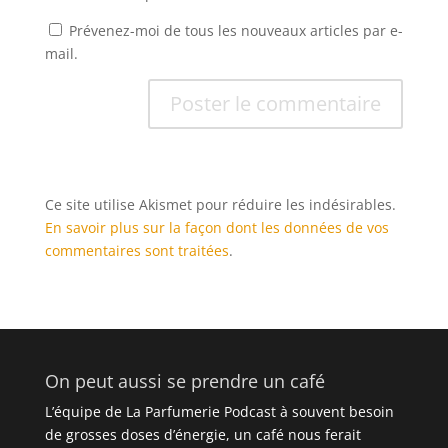
Prévenez-moi de tous les nouveaux articles par e-
mail.
Ce site utilise Akismet pour réduire les indésirables.
En savoir plus sur la façon dont les données de vos
commentaires sont traitées
.
On peut aussi se prendre un café
L’équipe de La Parfumerie Podcast à souvent besoin
de grosses doses d’énergie, un café nous ferait