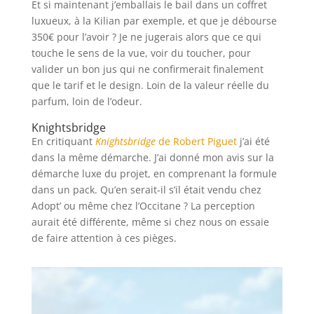
Et si maintenant j’emballais le bail dans un coffret
luxueux, à la Kilian par exemple, et que je débourse
350€ pour l’avoir ? Je ne jugerais alors que ce qui
touche le sens de la vue, voir du toucher, pour
valider un bon jus qui ne confirmerait finalement
que le tarif et le design. Loin de la valeur réelle du
parfum, loin de l’odeur.
Knightsbridge
En critiquant
Knightsbridge
de Robert Piguet
j’ai été
dans la même démarche. J’ai donné mon avis sur la
démarche luxe du projet, en comprenant la formule
dans un pack. Qu’en serait-il s’il était vendu chez
Adopt’ ou même chez l’Occitane ? La perception
aurait été différente, même si chez nous on essaie
de faire attention à ces pièges.