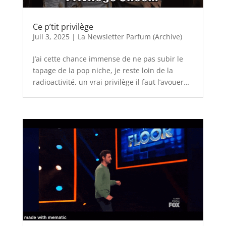
Ce p’tit privilège
Juil 3, 2025
|
La Newsletter Parfum (Archive)
J’ai cette chance immense de ne pas subir le
tapage de la pop niche, je reste loin de la
radioactivité, un vrai privilège il faut l’avouer…