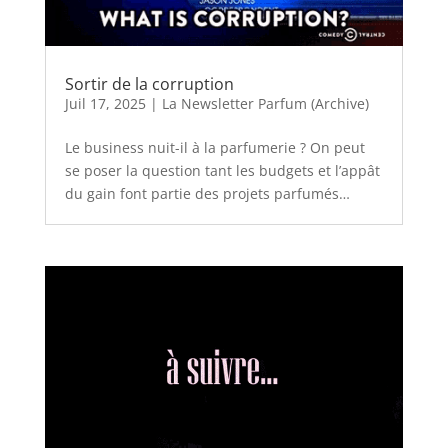
Sortir de la corruption
Juil 17, 2025
|
La Newsletter Parfum (Archive)
Le business nuit-il à la parfumerie ? On peut
se poser la question tant les budgets et l’appât
du gain font partie des projets parfumés…