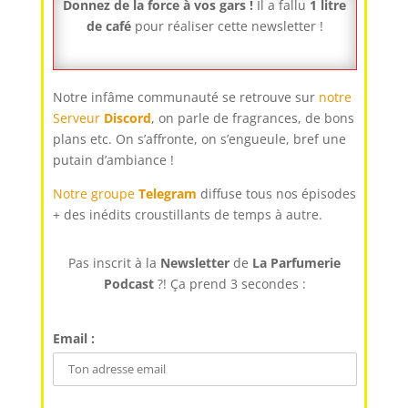
Donnez de la force à vos gars !
Il a fallu
1 litre
de café
pour réaliser cette newsletter !
Notre infâme communauté se retrouve sur
notre
Serveur
Discord
, on parle de fragrances, de bons
plans etc. On s’affronte, on s’engueule, bref une
putain d’ambiance !
Notre groupe
Telegram
diffuse tous nos épisodes
+ des inédits croustillants de temps à autre.
Pas inscrit à la
Newsletter
de
La Parfumerie
Podcast
?! Ça prend 3 secondes :
Email :