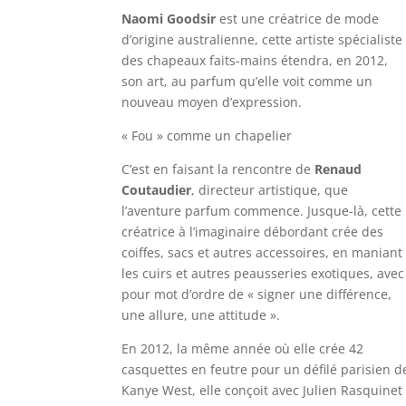
Naomi Goodsir
est une créatrice de mode
d’origine australienne, cette artiste spécialiste
des chapeaux faits-mains étendra, en 2012,
son art, au parfum qu’elle voit comme un
nouveau moyen d’expression.
« Fou » comme un chapelier
C’est en faisant la rencontre de
Renaud
Coutaudier
, directeur artistique, que
l’aventure parfum commence. Jusque-là, cette
créatrice à l’imaginaire débordant crée des
coiffes, sacs et autres accessoires, en maniant
les cuirs et autres peausseries exotiques, avec
pour mot d’ordre de « signer une différence,
une allure, une attitude ».
En 2012, la même année où elle crée 42
casquettes en feutre pour un défilé parisien d
Kanye West, elle conçoit avec Julien Rasquinet