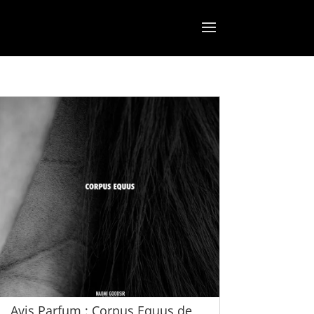
Avis Parfum : Corpus Equus de