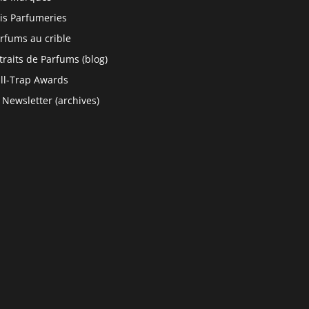
is Parfumeries
rfums au crible
traits de Parfums (blog)
ll-Trap Awards
 Newsletter (archives)