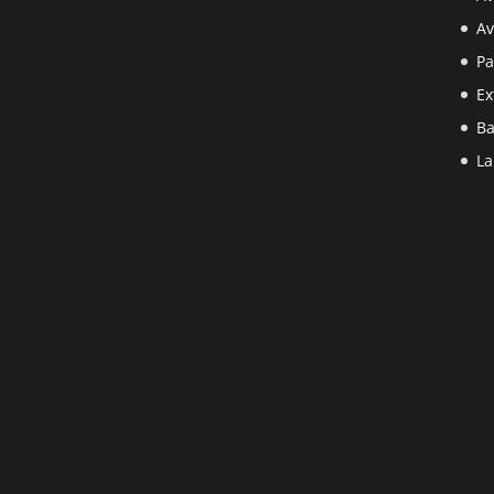
Av
Pa
Ex
Ba
La