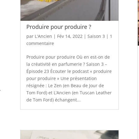
Produire pour produire ?
par
L'Ancien
|
Fév 14, 2022
|
Saison 3
|
1
commentaire
Produire pour produire Où en est-on de
la créativité en parfumerie ? Saison 3 –
Épisode 23 Écouter le podcast « produire
pour produire » Une présentation
résignée : Le Zen (en Beau de Jour de
,
Tom Ford) et L’Ancien (en Tuscan Leather
de Tom Ford) échangent...