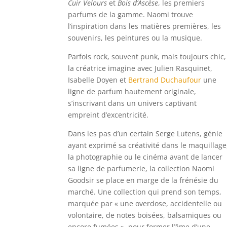
Cuir Velours
et
Bois d’Ascèse
, les premiers
parfums de la gamme. Naomi trouve
l’inspiration dans les matières premières, les
souvenirs, les peintures ou la musique.
Parfois rock, souvent punk, mais toujours chic,
la créatrice imagine avec Julien Rasquinet,
Isabelle Doyen et
Bertrand Duchaufour
une
ligne de parfum hautement originale,
s’inscrivant dans un univers captivant
empreint d’excentricité.
Dans les pas d’un certain Serge Lutens, génie
ayant exprimé sa créativité dans le maquillage
la photographie ou le cinéma avant de lancer
sa ligne de parfumerie, la collection Naomi
Goodsir se place en marge de la frénésie du
marché. Une collection qui prend son temps,
marquée par « une overdose, accidentelle ou
volontaire, de notes boisées, balsamiques ou
encore fumées », pour former l’âme d’une