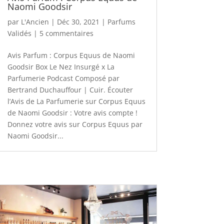
Naomi Goodsir
par
L'Ancien
|
Déc 30, 2021
|
Parfums
Validés
|
5 commentaires
Avis Parfum : Corpus Equus de Naomi
Goodsir Box Le Nez Insurgé x La
Parfumerie Podcast Composé par
Bertrand Duchauffour | Cuir. Écouter
l’Avis de La Parfumerie sur Corpus Equus
de Naomi Goodsir : Votre avis compte !
Donnez votre avis sur Corpus Equus par
Naomi Goodsir...