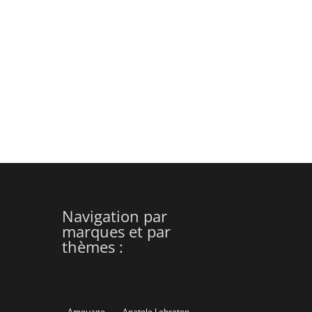
Navigation par
marques et par
thèmes :
Amouage
Anatole Lebreton