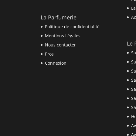
La
La Parfumerie
Ac
Politique de confidentialité
Mentions Légales
Le 
Nous contacter
Sa
Pros
Sa
Connexion
Sa
Sa
Sa
Sa
Sa
Ho
Av
Av