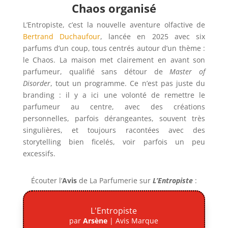
Chaos organisé
L’Entropiste, c’est la nouvelle aventure olfactive de
Bertrand Duchaufour
, lancée en 2025 avec six
parfums d’un coup, tous centrés autour d’un thème :
le Chaos. La maison met clairement en avant son
parfumeur, qualifié sans détour de
Master of
Disorder
, tout un programme. Ce n’est pas juste du
branding : il y a ici une volonté de remettre le
parfumeur au centre, avec des créations
personnelles, parfois dérangeantes, souvent très
singulières, et toujours racontées avec des
storytelling bien ficelés, voir parfois un peu
excessifs.
Écouter l’
Avis
de La Parfumerie
sur
L’Entropiste
:
L'Entropiste
par
Arsène
|
Avis Marque