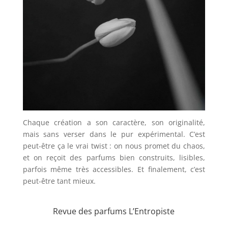
Chaque création a son caractère, son originalité,
mais sans verser dans le pur expérimental. C’est
peut-être ça le vrai twist : on nous promet du chaos,
et on reçoit des parfums bien construits, lisibles,
parfois même très accessibles. Et finalement, c’est
peut-être tant mieux.
Revue des parfums L’Entropiste