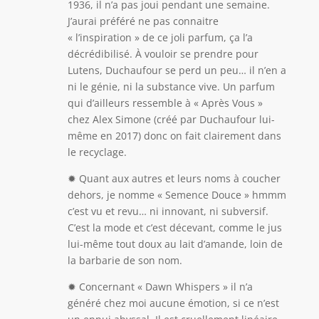
1936, il n’a pas joui pendant une semaine.
J’aurai préféré ne pas connaitre
« l’inspiration » de ce joli parfum, ça l’a
décrédibilisé. À vouloir se prendre pour
Lutens, Duchaufour se perd un peu… il n’en a
ni le génie, ni la substance vive. Un parfum
qui d’ailleurs ressemble à « Après Vous »
chez Alex Simone (créé par Duchaufour lui-
même en 2017) donc on fait clairement dans
le recyclage.
✹ Quant aux autres et leurs noms à coucher
dehors, je nomme « Semence Douce » hmmm
c’est vu et revu… ni innovant, ni subversif.
C’est la mode et c’est décevant, comme le jus
lui-même tout doux au lait d’amande, loin de
la barbarie de son nom.
✹ Concernant « Dawn Whispers » il n’a
généré chez moi aucune émotion, si ce n’est