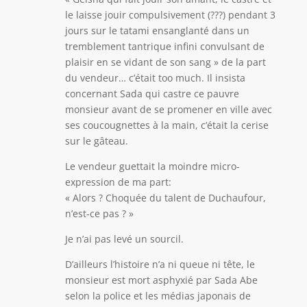
le laisse jouir compulsivement (???) pendant 3
jours sur le tatami ensanglanté dans un
tremblement tantrique infini convulsant de
plaisir en se vidant de son sang » de la part
du vendeur… c’était too much. Il insista
concernant Sada qui castre ce pauvre
monsieur avant de se promener en ville avec
ses coucougnettes à la main, c’était la cerise
sur le gâteau.
Le vendeur guettait la moindre micro-
expression de ma part:
« Alors ? Choquée du talent de Duchaufour,
n’est-ce pas ? »
Je n’ai pas levé un sourcil.
D’ailleurs l’histoire n’a ni queue ni tête, le
monsieur est mort asphyxié par Sada Abe
selon la police et les médias japonais de