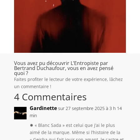
Vous avez pu découvrir L’Entropiste par
Bertrand Duchaufour, vous en avez pensé
quoi ?
Faites profiter le lecteur de votre expérience, lâchez
un commentaire !
4 Commentaires
Gardinette
sur 27 septembre 2025 à 3 h 14
min
✹ « Blanc Sada » est celui que j’ai le plus
aimé de la marque. Même si l’histoire de la
« Geisha qui fait jouir son amant, le castre et