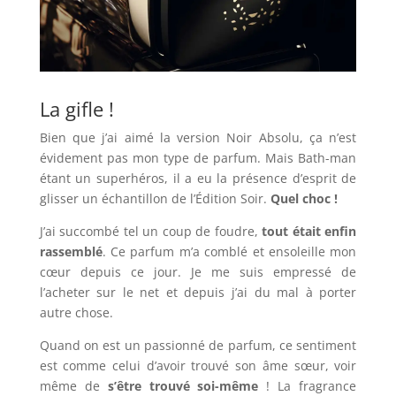
La gifle !
Bien que j’ai aimé la version Noir Absolu, ça n’est
évidement pas mon type de parfum. Mais Bath-man
étant un superhéros, il a eu la présence d’esprit de
glisser un échantillon de l’Édition Soir.
Quel choc !
J’ai succombé tel un coup de foudre,
tout était enfin
rassemblé
. Ce parfum m’a comblé et ensoleille mon
cœur depuis ce jour. Je me suis empressé de
l’acheter sur le net et depuis j’ai du mal à porter
autre chose.
Quand on est un passionné de parfum, ce sentiment
est comme celui d’avoir trouvé son âme sœur, voir
même de
s’être trouvé soi-même
! La fragrance