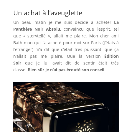
Un achat à l’aveuglette
Un beau matin je me suis décidé à acheter
La
Panthère Noir Absolu
, convaincu que l’esprit, tel
que « storytellé », allait me plaire. Mon cher ami
Bath-man qui l’a acheté pour moi sur Paris (j’étais à
l’étranger) m’a dit que c’était très puissant, que ça
n’allait pas me plaire. Que la version
Édition
Soir
que je lui avait dit de sentir était très
classe.
Bien sûr je n’ai pas écouté son conseil
.