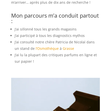
m’arriver… après plus de dix ans de recherche !
Mon parcours m’a conduit partout
:
J’ai sillonné tous les grands magasins
J’ai participé à tous les diagnostics mythos
J’ai consulté notre chère Patricia de Nicolaï dans
un stand de
l’Osmothèque
à
Grasse
J’ai lu la plupart des critiques parfums en ligne et
sur papier !