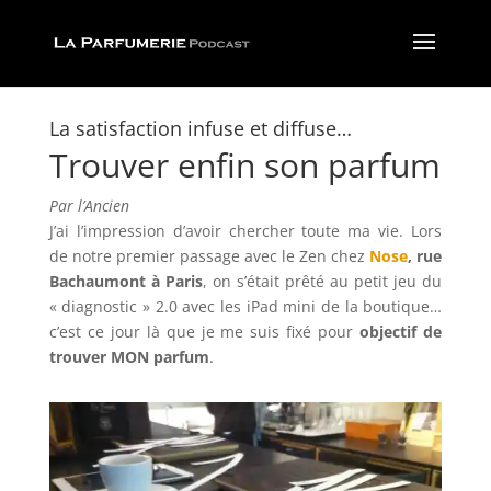
La satisfaction infuse et diffuse…
Trouver enfin son parfum
Par l’Ancien
J’ai l’impression d’avoir chercher toute ma vie. Lors
de notre premier passage avec le Zen chez
Nose
, rue
Bachaumont à Paris
, on s’était prêté au petit jeu du
« diagnostic » 2.0 avec les iPad mini de la boutique…
c’est ce jour là que je me suis fixé pour
objectif de
trouver MON parfum
.