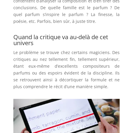
contentent d’analyser la composition et d’en tirer des
conclusions. De quelle famille est le parfum ? De
quel parfum s’inspire le parfum ? La finesse, la
poésie, etc. Parfois, bien sûr, à juste titre.
Quand la critique va au-delà de cet
univers
Le problème se trouve chez certains magiciens. Des
critiques au nez tellement fin, tellement supérieur,
étant eux-même d’excellents compositeurs de
parfums ou des espoirs évident de la discipline. Ils
se retrouvent ainsi à décortiquer la formule et ne
plus comprendre le récit d’une manière simple.