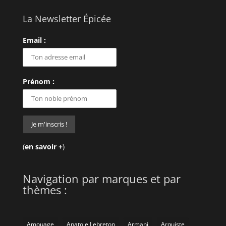
La Newsletter Épicée
Email :
Prénom :
(
en savoir +
)
Navigation par marques et par
thèmes :
Amouage
Anatole Lebreton
Armani
Arquiste