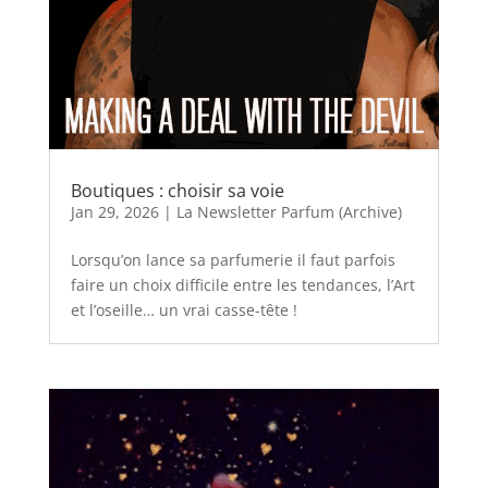
Boutiques : choisir sa voie
Jan 29, 2026
|
La Newsletter Parfum (Archive)
Lorsqu’on lance sa parfumerie il faut parfois
faire un choix difficile entre les tendances, l’Art
et l’oseille… un vrai casse-tête !