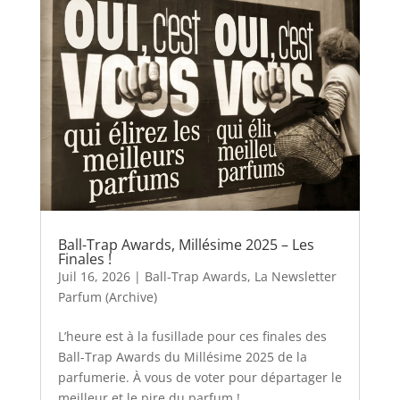
Ball-Trap Awards, Millésime 2025 – Les
Finales !
Juil 16, 2026
|
Ball-Trap Awards
,
La Newsletter
Parfum (Archive)
L’heure est à la fusillade pour ces finales des
Ball-Trap Awards du Millésime 2025 de la
parfumerie. À vous de voter pour départager le
meilleur et le pire du parfum !