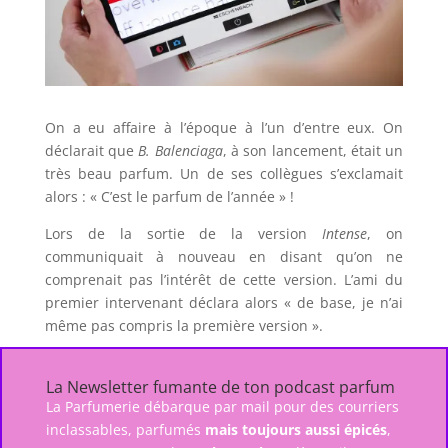
On a eu affaire à l’époque à l’un d’entre eux. On
déclarait que
B. Balenciaga
, à son lancement, était un
très beau parfum. Un de ses collègues s’exclamait
alors : « C’est le parfum de l’année » !
Lors de la sortie de la version
Intense
, on
communiquait à nouveau en disant qu’on ne
comprenait pas l’intérêt de cette version. L’ami du
premier intervenant déclara alors « de base, je n’ai
même pas compris la première version ».
La Newsletter fumante de ton podcast parfum
La Parfumerie débarque par mail pour des courriers
inclassables, parfumés
mais toujours aussi épicés
,