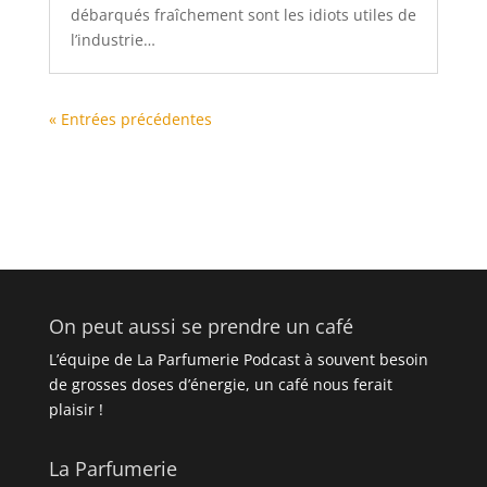
débarqués fraîchement sont les idiots utiles de
l’industrie…
« Entrées précédentes
On peut aussi se prendre un café
L’équipe de La Parfumerie Podcast à souvent besoin
de grosses doses d’énergie, un café nous ferait
plaisir !
La Parfumerie