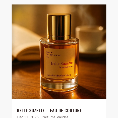
BELLE SUZETTE – EAU DE COUTURE
Déc 11, 2025
|
Parfums Validés