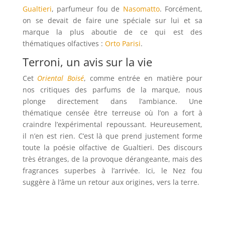
Gualtieri
, parfumeur fou de
Nasomatto
. Forcément,
on se devait de faire une spéciale sur lui et sa
marque la plus aboutie de ce qui est des
thématiques olfactives :
Orto Parisi
.
Terroni, un avis sur la vie
Cet
Oriental
Boisé
, comme entrée en matière pour
nos critiques des parfums de la marque, nous
plonge directement dans l’ambiance. Une
thématique censée être terreuse où l’on a fort à
craindre l’expérimental repoussant. Heureusement,
il n’en est rien. C’est là que prend justement forme
toute la poésie olfactive de Gualtieri. Des discours
très étranges, de la provoque dérangeante, mais des
fragrances superbes à l’arrivée. Ici, le Nez fou
suggère à l’âme un retour aux origines, vers la terre.