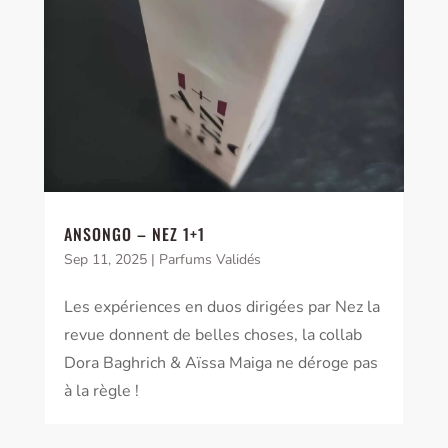
ANSONGO – NEZ 1+1
Sep 11, 2025
|
Parfums Validés
Les expériences en duos dirigées par Nez la
revue donnent de belles choses, la collab
Dora Baghrich & Aïssa Maiga ne déroge pas
à la règle !