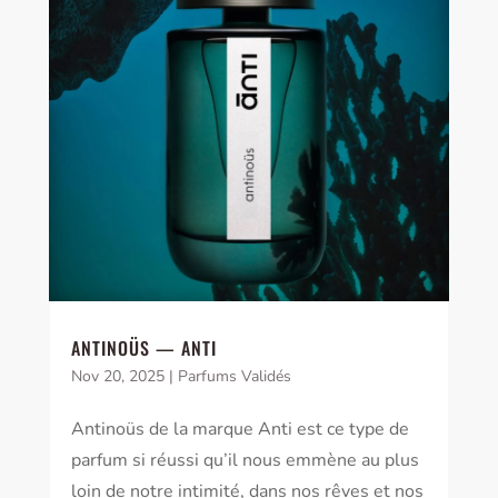
ANTINOÜS — ANTI
Nov 20, 2025
|
Parfums Validés
Antinoüs de la marque Anti est ce type de
parfum si réussi qu’il nous emmène au plus
loin de notre intimité, dans nos rêves et nos