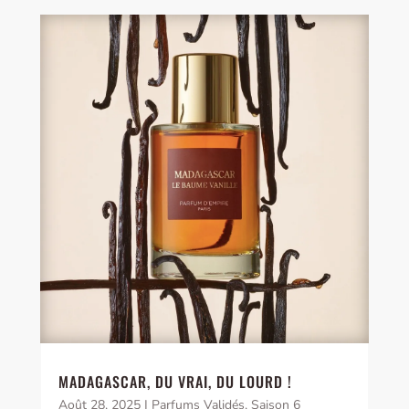
MADAGASCAR, DU VRAI, DU LOURD !
Août 28, 2025
|
Parfums Validés
,
Saison 6