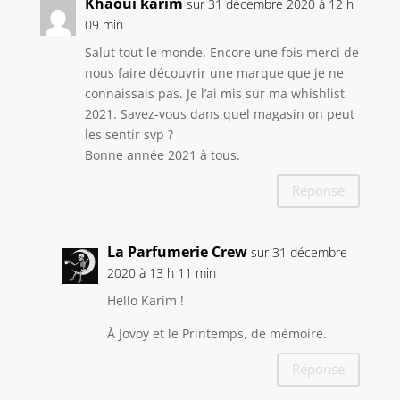
Khaoui karim
sur 31 décembre 2020 à 12 h
09 min
Salut tout le monde. Encore une fois merci de
nous faire découvrir une marque que je ne
connaissais pas. Je l’ai mis sur ma whishlist
2021. Savez-vous dans quel magasin on peut
les sentir svp ?
Bonne année 2021 à tous.
Réponse
La Parfumerie Crew
sur 31 décembre
2020 à 13 h 11 min
Hello Karim !
À Jovoy et le Printemps, de mémoire.
Réponse