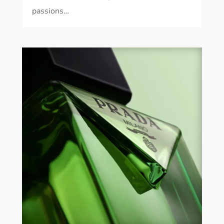
passions…