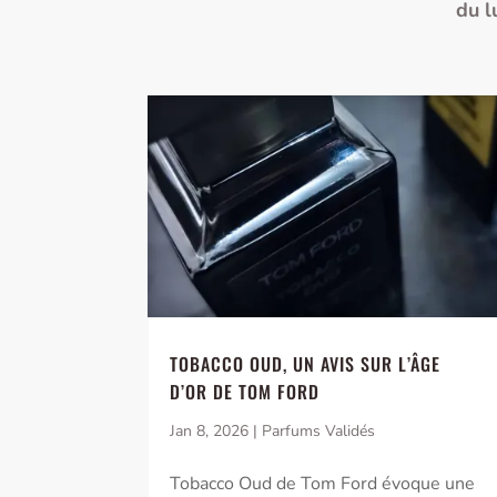
du l
TOBACCO OUD, UN AVIS SUR L’ÂGE
D’OR DE TOM FORD
Jan 8, 2026
|
Parfums Validés
Tobacco Oud de Tom Ford évoque une