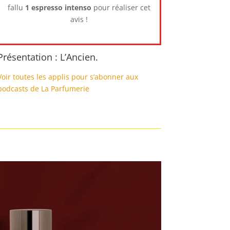
fallu
1 espresso intenso
pour réaliser cet
avis !
Présentation : L’Ancien.
Voir toutes les applis pour s’abonner aux
podcasts de La Parfumerie