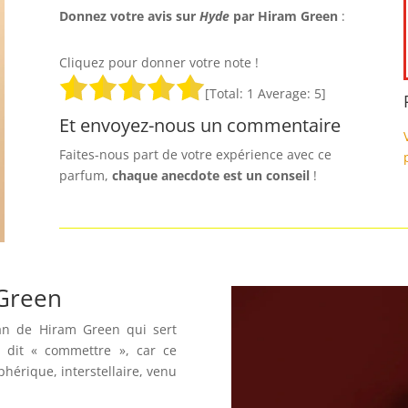
Donnez votre avis sur
Hyde
par Hiram Green
:
Cliquez pour donner votre note !
[Total:
1
Average:
5
]
Et envoyez-nous un commentaire
Faites-nous part de votre expérience avec ce
parfum,
chaque anecdote est un
conseil
!
 Green
gan de Hiram Green qui sert
en dit « commettre », car ce
phérique, interstellaire, venu