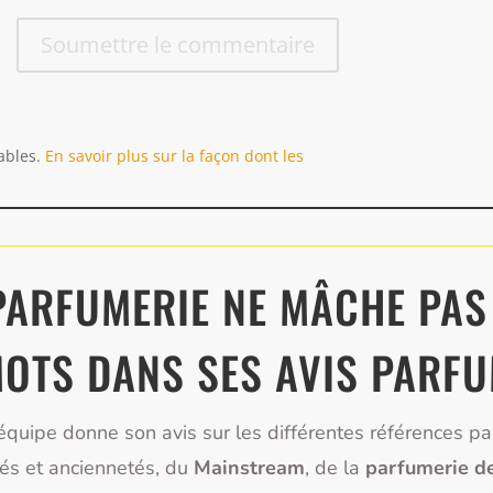
Soumettre le commentaire
rables.
En savoir plus sur la façon dont les
PARFUMERIE NE MÂCHE PAS
OTS DANS SES AVIS PARF
équipe donne son avis sur les différentes références p
és et anciennetés, du
Mainstream
, de la
parfumerie d