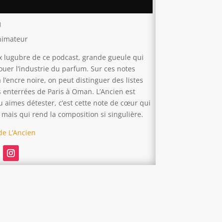
n
nimateur
oix lugubre de ce podcast, grande gueule qui
ouer l’industrie du parfum. Sur ces notes
l’encre noire, on peut distinguer des listes
s enterrées de Paris à Oman. L’Ancien est
u aimes détester, c’est cette note de cœur qui
mais qui rend la composition si singulière.
 de L’Ancien