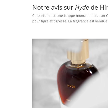
Notre avis sur
Hyde
de Hi
Ce parfum est une frappe monumentale, un Cui
pour tigre et tigresse. La fragrance est vendu