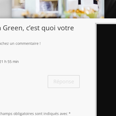
 Green, c’est quoi votre
 lâchez un commentaire !
 21 h 55 min
Réponse
champs obligatoires sont indiqués avec
*