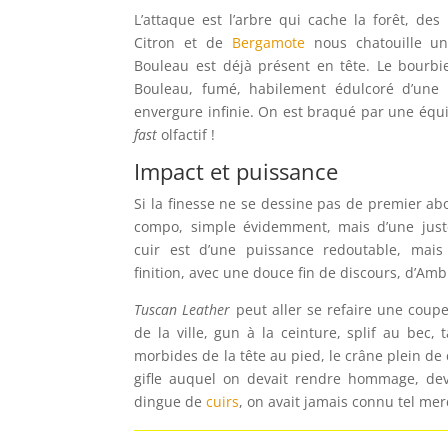
L’attaque est l’arbre qui cache la forêt, des
Citron et de
Bergamote
nous chatouille un
Bouleau est déjà présent en tête. Le bourb
Bouleau, fumé, habilement édulcoré d’une
envergure infinie. On est braqué par une équ
fast
olfactif !
Impact et puissance
Si la finesse ne se dessine pas de premier abo
compo, simple évidemment, mais d’une justes
cuir est d’une puissance redoutable, mais
finition, avec une douce fin de discours, d’A
Tuscan Leather
peut aller se refaire une coup
de la ville, gun à la ceinture, splif au bec, 
morbides de la tête au pied, le crâne plein de
gifle auquel on devait rendre hommage, de
dingue de
cuirs
, on avait jamais connu tel mer