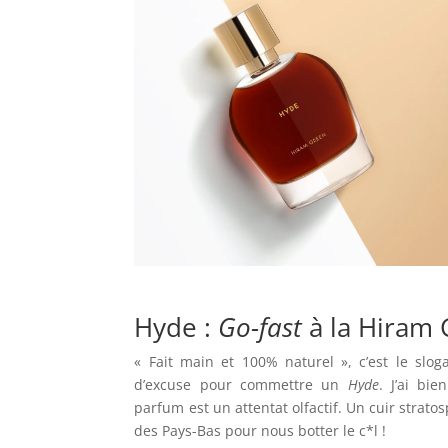
Hyde :
Go-fast
à la Hiram
« Fait main et 100% naturel », c’est le slo
d’excuse pour commettre un
Hyde
. J’ai bi
parfum est un attentat olfactif. Un cuir stratos
des Pays-Bas pour nous botter le c*l !