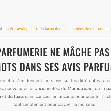
rables.
En savoir plus sur la façon dont les données de vos comment
PARFUMERIE NE MÂCHE PAS
OTS DANS SES AVIS PARF
ien et le Zen donnent leurs avis sur les différentes réfé
s, nouveautés et anciennetés, du
Mainstream
, de la
pa
e
et
du luxe
, sans concession aucune, pour orienter l’ac
tout simplement pour cracher le morceau.