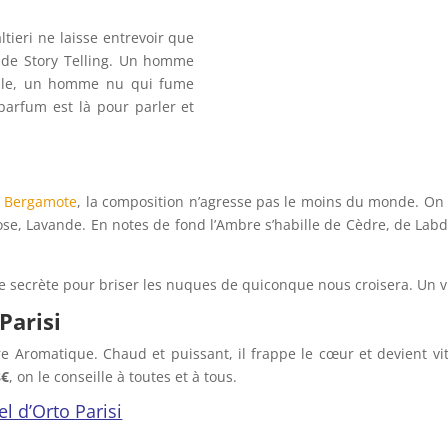
ieri ne laisse entrevoir que
de Story Telling. Un homme
ille, un homme nu qui fume
arfum est là pour parler et
t
Bergamote
, la composition n’agresse pas le moins du monde. On 
se, Lavande. En notes de fond l’
Ambre s’habille de Cèdre, de La
e secrète pour briser les nuques de quiconque nous croisera. Un 
Parisi
re Aromatique. Chaud et puissant, il frappe le cœur et devient vi
8€
, on le conseille à toutes et à tous.
iel d’Orto Parisi