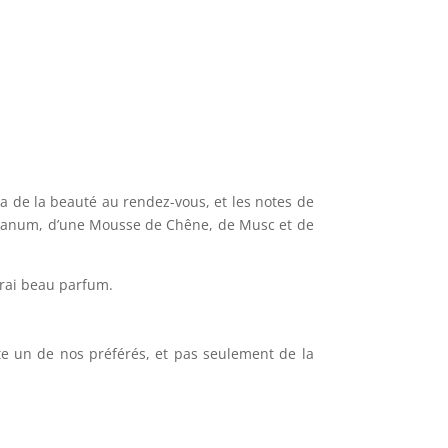
a de la beauté au rendez-vous, et les notes de
bdanum, d’une Mousse de Chêne, de Musc et de
vrai beau parfum.
te un de nos préférés, et pas seulement de la