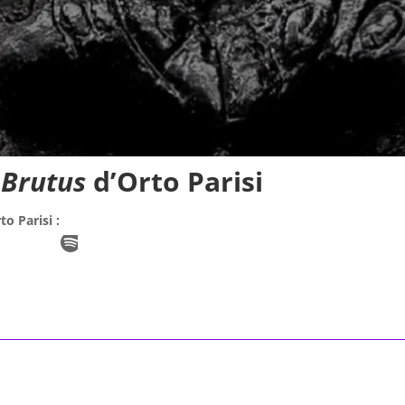
:
Brutus
d’Orto Parisi
to Parisi :