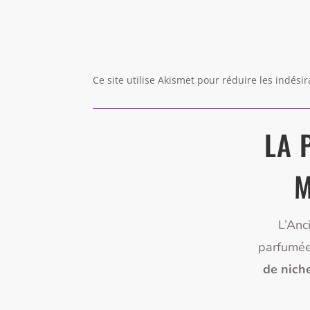
Ce site utilise Akismet pour réduire les indési
LA 
M
L’Anc
parfumée
de nich