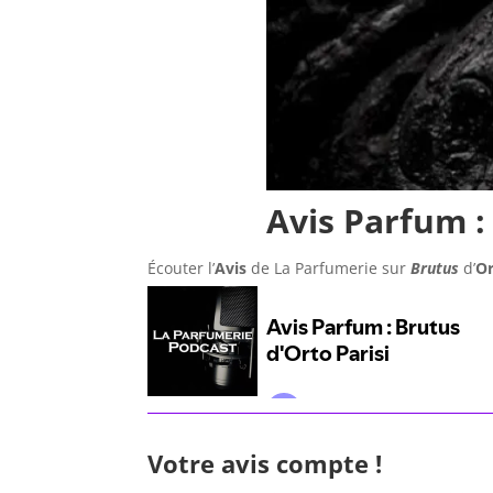
Avis Parfum 
Écouter l’
Avis
de La Parfumerie
sur
Brutus
d’
Or
Votre avis compte !