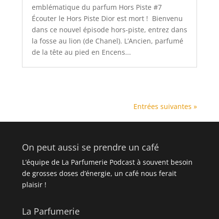
emblématique du parfum Hors Piste #7
Écouter le Hors Piste Dior est mort ! Bienvenu
dans ce nouvel épisode hors-piste, entrez dans
la fosse au lion (de Chanel). L’Ancien, parfumé
de la tête au pied en Encens...
Entrées suivantes »
On peut aussi se prendre un café
L’équipe de La Parfumerie Podcast à souvent besoin
de grosses doses d’énergie, un café nous ferait
plaisir !
La Parfumerie