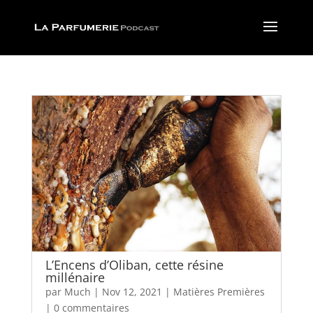
L’Encens d’Oliban, cette résine
millénaire
par
Much
|
Nov 12, 2021
|
Matières Premières
|
0 commentaires