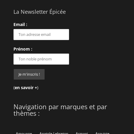
La Newsletter Épicée
Email :
Prénom :
(
en savoir +
)
Navigation par marques et par
thèmes :
Amouage
Anatole Lebreton
Armani
Arquiste